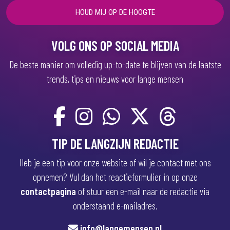
i
s
t
)
VOLG ONS OP SOCIAL MEDIA
De beste manier om volledig up-to-date te blijven van de laatste
trends, tips en nieuws voor lange mensen
TIP DE LANGZIJN REDACTIE
Heb je een tip voor onze website of wil je contact met ons
opnemen? Vul dan het reactieformulier in op onze
contactpagina
of stuur een e-mail naar de redactie via
onderstaand e-mailadres.
info@langemensen.nl