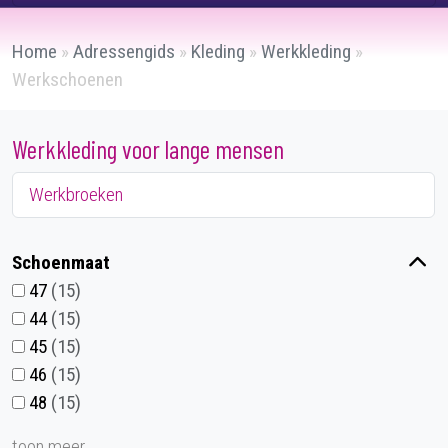
Home
»
Adressengids
»
Kleding
»
Werkkleding
»
Werkschoenen
Werkkleding voor lange mensen
Werkbroeken
Schoenmaat
47
15
44
15
45
15
46
15
48
15
toon meer