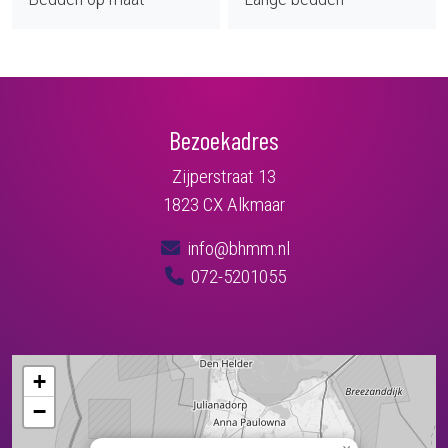
Bezoekadres
Zijperstraat 13
1823 CX Alkmaar
info@bhmm.nl
072-5201055
+
−