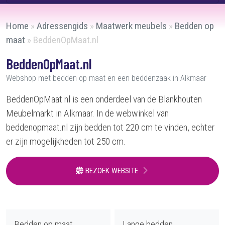
Home
»
Adressengids
»
Maatwerk meubels
»
Bedden op
maat
»
BeddenOpMaat.nl
BeddenOpMaat.nl
Webshop met bedden op maat en een beddenzaak in Alkmaar
BeddenOpMaat.nl is een onderdeel van de Blankhouten
Meubelmarkt in Alkmaar. In de webwinkel van
beddenopmaat.nl zijn bedden tot 220 cm te vinden, echter
er zijn mogelijkheden tot 250 cm.
BEZOEK WEBSITE
Bedden op maat
Lange bedden