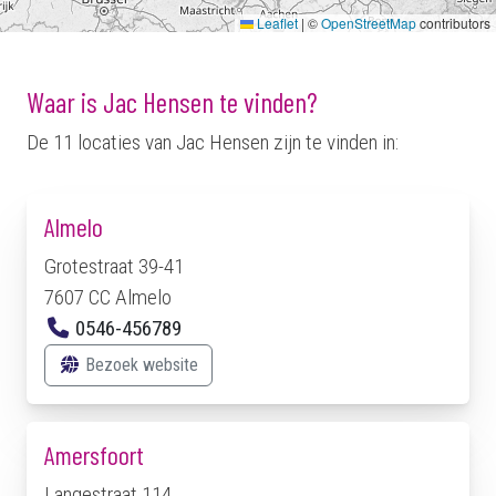
Leaflet
|
©
OpenStreetMap
contributors
Waar is Jac Hensen te vinden?
De 11 locaties van Jac Hensen zijn te vinden in:
Almelo
Grotestraat 39-41
7607 CC Almelo
0546-456789
Bezoek website
Amersfoort
Langestraat 114