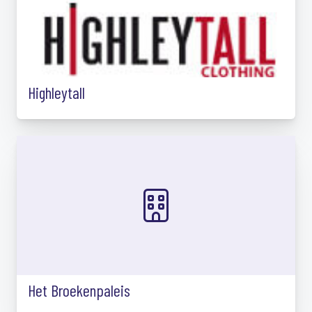
Highleytall
Het Broekenpaleis