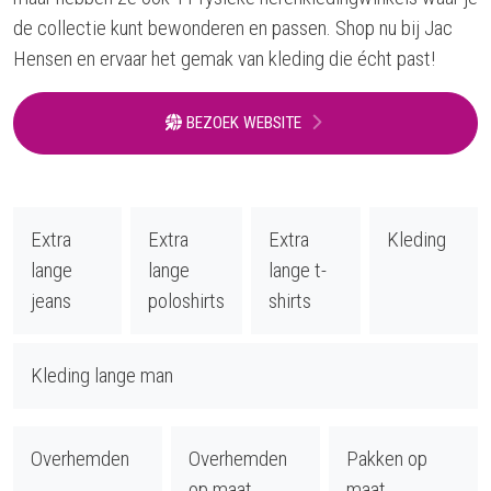
de collectie kunt bewonderen en passen. Shop nu bij Jac
Hensen en ervaar het gemak van kleding die écht past!
BEZOEK WEBSITE
Extra
Extra
Extra
Kleding
lange
lange
lange t-
jeans
poloshirts
shirts
Kleding lange man
Overhemden
Overhemden
Pakken op
op maat
maat