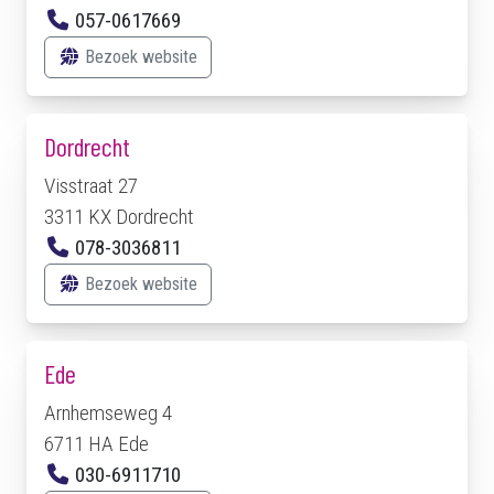
057-0617669
Bezoek website
Dordrecht
Visstraat 27
3311 KX Dordrecht
078-3036811
Bezoek website
Ede
Arnhemseweg 4
6711 HA Ede
030-6911710