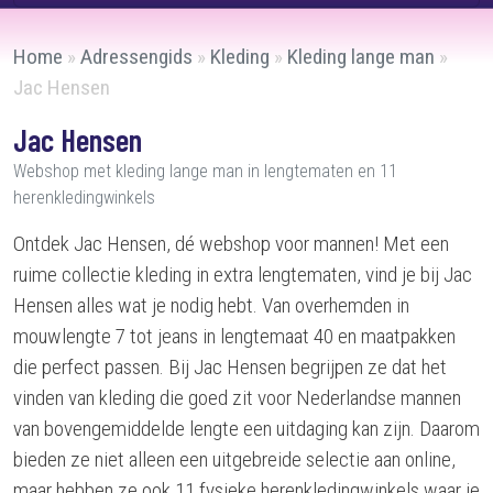
Home
»
Adressengids
»
Kleding
»
Kleding lange man
»
Jac Hensen
Jac Hensen
Webshop met kleding lange man in lengtematen en 11
herenkledingwinkels
Ontdek Jac Hensen, dé webshop voor mannen! Met een
ruime collectie kleding in extra lengtematen, vind je bij Jac
Hensen alles wat je nodig hebt. Van overhemden in
mouwlengte 7 tot jeans in lengtemaat 40 en maatpakken
die perfect passen. Bij Jac Hensen begrijpen ze dat het
vinden van kleding die goed zit voor Nederlandse mannen
van bovengemiddelde lengte een uitdaging kan zijn. Daarom
bieden ze niet alleen een uitgebreide selectie aan online,
maar hebben ze ook 11 fysieke herenkledingwinkels waar je