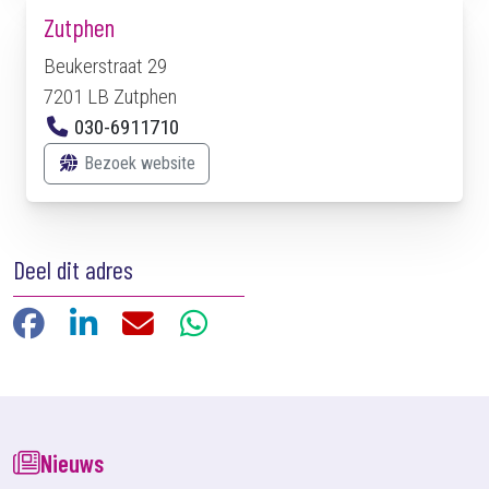
Zutphen
Beukerstraat 29
7201 LB Zutphen
030-6911710
Bezoek website
Deel dit adres
Facebook
LinkedIn
E-mail
WhatsApp
Nieuws