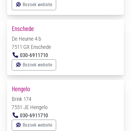
Bezoek website
Enschede
De Heurne 4 b
7511 GX Enschede
030-6911710
Bezoek website
Hengelo
Brink 174
7551 JE Hengelo
030-6911710
Bezoek website