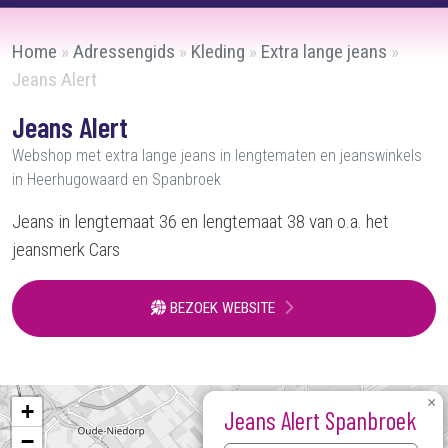
Home
»
Adressengids
»
Kleding
»
Extra lange jeans
»
Jeans Alert
Jeans Alert
Webshop met extra lange jeans in lengtematen en jeanswinkels
in Heerhugowaard en Spanbroek
Jeans in lengtemaat 36 en lengtemaat 38 van o.a. het
jeansmerk Cars
BEZOEK WEBSITE
×
+
Jeans Alert Spanbroek
−