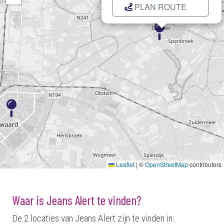
PLAN ROUTE
Kaart laden...
Leaflet
|
©
OpenStreetMap
contributors
Waar is Jeans Alert te vinden?
De 2 locaties van Jeans Alert zijn te vinden in: