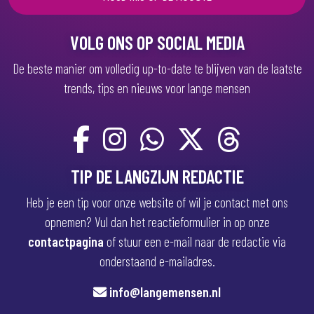
s
t
)
VOLG ONS OP SOCIAL MEDIA
De beste manier om volledig up-to-date te blijven van de laatste
trends, tips en nieuws voor lange mensen
TIP DE LANGZIJN REDACTIE
Heb je een tip voor onze website of wil je contact met ons
opnemen? Vul dan het reactieformulier in op onze
contactpagina
of stuur een e-mail naar de redactie via
onderstaand e-mailadres.
info@langemensen.nl