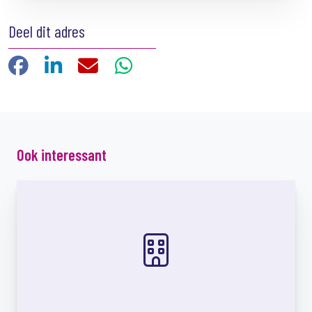
Deel dit adres
Facebook
LinkedIn
E-mail
WhatsApp
Ook interessant