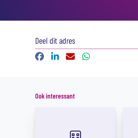
Deel dit adres
Facebook
LinkedIn
E-mail
WhatsApp
Ook interessant