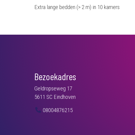
Extra lange bedden (> 2 m) in 10 kamers
Bezoekadres
Geldropseweg 17
5611 SC Eindhoven
08004876215