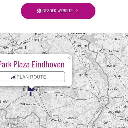
BEZOEK WEBSITE
×
Park Plaza Eindhoven
PLAN ROUTE
Kaart laden...