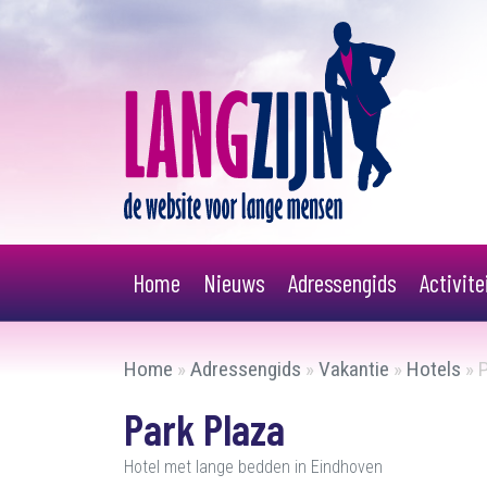
Home
Nieuws
Adressengids
Activit
Home
»
Adressengids
»
Vakantie
»
Hotels
»
P
Park Plaza
Hotel met lange bedden in Eindhoven