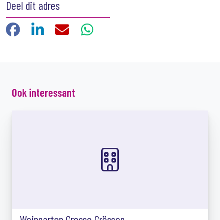
Deel dit adres
Facebook
LinkedIn
E-mail
WhatsApp
Ook interessant
Weingarten Grosse Grössen