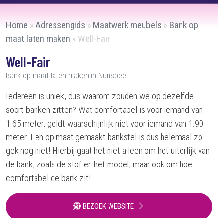
Home
»
Adressengids
»
Maatwerk meubels
»
Bank op
maat laten maken
»
Well-Fair
Well-Fair
Bank op maat laten maken in Nunspeet
Iedereen is uniek, dus waarom zouden we op dezelfde
soort banken zitten? Wat comfortabel is voor iemand van
1.65 meter, geldt waarschijnlijk niet voor iemand van 1.90
meter. Een op maat gemaakt bankstel is dus helemaal zo
gek nog niet! Hierbij gaat het niet alleen om het uiterlijk van
de bank, zoals de stof en het model, maar ook om hoe
comfortabel de bank zit!
BEZOEK WEBSITE