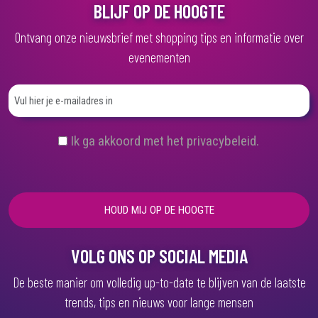
BLIJF OP DE HOOGTE
Ontvang onze nieuwsbrief met shopping tips en informatie over
evenementen
(
Ik ga akkoord met het privacybeleid.
V
e
r
e
i
s
t
)
VOLG ONS OP SOCIAL MEDIA
De beste manier om volledig up-to-date te blijven van de laatste
trends, tips en nieuws voor lange mensen