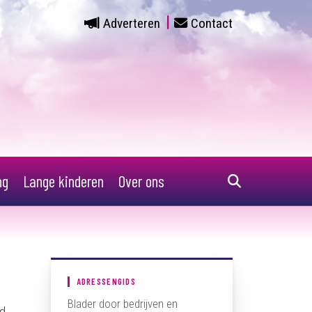
Adverteren
Contact
ng
Lange kinderen
Over ons
ADRESSENGIDS
Blader door bedrijven en
ed