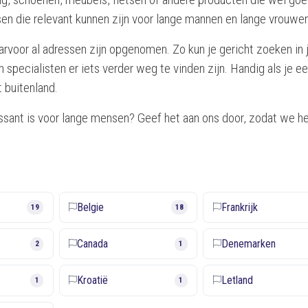
n die relevant kunnen zijn voor lange mannen en lange vrouwen
aarvoor al adressen zijn opgenomen. Zo kun je gericht zoeken in
 specialisten er iets verder weg te vinden zijn. Handig als je e
 buitenland.
ressant is voor lange mensen? Geef het aan ons door, zodat we h
Belgie
Frankrijk
19
18
Canada
Denemarken
2
1
Kroatië
Letland
1
1