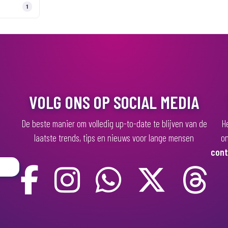
1
VOLG ONS OP SOCIAL MEDIA
De beste manier om volledig up-to-date te blijven van de
He
laatste trends, tips en nieuws voor lange mensen
on
cont