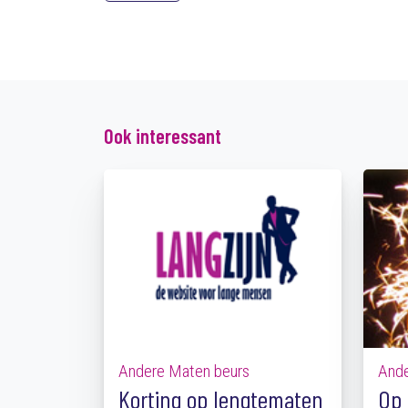
Ook interessant
Andere Maten beurs
Ande
Korting op lengtematen
Op 