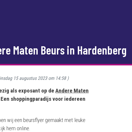
ere Maten Beurs in Hardenberg
insdag 15 augustus 2023 om 14:58
)
zig als exposant op de
Andere Maten
Een shoppingparadijs voor iedereen
ben wij een beursflyer gemaakt met leuke
ijk hem online.