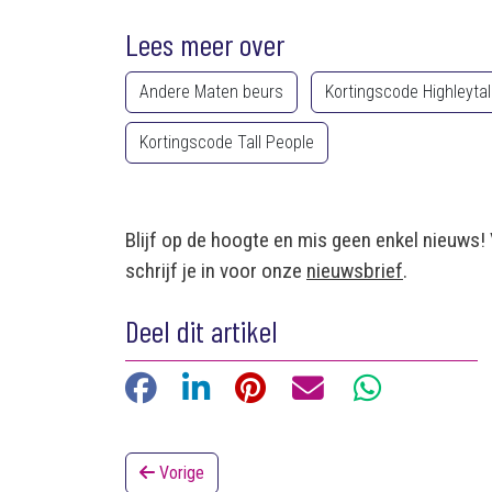
Lees meer over
Andere Maten beurs
Kortingscode Highleytal
Kortingscode Tall People
Blijf op de hoogte en mis geen enkel nieuws!
schrijf je in voor onze
nieuwsbrief
.
Deel dit artikel
Facebook
LinkedIn
Pinterest
E-mail
WhatsApp
Vorige