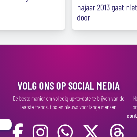
najaar 2013 gaat nie
door
VOLG ONS OP SOCIAL MEDIA
De beste manier om volledig up-to-date te blijven van de
He
laatste trends, tips en nieuws voor lange mensen
on
cont