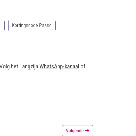
l
Kortingscode Passo
 Volg het Langzijn
WhatsApp-kanaal
of
Volgende