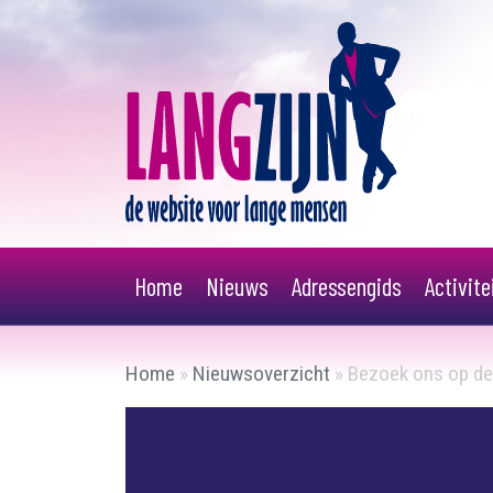
Home
Nieuws
Adressengids
Activit
Home
»
Nieuwsoverzicht
»
Bezoek ons op de