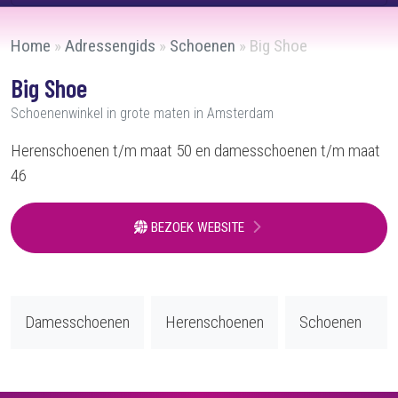
Home
»
Adressengids
»
Schoenen
»
Big Shoe
Big Shoe
Schoenenwinkel in grote maten in Amsterdam
Herenschoenen t/m maat 50 en damesschoenen t/m maat
46
BEZOEK WEBSITE
Damesschoenen
Herenschoenen
Schoenen