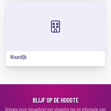
Waardijk
BLIJF OP DE HOOGTE
Ontvang onze nieuwsbrief met shopping tips en informatie over