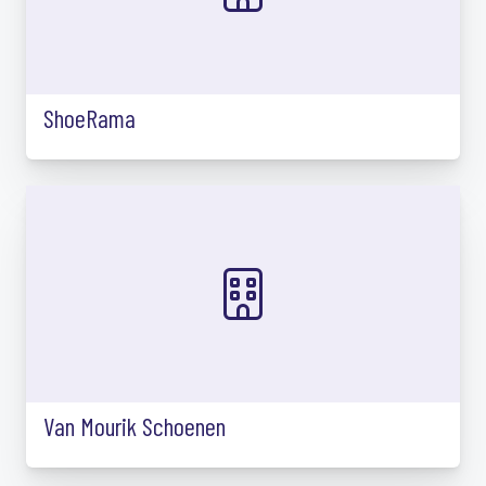
ShoeRama
Van Mourik Schoenen