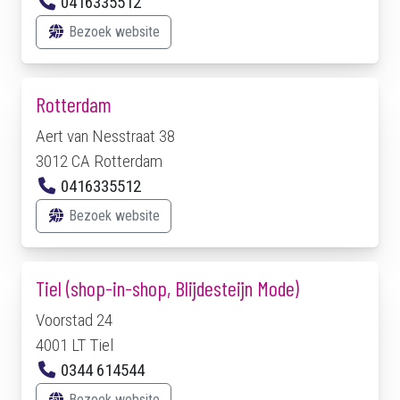
0416335512
Bezoek website
Rotterdam
Aert van Nesstraat 38
3012 CA Rotterdam
0416335512
Bezoek website
Tiel (shop-in-shop, Blijdesteijn Mode)
Voorstad 24
4001 LT Tiel
0344 614544
Bezoek website