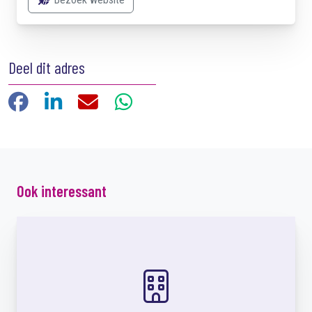
Deel dit adres
Facebook
LinkedIn
E-mail
WhatsApp
Ook interessant