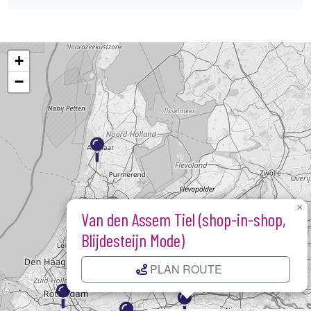
+
−
Kaart laden...
×
Van den Assem Tiel (shop-in-shop,
Blijdesteijn Mode)
PLAN ROUTE