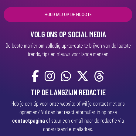
r
e
i
s
t
)
VOLG ONS OP SOCIAL MEDIA
De beste manier om volledig up-to-date te blijven van de laatste
trends, tips en nieuws voor lange mensen
TIP DE LANGZIJN REDACTIE
Heb je een tip voor onze website of wil je contact met ons
opnemen? Vul dan het reactieformulier in op onze
contactpagina
of stuur een e-mail naar de redactie via
onderstaand e-mailadres.