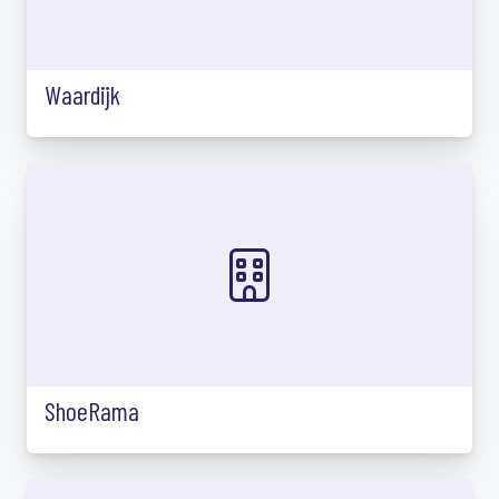
Waardijk
ShoeRama