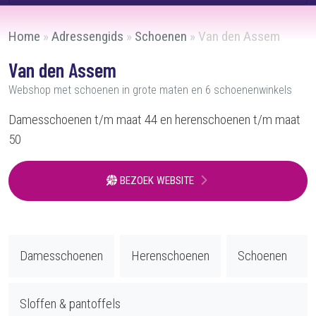
Home
»
Adressengids
»
Schoenen
»
Van den Assem
Van den Assem
Webshop met schoenen in grote maten en 6 schoenenwinkels
Damesschoenen t/m maat 44 en herenschoenen t/m maat
50
BEZOEK WEBSITE
Damesschoenen
Herenschoenen
Schoenen
Sloffen & pantoffels