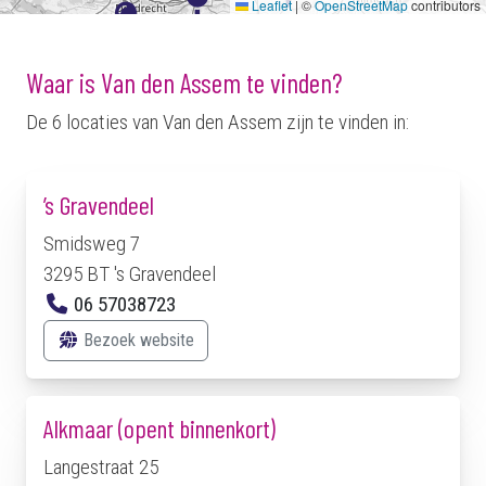
Leaflet
|
©
OpenStreetMap
contributors
Waar is Van den Assem te vinden?
De 6 locaties van Van den Assem zijn te vinden in:
’s Gravendeel
Smidsweg 7
3295 BT 's Gravendeel
06 57038723
Bezoek website
Alkmaar (opent binnenkort)
Langestraat 25