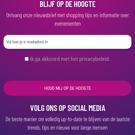
BLIJF OP DE HOOGTE
Ontvang onze nieuwsbrief met shopping tips en informatie over
evenementen
(
Ik ga akkoord met het privacybeleid.
V
e
r
e
i
s
t
)
VOLG ONS OP SOCIAL MEDIA
De beste manier om volledig up-to-date te blijven van de laatste
trends, tips en nieuws voor lange mensen