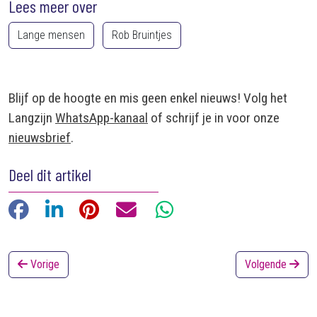
Lees meer over
Lange mensen
Rob Bruintjes
Blijf op de hoogte en mis geen enkel nieuws! Volg het
Langzijn
WhatsApp-kanaal
of schrijf je in voor onze
nieuwsbrief
.
Deel dit artikel
Facebook
LinkedIn
Pinterest
E-mail
WhatsApp
Vorige
Volgende