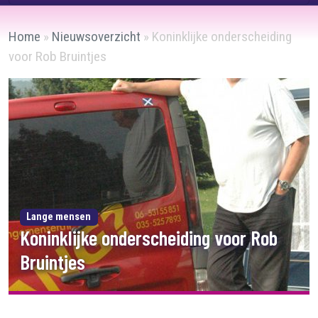
Home
»
Nieuwsoverzicht
»
Koninklijke onderscheiding
voor Rob Bruintjes
Lange mensen
Koninklijke onderscheiding voor Rob
Bruintjes