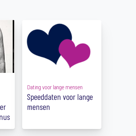
Dating voor lange mensen
Speeddaten voor lange
er
mensen
anus