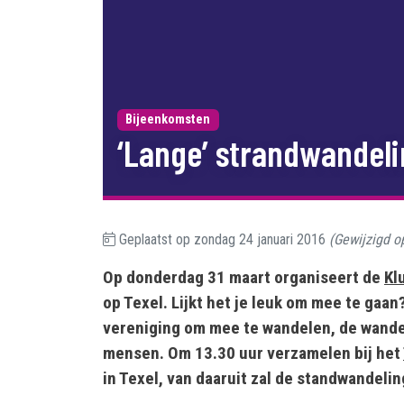
Bijeenkomsten
‘Lange’ strandwandeli
Geplaatst op
zondag 24 januari 2016
(Gewijzigd 
Op donderdag 31 maart organiseert de
Kl
op Texel. Lijkt het je leuk om mee te gaan?
vereniging om mee te wandelen, de wandel
mensen. Om 13.30 uur verzamelen bij het
in Texel, van daaruit zal de standwandelin