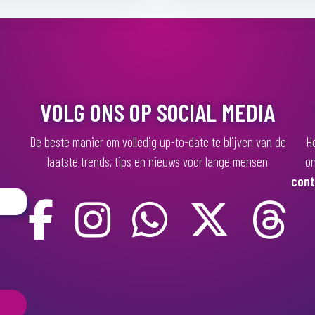
VOLG ONS OP SOCIAL MEDIA
De beste manier om volledig up-to-date te blijven van de
He
laatste trends, tips en nieuws voor lange mensen
on
cont