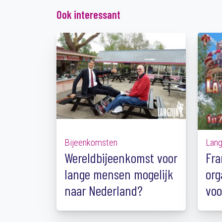
Ook interessant
Bijeenkomsten
Lan
Wereldbijeenkomst voor
Fra
lange mensen mogelijk
org
naar Nederland?
voo