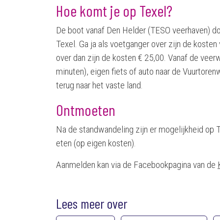
Hoe komt je op Texel?
De boot vanaf Den Helder (TESO veerhaven) do
Texel. Ga ja als voetganger over zijn de kosten 
over dan zijn de kosten € 25,00. Vanaf de veer
minuten), eigen fiets of auto naar de Vuurtore
terug naar het vaste land.
Ontmoeten
Na de standwandeling zijn er mogelijkheid op T
eten (op eigen kosten).
Aanmelden kan via de Facebookpagina van de
Lees meer over