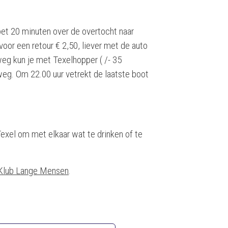
et 20 minuten over de overtocht naar
voor een retour € 2,50, liever met de auto
weg kun je met Texelhopper ( /- 35
nweg. Om 22.00 uur vetrekt de laatste boot
exel om met elkaar wat te drinken of te
Klub Lange Mensen
.