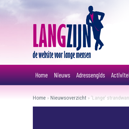
Home
Nieuws
Adressengids
Activit
Home
»
Nieuwsoverzicht
»
‘Lange’ strandwan