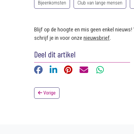
Bijeenkomsten
Club van lange mensen
Blijf op de hoogte en mis geen enkel nieuws!
schrijf je in voor onze
nieuwsbrief
.
Deel dit artikel
Facebook
LinkedIn
Pinterest
E-mail
WhatsApp
Vorige