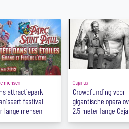
ge mensen
Cajanus
ns attractiepark
Crowdfunding voor
aniseert festival
gigantische opera ov
r lange mensen
2,5 meter lange Caj