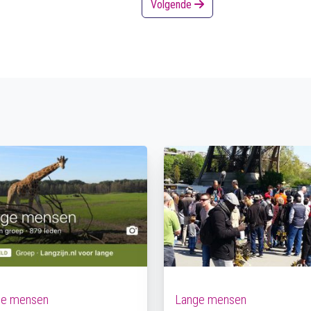
Volgende
ge mensen
Lange mensen