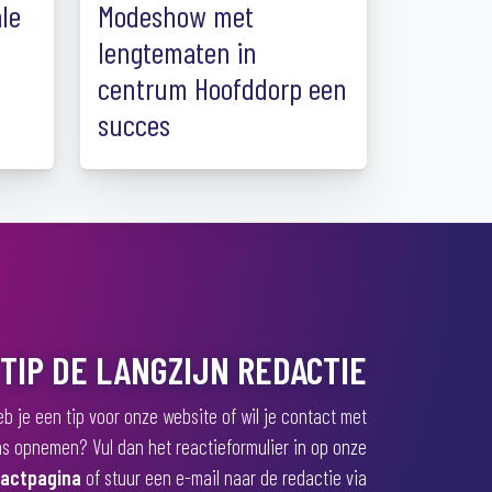
ale
Modeshow met
lengtematen in
centrum Hoofddorp een
succes
TIP DE LANGZIJN REDACTIE
b je een tip voor onze website of wil je contact met
s opnemen? Vul dan het reactieformulier in op onze
actpagina
of stuur een e-mail naar de redactie via