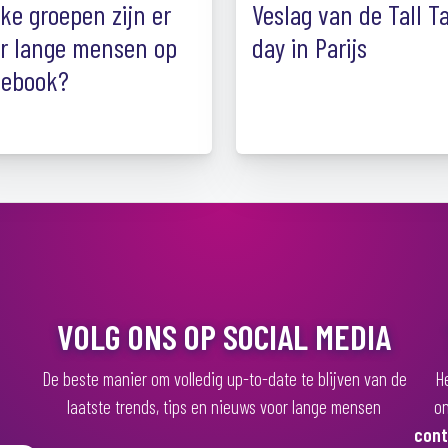
ke groepen zijn er
Veslag van de Tall T
r lange mensen op
day in Parijs
cebook?
VOLG ONS OP SOCIAL MEDIA
De beste manier om volledig up-to-date te blijven van de
He
laatste trends, tips en nieuws voor lange mensen
on
cont