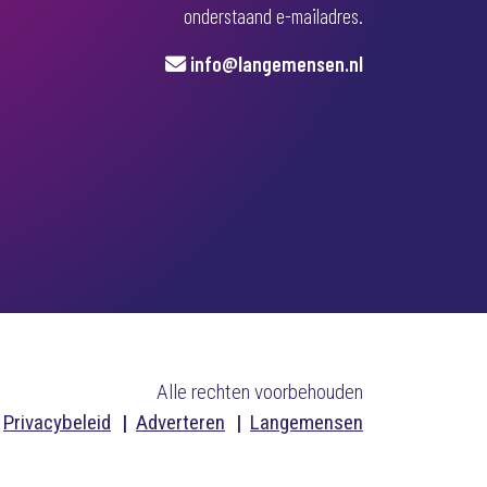
onderstaand e-mailadres.
info@langemensen.nl
Alle rechten voorbehouden
Privacybeleid
Adverteren
Langemensen