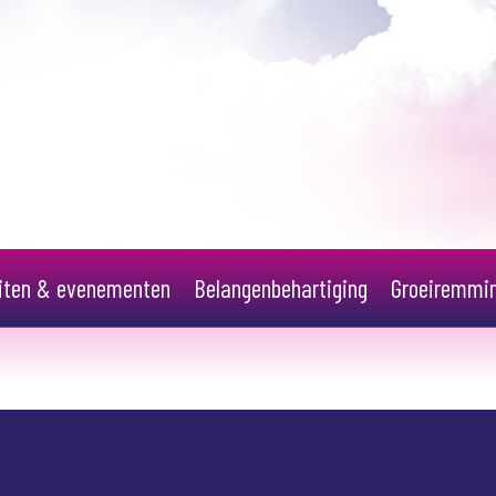
eiten & evenementen
Belangenbehartiging
Groeiremmi