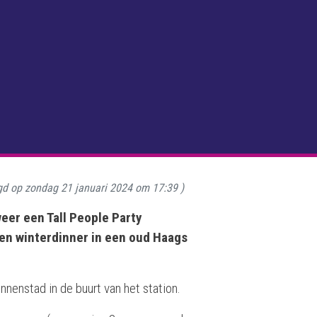
gd op
zondag 21 januari 2024 om 17:39
)
eer een Tall People Party
en winterdinner in een oud Haags
nnenstad in de buurt van het station.