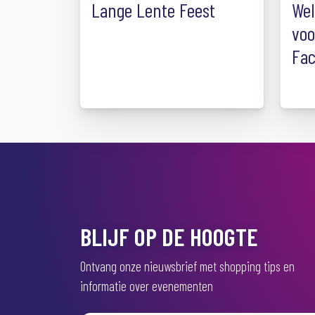
Lange Lente Feest
Wel
voo
Fa
BLIJF OP DE HOOGTE
Ontvang onze nieuwsbrief met shopping tips en
informatie over evenementen