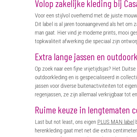
Volop zakelijke kleding bij Ca
Voor een stijlvol overhemd met de juiste mouw
Dit label is al jaren toonaangevend als het om z
man gaat. Hier vind je moderne prints, mooi g
topkwaliteit afwerking die speciaal zijn ontwo
Extra lange jassen en outdoor
Op zoek naar een fijne vrijetijdsjas? Het Duits
outdoorkleding en is gespecialiseerd in collec
jassen voor diverse buitenactiviteiten tot eige
regenjassen, ze zijn allemaal verkrijgbaar tot 
Ruime keuze in lengtematen c
Last but not least, ons eigen
PLUS MAN label
b
herenkleding gaat met net die extra centimeter