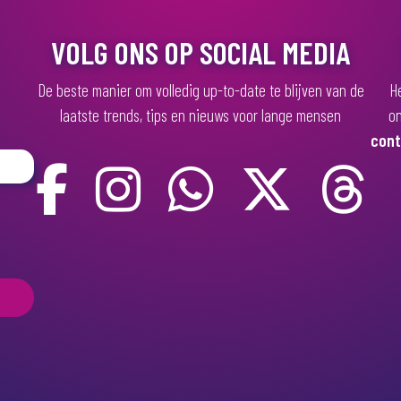
VOLG ONS OP SOCIAL MEDIA
De beste manier om volledig up-to-date te blijven van de
He
laatste trends, tips en nieuws voor lange mensen
on
cont