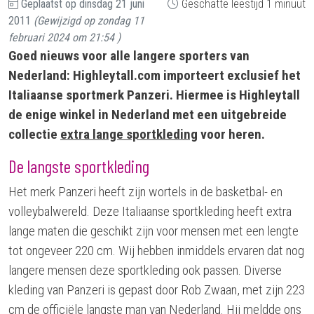
Geplaatst op
dinsdag 21 juni
Geschatte leestijd 1 minuut
2011
(Gewijzigd op
zondag 11
februari 2024 om 21:54
)
Goed nieuws voor alle langere sporters van
Nederland: Highleytall.com importeert exclusief het
Italiaanse sportmerk Panzeri. Hiermee is Highleytall
de enige winkel in Nederland met een uitgebreide
collectie
extra lange sportkleding
voor heren.
De langste sportkleding
Het merk Panzeri heeft zijn wortels in de basketbal- en
volleybalwereld. Deze Italiaanse sportkleding heeft extra
lange maten die geschikt zijn voor mensen met een lengte
tot ongeveer 220 cm. Wij hebben inmiddels ervaren dat nog
langere mensen deze sportkleding ook passen. Diverse
kleding van Panzeri is gepast door Rob Zwaan, met zijn 223
cm de officiële langste man van Nederland. Hij meldde ons