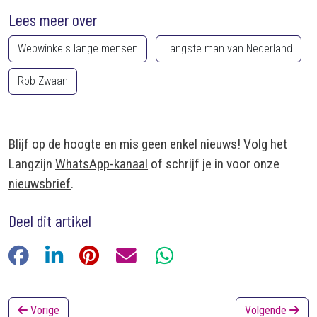
Lees meer over
Webwinkels lange mensen
Langste man van Nederland
Rob Zwaan
Blijf op de hoogte en mis geen enkel nieuws! Volg het
Langzijn
WhatsApp-kanaal
of schrijf je in voor onze
nieuwsbrief
.
Deel dit artikel
Facebook
LinkedIn
Pinterest
E-mail
WhatsApp
Vorige
Volgende