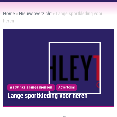
Home
»
Nieuwsoverzicht
»
Lange sportkleding voor
heren
Webwinkels lange mensen
Advertorial
Lange sportkleding voor heren