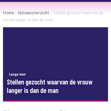
Home
»
Nieuwsoverzicht
»
Stellen gezocht waarvan de
vrouw langer is dan de man
Lange man
Stellen gezocht waarvan de vrouw
langer is dan de man