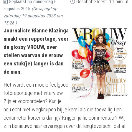
Geplaatst op
donderdag 6
Geschatte leestijd 1 minuut
augustus 2015
(Gewijzigd op
zaterdag 19 augustus 2023 om
15:26
)
Journaliste Rianne Klazinga
maakt een repportage, voor
de glossy VROUW, over
stellen waarvan de vrouw
een stuk(je) langer is dan
de man.
Het wordt een mooie feelgood
fotoreportage met interview.
Zijn er vooroordelen? Kun je
nou echt niet wegkruipen bij je kerel als die toevallig tien
centimeter korter is dan jij? Krijgen jullie commentaar? Wij
zijn benieuwd naar ervaringen over dit lengteverschil dat af