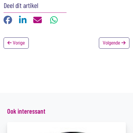
Deel dit artikel
Facebook
LinkedIn
E-mail
WhatsApp
Vorige
Volgende
Ook interessant