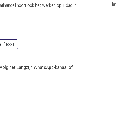
la
ailhandel hoort ook het werken op 1 dag in
ll People
 Volg het Langzijn
WhatsApp-kanaal
of