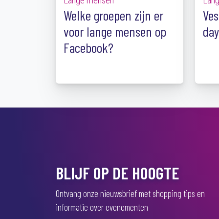
Lange mensen
Lan
Welke groepen zijn er
Ves
voor lange mensen op
day
Facebook?
BLIJF OP DE HOOGTE
Ontvang onze nieuwsbrief met shopping tips en
informatie over evenementen