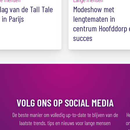
ge mensen
Lange mensen
lag van de Tall Tale
Modeshow met
 in Parijs
lengtematen in
centrum Hoofddorp 
succes
VOLG ONS OP SOCIAL MEDIA
De beste manier om volledig up-to-date te blijven van de
He
laatste trends, tips en nieuws voor lange mensen
on