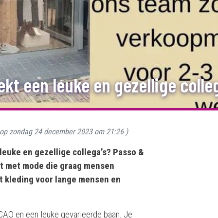
ekt een leuke en gezellige colle
 op
zondag 24 december 2023 om 21:26
)
 leuke en gezellige collega’s? Passo &
eit met mode die graag mensen
et kleding voor lange mensen en
 CAO en een leuke gevarieerde baan. Je