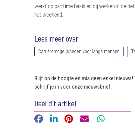
werkt op parttime basis en bij werken in de det
het weekend.
Lees meer over
Carrièremogelijkheden voor lange mensen
Ta
Blijf op de hoogte en mis geen enkel nieuws!
schrijf je in voor onze
nieuwsbrief
.
Deel dit artikel
Facebook
LinkedIn
Pinterest
E-mail
WhatsApp