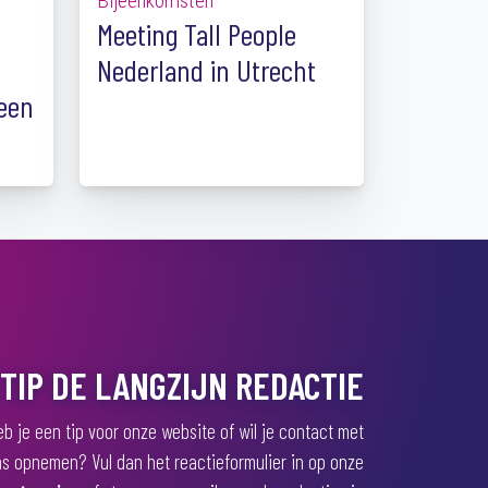
Bijeenkomsten
Meeting Tall People
Nederland in Utrecht
een
TIP DE LANGZIJN REDACTIE
b je een tip voor onze website of wil je contact met
s opnemen? Vul dan het reactieformulier in op onze