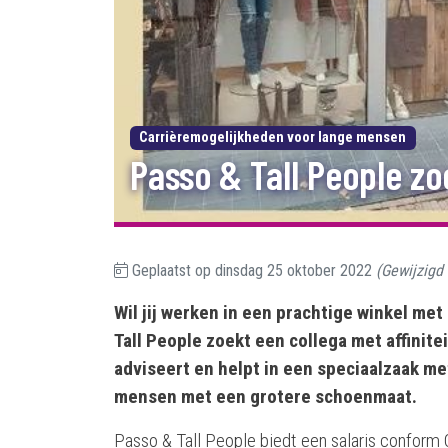
Carrièremogelijkheden voor lange mensen
Passo & Tall People zo
Geplaatst op
dinsdag 25 oktober 2022
(Gewijzigd
Wil jij werken in een prachtige winkel met
Tall People zoekt een collega met affinit
adviseert en helpt in een speciaalzaak m
mensen met een grotere schoenmaat.
Passo & Tall People biedt een salaris conform