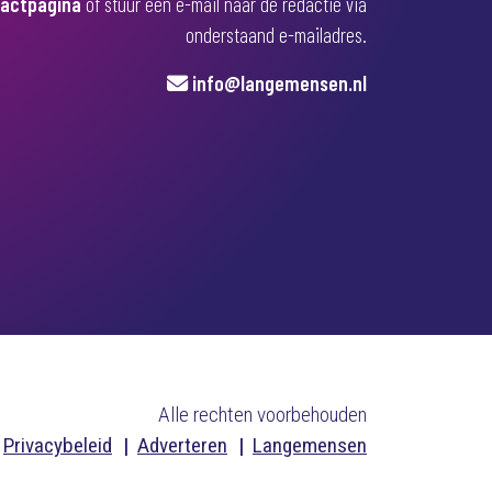
actpagina
of stuur een e-mail naar de redactie via
onderstaand e-mailadres.
info@langemensen.nl
Alle rechten voorbehouden
Privacybeleid
Adverteren
Langemensen