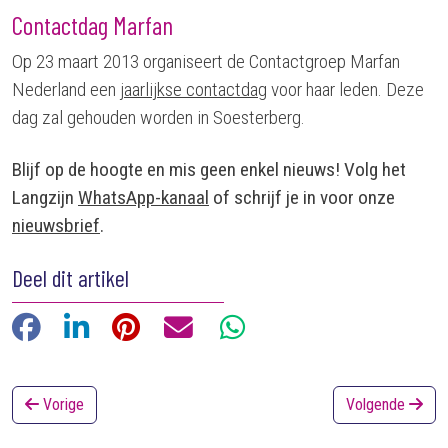
Contactdag Marfan
Op 23 maart 2013 organiseert de Contactgroep Marfan
Nederland een
jaarlijkse contactdag
voor haar leden. Deze
dag zal gehouden worden in Soesterberg.
Blijf op de hoogte en mis geen enkel nieuws! Volg het
Langzijn
WhatsApp-kanaal
of schrijf je in voor onze
nieuwsbrief
.
Deel dit artikel
Facebook
LinkedIn
Pinterest
E-mail
WhatsApp
Vorige
Volgende