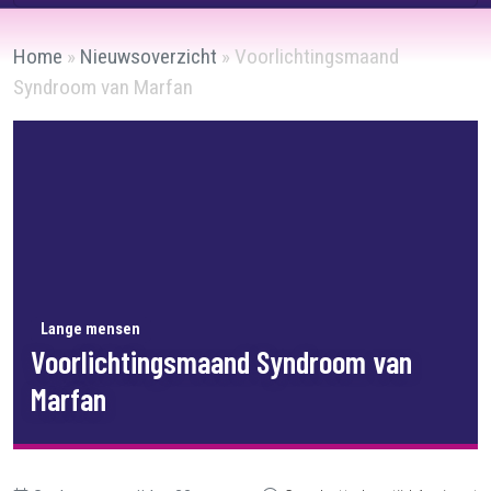
Home
»
Nieuwsoverzicht
»
Voorlichtingsmaand
Syndroom van Marfan
Lange mensen
Voorlichtingsmaand Syndroom van
Marfan