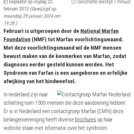
Geplaatst op
vrijdag 22
Geschatte leestijd 1 minuut
februari 2013
(Gewijzigd op
maandag 29 januari 2024 om
19:28
)
Februari is uitgeroepen door de
National Marfan
Foundation
(NMF) tot Marfan voorlichtingsmaand.
Met deze voorlichtingsmaand wil de NMF mensen
bewust maken van de kenmerken van Marfan, zodat
diagnoses eerder gesteld kunnen worden. Het
Syndroom van Farfan is een aangeboren en erfelijke
afwijking van het bindweefsel.
In nederland zijn naar
schatting ruim 1500 mensen die deze aandoening hebben.
Er is in Nederland een contactgroep Marfan (CMN) deze
belangenvereniging heeft diverse
brochures
op haar
website staan met informatie over het syndroom.