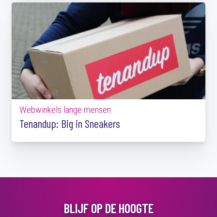
Webwinkels lange mensen
Tenandup: Big in Sneakers
BLIJF OP DE HOOGTE