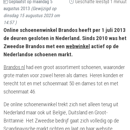
Geplaatst op
maandag 5
Geschatte leestijd 1 minuut
augustus 2013
(Gewijzigd op
dinsdag 15 augustus 2023 om
14:57
)
Online schoenenwinkel Brandos heeft per 1 juli 2013
de deuren gesloten in Nederland. Sinds 2010 was het
Zweedse Brandos met een
webwinkel
actief op de
Nederlandse schoenen markt.
Brandos.nl
had een groot assortiment schoenen, waaronder
grote maten voor zowel heren als dames. Heren konden er
terecht tot en met schoenmaat 50 en dames tot en met
schoenmaat 46.
De online schoenenwinkel trekt zich niet alleen terug uit
Nederland maar ook uit België, Duitsland en Groot-
Brittannië. Het Zweedse bedrijf gaat zich volledig op de
Scandinavische markt richten en laat op haar website