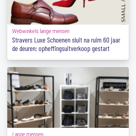
Webwinkels lange mensen
Stravers Luxe Schoenen sluit na ruim 60 jaar
de deuren: opheffingsuitverkoop gestart
Lange mensen