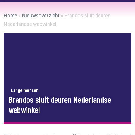
Home
»
Nieuwsoverzicht
»
Brandos sluit deuren
Nederlandse webwinkel
Lange mensen
Brandos sluit deuren Nederlandse
webwinkel