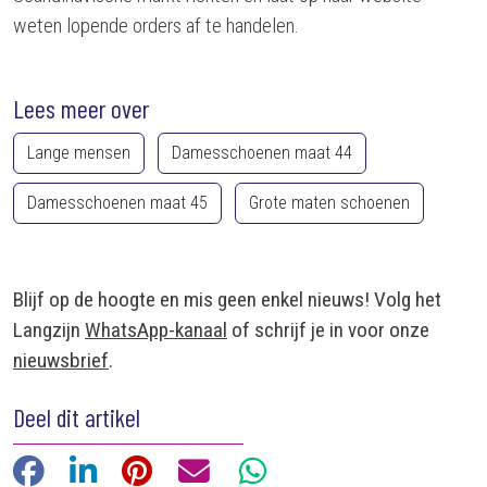
weten lopende orders af te handelen.
Lees meer over
Lange mensen
Damesschoenen maat 44
Damesschoenen maat 45
Grote maten schoenen
Blijf op de hoogte en mis geen enkel nieuws! Volg het
Langzijn
WhatsApp-kanaal
of schrijf je in voor onze
nieuwsbrief
.
Deel dit artikel
Facebook
LinkedIn
Pinterest
E-mail
WhatsApp