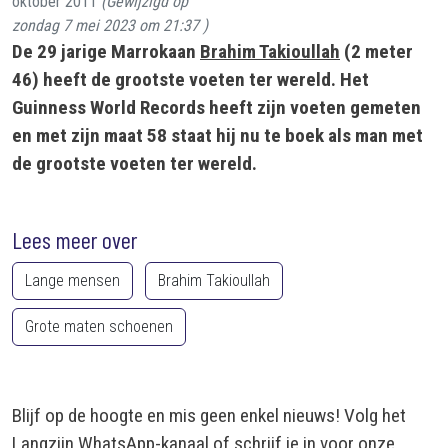
oktober 2011
(Gewijzigd op
zondag 7 mei 2023 om 21:37
)
De 29 jarige Marrokaan
Brahim Takioullah
(2 meter
46) heeft de grootste voeten ter wereld. Het
Guinness World Records heeft zijn voeten gemeten
en met zijn maat 58 staat hij nu te boek als man met
de grootste voeten ter wereld.
Lees meer over
Lange mensen
Brahim Takioullah
Grote maten schoenen
Blijf op de hoogte en mis geen enkel nieuws! Volg het
Langzijn
WhatsApp-kanaal
of schrijf je in voor onze