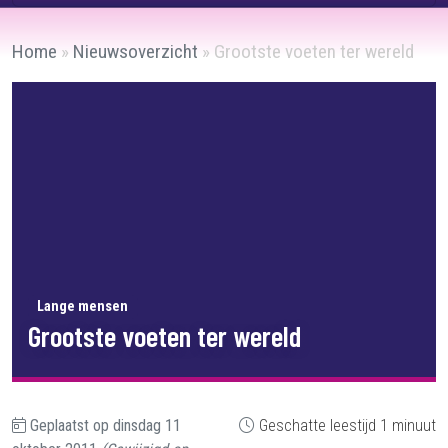
Home
»
Nieuwsoverzicht
»
Grootste voeten ter wereld
Lange mensen
Grootste voeten ter wereld
Geplaatst op
dinsdag 11
Geschatte leestijd 1 minuut