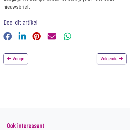
nieuwsbrief
.
Deel dit artikel
Facebook
LinkedIn
Pinterest
E-mail
WhatsApp
Vorige
Volgende
Ook interessant