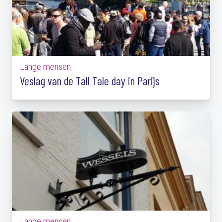
Lange mensen
Veslag van de Tall Tale day in Parijs
Lange mensen