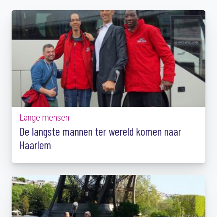
Lange mensen
De langste mannen ter wereld komen naar
Haarlem