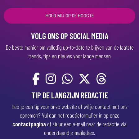
r
e
i
s
t
)
VOLG ONS OP SOCIAL MEDIA
De beste manier om volledig up-to-date te blijven van de laatste
trends, tips en nieuws voor lange mensen
TIP DE LANGZIJN REDACTIE
Heb je een tip voor onze website of wil je contact met ons
opnemen? Vul dan het reactieformulier in op onze
contactpagina
of stuur een e-mail naar de redactie via
onderstaand e-mailadres.