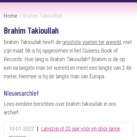
Home
»
Brahim Takioullah
Brahim Takioullah
Brahim Takioullah heeft de
grootste voeten ter wereld
, met
zijn maat 58 is hij opgenomen in het Guiness Book of
Records. Hoe lang is Brahim Takioullah? Brahim is de op
een na langste man ter wereld en meet een lengte van 2.46
meter, hiermee is hij de langte man van Europa.
Nieuwsarchief
Lees eerdere berichten over brahim takioullah in ons
archief.
10-01-2022
|
Langzijn.nl 20 jaar vóór en dóór lange