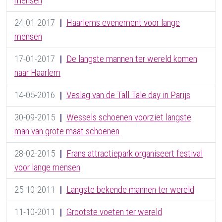
mensen
24-01-2017
|
Haarlems evenement voor lange
mensen
17-01-2017
|
De langste mannen ter wereld komen
naar Haarlem
14-05-2016
|
Veslag van de Tall Tale day in Parijs
30-09-2015
|
Wessels schoenen voorziet langste
man van grote maat schoenen
28-02-2015
|
Frans attractiepark organiseert festival
voor lange mensen
25-10-2011
|
Langste bekende mannen ter wereld
11-10-2011
|
Grootste voeten ter wereld