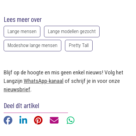
Lees meer over
Lange mensen
Lange modellen gezocht
Modeshow lange mensen
Pretty Tall
Blijf op de hoogte en mis geen enkel nieuws! Volg het
Langzijn
WhatsApp-kanaal
of schrijf je in voor onze
nieuwsbrief
.
Deel dit artikel
Facebook
LinkedIn
Pinterest
E-mail
WhatsApp