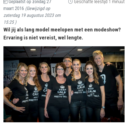
Geplaatst op
zondag 27
Geschatte leestijd 1 minuut
maart 2016
(Gewijzigd op
zaterdag 19 augustus 2023 om
15:25
)
Wil jij als lang model meelopen met een modeshow?
Ervaring is niet vereist, wel lengte.