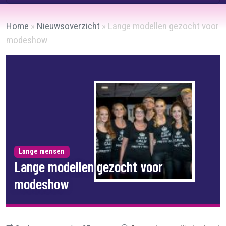
Home
»
Nieuwsoverzicht
»
Lange modellen gezocht voor
modeshow
Lange mensen
Lange modellen gezocht voor
modeshow