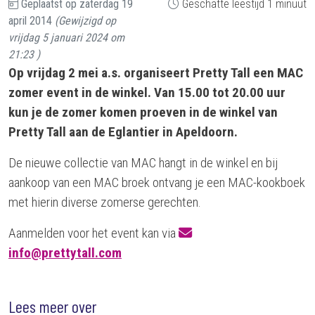
Geplaatst op
zaterdag 19
Geschatte leestijd 1 minuut
april 2014
(Gewijzigd op
vrijdag 5 januari 2024 om
21:23
)
Op vrijdag 2 mei a.s. organiseert Pretty Tall een MAC
zomer event in de winkel. Van 15.00 tot 20.00 uur
kun je de zomer komen proeven in de winkel van
Pretty Tall aan de Eglantier in Apeldoorn.
De nieuwe collectie van MAC hangt in de winkel en bij
aankoop van een MAC broek ontvang je een MAC-kookboek
met hierin diverse zomerse gerechten.
Aanmelden voor het event kan via
info@prettytall.com
Lees meer over