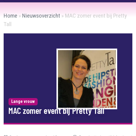
Home
»
Nieuwsoverzicht
»
MAC zomer event bij Pretty
Tall
Lange vrouw
MAC zomer event bij Pretty Tall