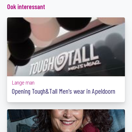
Ook interessant
Lange man
Opening Tough&Tall Men's wear in Apeldoorn