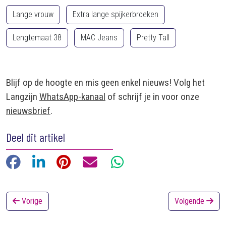
Lange vrouw
Extra lange spijkerbroeken
Lengtemaat 38
MAC Jeans
Pretty Tall
Blijf op de hoogte en mis geen enkel nieuws! Volg het
Langzijn
WhatsApp-kanaal
of schrijf je in voor onze
nieuwsbrief
.
Deel dit artikel
Facebook
LinkedIn
Pinterest
E-mail
WhatsApp
Vorige
Volgende