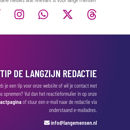
uele nieuws wat relevant is voor lange mensen.
TIP DE LANGZIJN REDACTIE
b je een tip voor onze website of wil je contact met
s opnemen? Vul dan het reactieformulier in op onze
actpagina
of stuur een e-mail naar de redactie via
onderstaand e-mailadres.
info@langemensen.nl