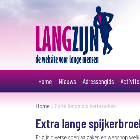
Home
Nieuws
Adressengids
Activit
Home
»
Extra lange spijkerbroeken
Extra lange spijkerbro
Er zijn diverse speciaalzaken en webshop welke