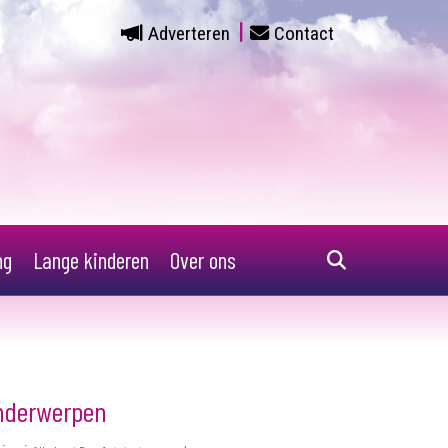
Adverteren
Contact
ng
Lange kinderen
Over ons
nderwerpen