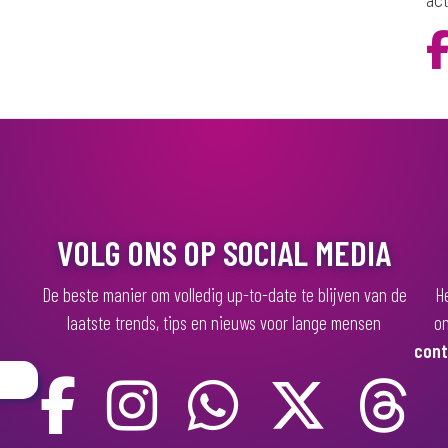
act
VOLG ONS OP SOCIAL MEDIA
De beste manier om volledig up-to-date te blijven van de
He
laatste trends, tips en nieuws voor lange mensen
on
cont