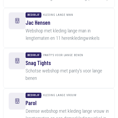
BEDRIJF
KLEDING LANGE MAN
Jac Hensen
Webshop met kleding lange man in
lengtematen en 11 herenkledingwinkels
BEDRIJF
PANTY'S VOOR LANGE BENEN
Snag Tights
Schotse webshop met panty's voor lange
benen
BEDRIJF
KLEDING LANGE VROUW
Parol
Deense webshop met kleding lange vrouw in