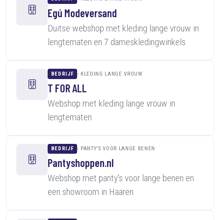
Egú Modeversand
Duitse webshop met kleding lange vrouw in
lengtematen en 7 dameskledingwinkels
BEDRIJF
KLEDING LANGE VROUW
T FOR ALL
Webshop met kleding lange vrouw in
lengtematen
BEDRIJF
PANTY'S VOOR LANGE BENEN
Pantyshoppen.nl
Webshop met panty's voor lange benen en
een showroom in Haaren