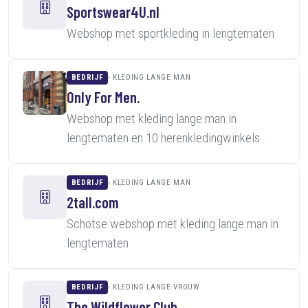
Sportswear4U.nl
Webshop met sportkleding in lengtematen
BEDRIJF
KLEDING LANGE MAN
Only For Men.
Webshop met kleding lange man in
lengtematen en 10 herenkledingwinkels
BEDRIJF
KLEDING LANGE MAN
2tall.com
Schotse webshop met kleding lange man in
lengtematen
BEDRIJF
KLEDING LANGE VROUW
The Wildflower Club