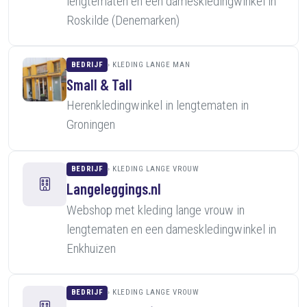
lengtematen en een dameskledingwinkel in
Roskilde (Denemarken)
BEDRIJF
KLEDING LANGE MAN
Small & Tall
Herenkledingwinkel in lengtematen in
Groningen
BEDRIJF
KLEDING LANGE VROUW
Langeleggings.nl
Webshop met kleding lange vrouw in
lengtematen en een dameskledingwinkel in
Enkhuizen
BEDRIJF
KLEDING LANGE VROUW