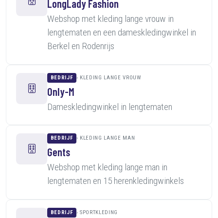
LongLady Fashion
Webshop met kleding lange vrouw in
lengtematen en een dameskledingwinkel in
Berkel en Rodenrijs
BEDRIJF
KLEDING LANGE VROUW
Only-M
Dameskledingwinkel in lengtematen
BEDRIJF
KLEDING LANGE MAN
Gents
Webshop met kleding lange man in
lengtematen en 15 herenkledingwinkels
BEDRIJF
SPORTKLEDING