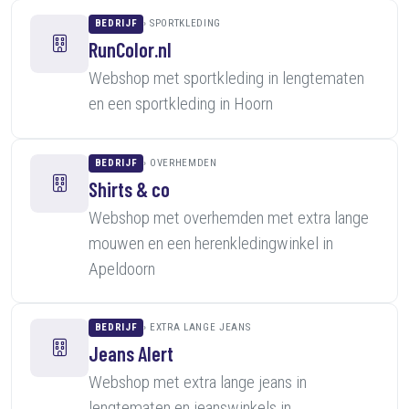
BEDRIJF
SPORTKLEDING
RunColor.nl
Webshop met sportkleding in lengtematen
en een sportkleding in Hoorn
BEDRIJF
OVERHEMDEN
Shirts & co
Webshop met overhemden met extra lange
mouwen en een herenkledingwinkel in
Apeldoorn
BEDRIJF
EXTRA LANGE JEANS
Jeans Alert
Webshop met extra lange jeans in
lengtematen en jeanswinkels in