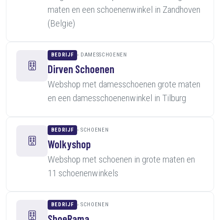
maten en een schoenenwinkel in Zandhoven
(Belgie)
BEDRIJF
DAMESSCHOENEN
Dirven Schoenen
Webshop met damesschoenen grote maten
en een damesschoenenwinkel in Tilburg
BEDRIJF
SCHOENEN
Wolkyshop
Webshop met schoenen in grote maten en
11 schoenenwinkels
BEDRIJF
SCHOENEN
ShoeRama