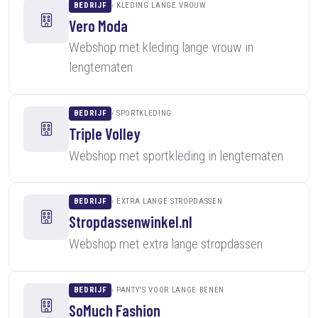
BEDRIJF
KLEDING LANGE VROUW
Vero Moda
Webshop met kleding lange vrouw in
lengtematen
BEDRIJF
SPORTKLEDING
Triple Volley
Webshop met sportkleding in lengtematen
BEDRIJF
EXTRA LANGE STROPDASSEN
Stropdassenwinkel.nl
Webshop met extra lange stropdassen
BEDRIJF
PANTY'S VOOR LANGE BENEN
SoMuch Fashion