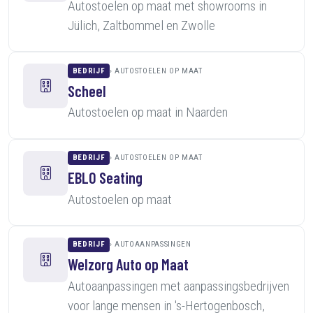
Autostoelen op maat met showrooms in
Jülich, Zaltbommel en Zwolle
BEDRIJF
AUTOSTOELEN OP MAAT
Scheel
Autostoelen op maat in Naarden
BEDRIJF
AUTOSTOELEN OP MAAT
EBLO Seating
Autostoelen op maat
BEDRIJF
AUTOAANPASSINGEN
Welzorg Auto op Maat
Autoaanpassingen met aanpassingsbedrijven
voor lange mensen in 's-Hertogenbosch,