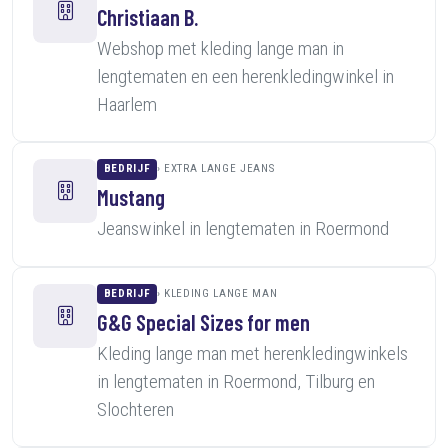
Christiaan B.
Webshop met kleding lange man in
lengtematen en een herenkledingwinkel in
Haarlem
BEDRIJF
EXTRA LANGE JEANS
Mustang
Jeanswinkel in lengtematen in Roermond
BEDRIJF
KLEDING LANGE MAN
G&G Special Sizes for men
Kleding lange man met herenkledingwinkels
in lengtematen in Roermond, Tilburg en
Slochteren