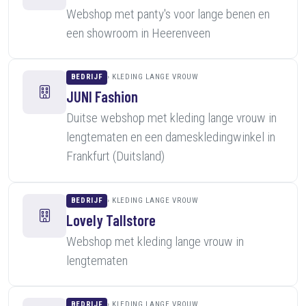
Webshop met panty's voor lange benen en
een showroom in Heerenveen
BEDRIJF
KLEDING LANGE VROUW
JUNI Fashion
Duitse webshop met kleding lange vrouw in
lengtematen en een dameskledingwinkel in
Frankfurt (Duitsland)
BEDRIJF
KLEDING LANGE VROUW
Lovely Tallstore
Webshop met kleding lange vrouw in
lengtematen
BEDRIJF
KLEDING LANGE VROUW