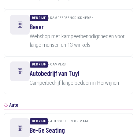
BEDRIJF
KAMPEERBENODIGDHEDEN
Bever
Webshop met kampeerbenodigdheden voor
lange mensen en 13 winkels
BEDRIJF
CAMPERS
Autobedrijf van Tuyl
Camperbedrijf lange bedden in Herwijnen
Auto
BEDRIJF
AUTOSTOELEN OP MAAT
Be-Ge Seating