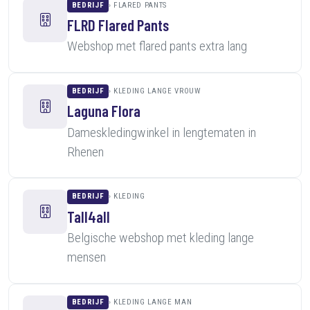
BEDRIJF
FLARED PANTS
FLRD Flared Pants
Webshop met flared pants extra lang
BEDRIJF
KLEDING LANGE VROUW
Laguna Flora
Dameskledingwinkel in lengtematen in
Rhenen
BEDRIJF
KLEDING
Tall4all
Belgische webshop met kleding lange
mensen
BEDRIJF
KLEDING LANGE MAN