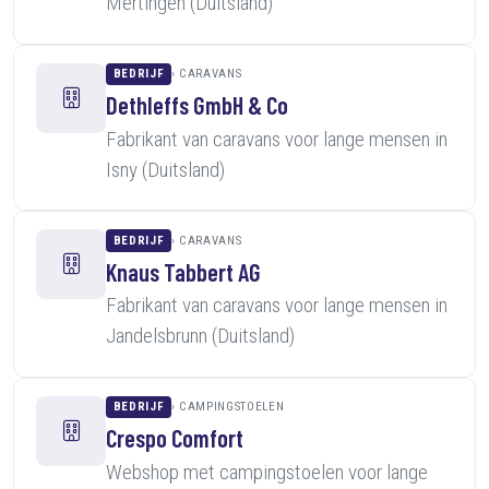
Mertingen (Duitsland)
BEDRIJF
CARAVANS
Dethleffs GmbH & Co
Fabrikant van caravans voor lange mensen in
Isny (Duitsland)
BEDRIJF
CARAVANS
Knaus Tabbert AG
Fabrikant van caravans voor lange mensen in
Jandelsbrunn (Duitsland)
BEDRIJF
CAMPINGSTOELEN
Crespo Comfort
Webshop met campingstoelen voor lange