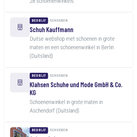
28 schoenenwinkels
BEDRIJF
SCHOENEN
Schuh Kauffmann
Duitse webshop met schoenen in grote
maten en een schoenenwinkel in Berlin
(Duitsland)
BEDRIJF
SCHOENEN
Klahsen Schuhe und Mode GmbH & Co.
KG
Schoenenwinkel in grote maten in
Aschendorf (Duitsland)
BEDRIJF
SCHOENEN