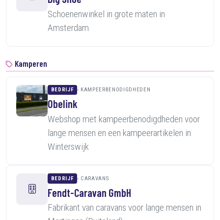
Schoenenwinkel in grote maten in
Amsterdam
Kamperen
BEDRIJF
KAMPEERBENODIGDHEDEN
Obelink
Webshop met kampeerbenodigdheden voor
lange mensen en een kampeerartikelen in
Winterswijk
BEDRIJF
CARAVANS
Fendt-Caravan GmbH
Fabrikant van caravans voor lange mensen in