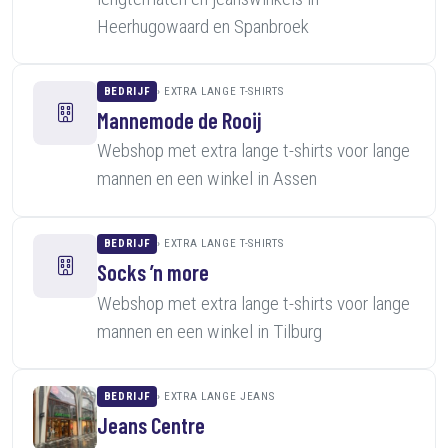
Heerhugowaard en Spanbroek
BEDRIJF
EXTRA LANGE T-SHIRTS
Mannemode de Rooij
Webshop met extra lange t-shirts voor lange
mannen en een winkel in Assen
BEDRIJF
EXTRA LANGE T-SHIRTS
Socks ’n more
Webshop met extra lange t-shirts voor lange
mannen en een winkel in Tilburg
BEDRIJF
EXTRA LANGE JEANS
Jeans Centre