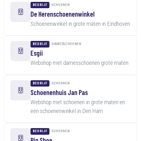
BEDRIJF
SCHOENEN
De Herenschoenenwinkel
Schoenenwinkel in grote maten in Eindhoven
BEDRIJF
DAMESSCHOENEN
Esgii
Webshop met damesschoenen grote maten
BEDRIJF
SCHOENEN
Schoenenhuis Jan Pas
Webshop met schoenen in grote maten en
een schoenenwinkel in Den Ham
BEDRIJF
SCHOENEN
Big Shoe