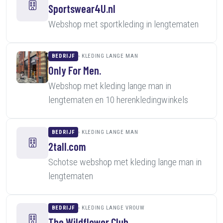
Sportswear4U.nl
Webshop met sportkleding in lengtematen
BEDRIJF
KLEDING LANGE MAN
Only For Men.
Webshop met kleding lange man in
lengtematen en 10 herenkledingwinkels
BEDRIJF
KLEDING LANGE MAN
2tall.com
Schotse webshop met kleding lange man in
lengtematen
BEDRIJF
KLEDING LANGE VROUW
The Wildflower Club