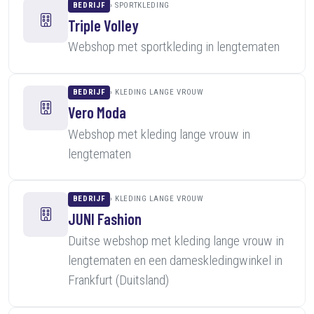
BEDRIJF
SPORTKLEDING
Triple Volley
Webshop met sportkleding in lengtematen
BEDRIJF
KLEDING LANGE VROUW
Vero Moda
Webshop met kleding lange vrouw in
lengtematen
BEDRIJF
KLEDING LANGE VROUW
JUNI Fashion
Duitse webshop met kleding lange vrouw in
lengtematen en een dameskledingwinkel in
Frankfurt (Duitsland)