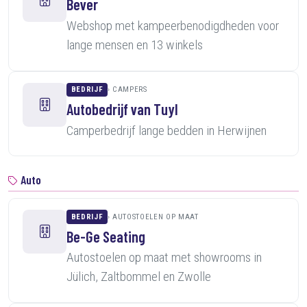
Bever
Webshop met kampeerbenodigdheden voor
lange mensen en 13 winkels
BEDRIJF
CAMPERS
Autobedrijf van Tuyl
Camperbedrijf lange bedden in Herwijnen
Auto
BEDRIJF
AUTOSTOELEN OP MAAT
Be-Ge Seating
Autostoelen op maat met showrooms in
Jülich, Zaltbommel en Zwolle