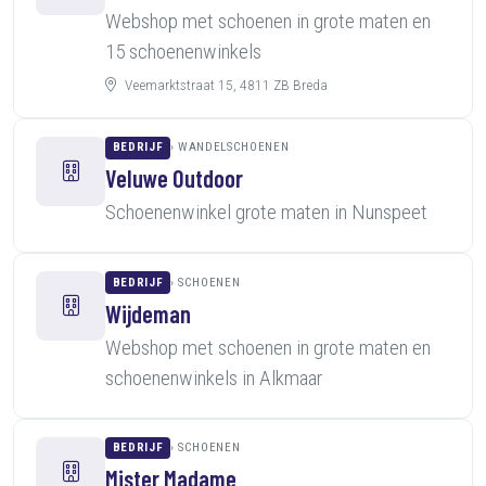
Webshop met schoenen in grote maten en
15 schoenenwinkels
Veemarktstraat 15, 4811 ZB Breda
BEDRIJF
WANDELSCHOENEN
Veluwe Outdoor
Schoenenwinkel grote maten in Nunspeet
BEDRIJF
SCHOENEN
Wijdeman
Webshop met schoenen in grote maten en
schoenenwinkels in Alkmaar
BEDRIJF
SCHOENEN
Mister Madame