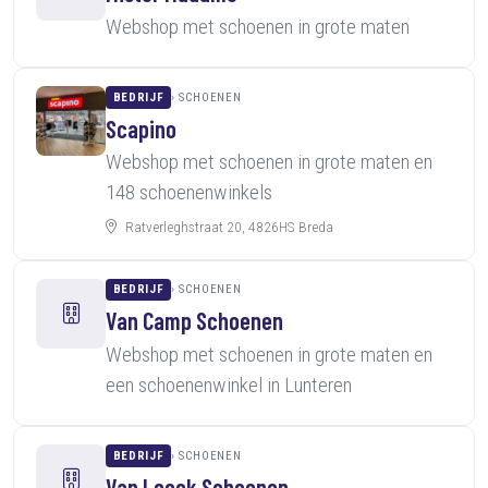
Webshop met schoenen in grote maten
BEDRIJF
SCHOENEN
Scapino
Webshop met schoenen in grote maten en
148 schoenenwinkels
Ratverleghstraat 20, 4826HS Breda
BEDRIJF
SCHOENEN
Van Camp Schoenen
Webshop met schoenen in grote maten en
een schoenenwinkel in Lunteren
BEDRIJF
SCHOENEN
Van Loock Schoenen