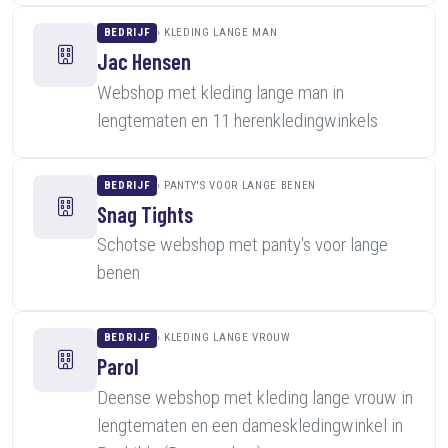
BEDRIJF
KLEDING LANGE MAN
Jac Hensen
Webshop met kleding lange man in
lengtematen en 11 herenkledingwinkels
BEDRIJF
PANTY'S VOOR LANGE BENEN
Snag Tights
Schotse webshop met panty's voor lange
benen
BEDRIJF
KLEDING LANGE VROUW
Parol
Deense webshop met kleding lange vrouw in
lengtematen en een dameskledingwinkel in