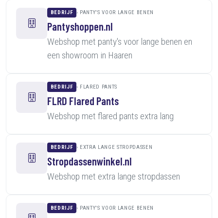
BEDRIJF
PANTY'S VOOR LANGE BENEN
Pantyshoppen.nl
Webshop met panty's voor lange benen en
een showroom in Haaren
BEDRIJF
FLARED PANTS
FLRD Flared Pants
Webshop met flared pants extra lang
BEDRIJF
EXTRA LANGE STROPDASSEN
Stropdassenwinkel.nl
Webshop met extra lange stropdassen
BEDRIJF
PANTY'S VOOR LANGE BENEN