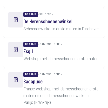
BEDRIJF
SCHOENEN
De Herenschoenenwinkel
Schoenenwinkel in grote maten in Eindhoven
BEDRIJF
DAMESSCHOENEN
Esgii
Webshop met damesschoenen grote maten
BEDRIJF
DAMESSCHOENEN
Sacapuce
Franse webshop met damesschoenen grote
maten en een damesschoenenwinkel in
Parijs (Frankrijk)