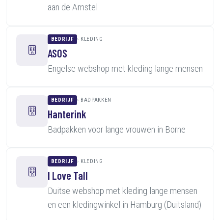
aan de Amstel
BEDRIJF
KLEDING
ASOS
Engelse webshop met kleding lange mensen
BEDRIJF
BADPAKKEN
Hanterink
Badpakken voor lange vrouwen in Borne
BEDRIJF
KLEDING
I Love Tall
Duitse webshop met kleding lange mensen
en een kledingwinkel in Hamburg (Duitsland)