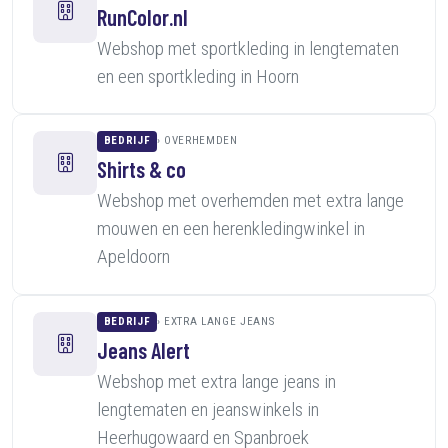
RunColor.nl
Webshop met sportkleding in lengtematen
en een sportkleding in Hoorn
BEDRIJF
OVERHEMDEN
Shirts & co
Webshop met overhemden met extra lange
mouwen en een herenkledingwinkel in
Apeldoorn
BEDRIJF
EXTRA LANGE JEANS
Jeans Alert
Webshop met extra lange jeans in
lengtematen en jeanswinkels in
Heerhugowaard en Spanbroek