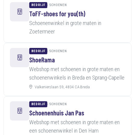
BEDRIJF
SCHOENEN
ToFF-shoes for you(th)
Schoenenwinkel in grote maten in
Zoetermeer
BEDRIJF
SCHOENEN
ShoeRama
Webshop met schoenen in grote maten en
schoenenwinkels in Breda en Sprang-Capelle
Valkenierslaan 59, 4834 CA Breda
BEDRIJF
SCHOENEN
Schoenenhuis Jan Pas
Webshop met schoenen in grote maten en
een schoenenwinkel in Den Ham