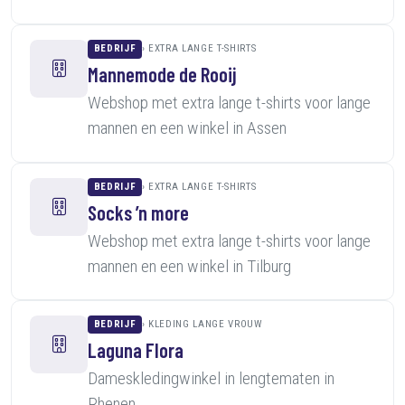
BEDRIJF
EXTRA LANGE T-SHIRTS
Mannemode de Rooij
Webshop met extra lange t-shirts voor lange
mannen en een winkel in Assen
BEDRIJF
EXTRA LANGE T-SHIRTS
Socks ’n more
Webshop met extra lange t-shirts voor lange
mannen en een winkel in Tilburg
BEDRIJF
KLEDING LANGE VROUW
Laguna Flora
Dameskledingwinkel in lengtematen in
Rhenen