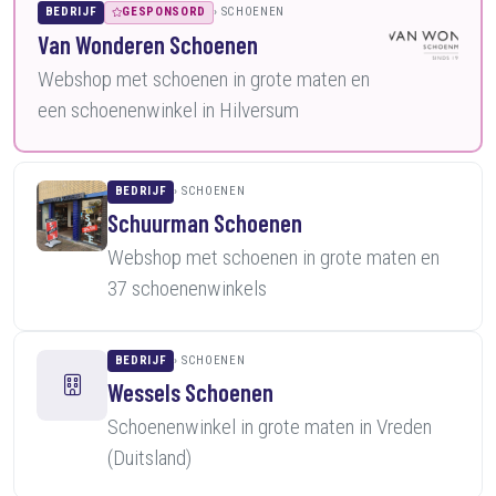
BEDRIJF
GESPONSORD
SCHOENEN
Van Wonderen Schoenen
Webshop met schoenen in grote maten en
een schoenenwinkel in Hilversum
BEDRIJF
SCHOENEN
Schuurman Schoenen
Webshop met schoenen in grote maten en
37 schoenenwinkels
BEDRIJF
SCHOENEN
Wessels Schoenen
Schoenenwinkel in grote maten in Vreden
(Duitsland)