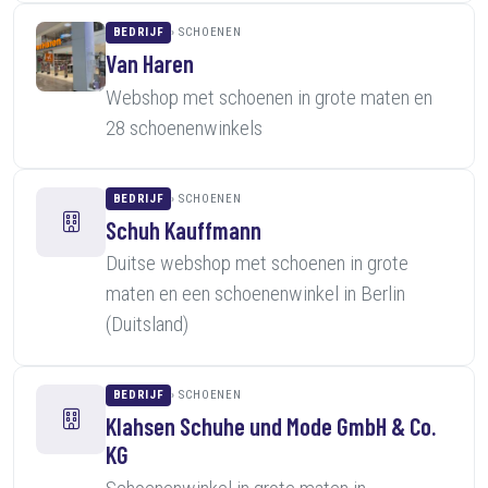
BEDRIJF
SCHOENEN
Van Haren
Webshop met schoenen in grote maten en
28 schoenenwinkels
BEDRIJF
SCHOENEN
Schuh Kauffmann
Duitse webshop met schoenen in grote
maten en een schoenenwinkel in Berlin
(Duitsland)
BEDRIJF
SCHOENEN
Klahsen Schuhe und Mode GmbH & Co.
KG