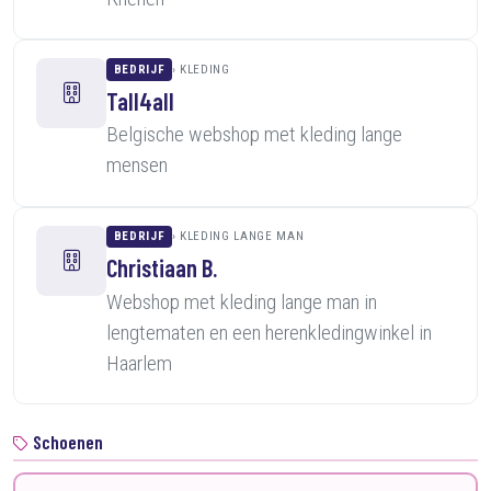
BEDRIJF
KLEDING
Tall4all
Belgische webshop met kleding lange
mensen
BEDRIJF
KLEDING LANGE MAN
Christiaan B.
Webshop met kleding lange man in
lengtematen en een herenkledingwinkel in
Haarlem
Schoenen