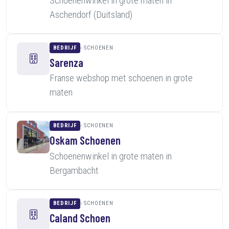
Schoenenwinkel in grote maten in
Aschendorf (Duitsland)
BEDRIJF
SCHOENEN
Sarenza
Franse webshop met schoenen in grote
maten
BEDRIJF
SCHOENEN
Oskam Schoenen
Schoenenwinkel in grote maten in
Bergambacht
BEDRIJF
SCHOENEN
Caland Schoen