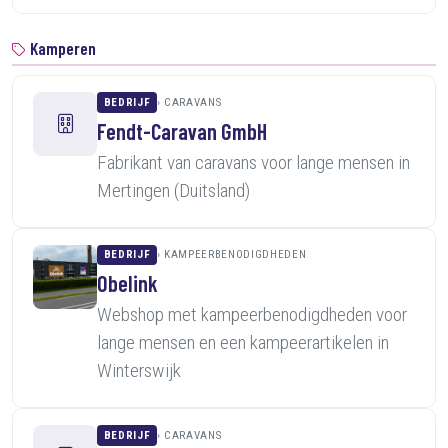
Kamperen
BEDRIJF
CARAVANS
Fendt-Caravan GmbH
Fabrikant van caravans voor lange mensen in
Mertingen (Duitsland)
BEDRIJF
KAMPEERBENODIGDHEDEN
Obelink
Webshop met kampeerbenodigdheden voor
lange mensen en een kampeerartikelen in
Winterswijk
BEDRIJF
CARAVANS