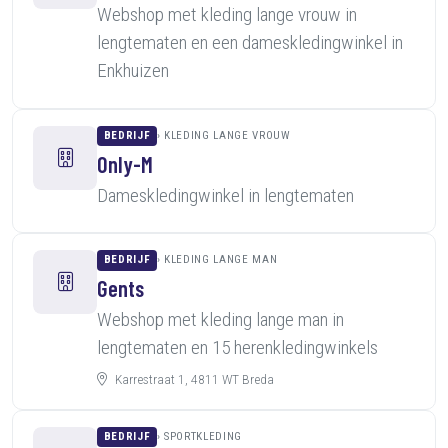
Webshop met kleding lange vrouw in
lengtematen en een dameskledingwinkel in
Enkhuizen
BEDRIJF
KLEDING LANGE VROUW
Only-M
Dameskledingwinkel in lengtematen
BEDRIJF
KLEDING LANGE MAN
Gents
Webshop met kleding lange man in
lengtematen en 15 herenkledingwinkels
Karrestraat 1, 4811 WT Breda
BEDRIJF
SPORTKLEDING