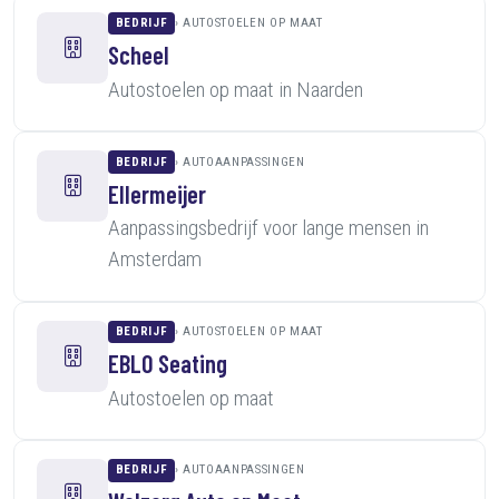
BEDRIJF
AUTOSTOELEN OP MAAT
Scheel
Autostoelen op maat in Naarden
BEDRIJF
AUTOAANPASSINGEN
Ellermeijer
Aanpassingsbedrijf voor lange mensen in
Amsterdam
BEDRIJF
AUTOSTOELEN OP MAAT
EBLO Seating
Autostoelen op maat
BEDRIJF
AUTOAANPASSINGEN