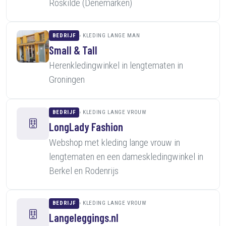
Roskilde (Denemarken)
BEDRIJF
KLEDING LANGE MAN
Small & Tall
Herenkledingwinkel in lengtematen in
Groningen
BEDRIJF
KLEDING LANGE VROUW
LongLady Fashion
Webshop met kleding lange vrouw in
lengtematen en een dameskledingwinkel in
Berkel en Rodenrijs
BEDRIJF
KLEDING LANGE VROUW
Langeleggings.nl