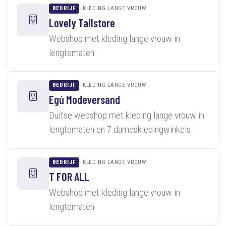
BEDRIJF
KLEDING LANGE VROUW
Lovely Tallstore
Webshop met kleding lange vrouw in
lengtematen
BEDRIJF
KLEDING LANGE VROUW
Egú Modeversand
Duitse webshop met kleding lange vrouw in
lengtematen en 7 dameskledingwinkels
BEDRIJF
KLEDING LANGE VROUW
T FOR ALL
Webshop met kleding lange vrouw in
lengtematen