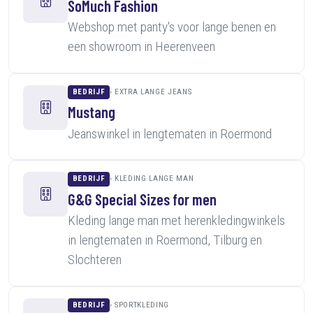
SoMuch Fashion
Webshop met panty's voor lange benen en
een showroom in Heerenveen
BEDRIJF
EXTRA LANGE JEANS
Mustang
Jeanswinkel in lengtematen in Roermond
BEDRIJF
KLEDING LANGE MAN
G&G Special Sizes for men
Kleding lange man met herenkledingwinkels
in lengtematen in Roermond, Tilburg en
Slochteren
BEDRIJF
SPORTKLEDING