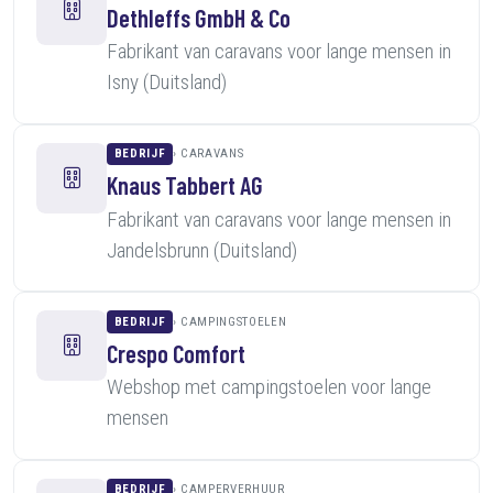
Dethleffs GmbH & Co
Fabrikant van caravans voor lange mensen in
Isny (Duitsland)
BEDRIJF
CARAVANS
Knaus Tabbert AG
Fabrikant van caravans voor lange mensen in
Jandelsbrunn (Duitsland)
BEDRIJF
CAMPINGSTOELEN
Crespo Comfort
Webshop met campingstoelen voor lange
mensen
BEDRIJF
CAMPERVERHUUR