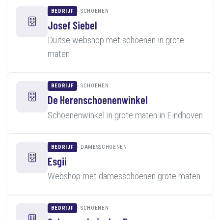
BEDRIJF
SCHOENEN
Josef Siebel
Duitse webshop met schoenen in grote
maten
BEDRIJF
SCHOENEN
De Herenschoenenwinkel
Schoenenwinkel in grote maten in Eindhoven
BEDRIJF
DAMESSCHOENEN
Esgii
Webshop met damesschoenen grote maten
BEDRIJF
SCHOENEN