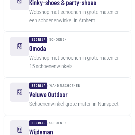
Kinky-shoes & party-shoes
Webshop met schoenen in grote maten en
een schoenenwinkel in Arnhem
BEDRIJF
SCHOENEN
Omoda
Webshop met schoenen in grote maten en
15 schoenenwinkels
BEDRIJF
WANDELSCHOENEN
Veluwe Outdoor
Schoenenwinkel grote maten in Nunspeet
BEDRIJF
SCHOENEN
Wijdeman