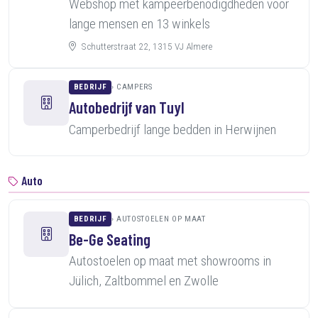
Webshop met kampeerbenodigdheden voor
lange mensen en 13 winkels
Schutterstraat 22, 1315 VJ Almere
BEDRIJF
CAMPERS
Autobedrijf van Tuyl
Camperbedrijf lange bedden in Herwijnen
Auto
BEDRIJF
AUTOSTOELEN OP MAAT
Be-Ge Seating
Autostoelen op maat met showrooms in
Jülich, Zaltbommel en Zwolle