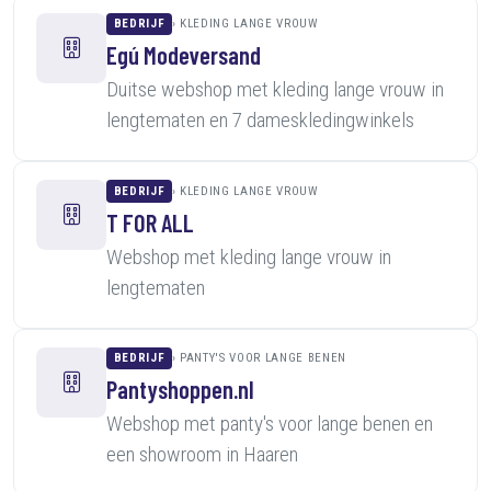
BEDRIJF
KLEDING LANGE VROUW
Egú Modeversand
Duitse webshop met kleding lange vrouw in
lengtematen en 7 dameskledingwinkels
BEDRIJF
KLEDING LANGE VROUW
T FOR ALL
Webshop met kleding lange vrouw in
lengtematen
BEDRIJF
PANTY'S VOOR LANGE BENEN
Pantyshoppen.nl
Webshop met panty's voor lange benen en
een showroom in Haaren