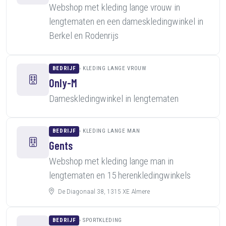
Webshop met kleding lange vrouw in
lengtematen en een dameskledingwinkel in
Berkel en Rodenrijs
BEDRIJF
KLEDING LANGE VROUW
Only-M
Dameskledingwinkel in lengtematen
BEDRIJF
KLEDING LANGE MAN
Gents
Webshop met kleding lange man in
lengtematen en 15 herenkledingwinkels
De Diagonaal 38, 1315 XE Almere
BEDRIJF
SPORTKLEDING