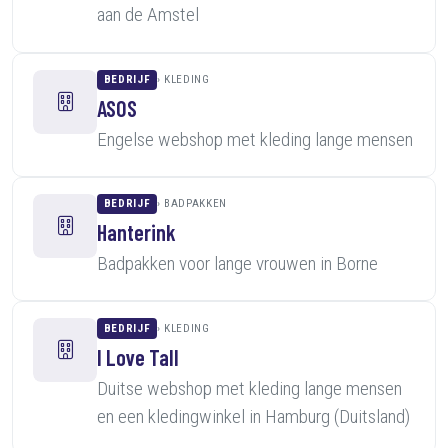
aan de Amstel
BEDRIJF
KLEDING
ASOS
Engelse webshop met kleding lange mensen
BEDRIJF
BADPAKKEN
Hanterink
Badpakken voor lange vrouwen in Borne
BEDRIJF
KLEDING
I Love Tall
Duitse webshop met kleding lange mensen
en een kledingwinkel in Hamburg (Duitsland)