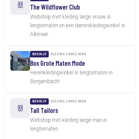
The Wildflower Club
Webshop met kleding lange vrouw in
lengtematen en een dameskledingwinkel in
Alkmaar
BEDRIJF
KLEDING LANGE MAN
Bos Grote Maten Mode
Herenkledingwinkel in lengtematen in
Bergambacht
BEDRIJF
KLEDING LANGE MAN
Tall Tailors
Webshop met kleding lange man in
lengtematen