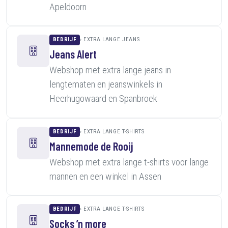
Apeldoorn
BEDRIJF
EXTRA LANGE JEANS
Jeans Alert
Webshop met extra lange jeans in
lengtematen en jeanswinkels in
Heerhugowaard en Spanbroek
BEDRIJF
EXTRA LANGE T-SHIRTS
Mannemode de Rooij
Webshop met extra lange t-shirts voor lange
mannen en een winkel in Assen
BEDRIJF
EXTRA LANGE T-SHIRTS
Socks ’n more