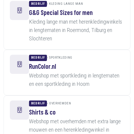
BEDRIJF
KLEDING LANGE MAN
G&G Special Sizes for men
Kleding lange man met herenkledingwinkels
in lengtematen in Roermond, Tilburg en
Slochteren
BEDRIJF
SPORTKLEDING
RunColor.nl
Webshop met sportkleding in lengtematen
en een sportkleding in Hoorn
BEDRIJF
OVERHEMDEN
Shirts & co
Webshop met overhemden met extra lange
mouwen en een herenkledingwinkel in