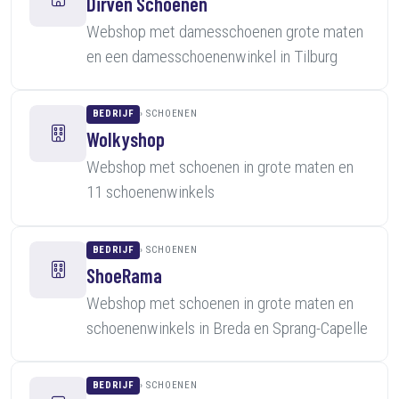
Dirven Schoenen
Webshop met damesschoenen grote maten
en een damesschoenenwinkel in Tilburg
BEDRIJF
SCHOENEN
Wolkyshop
Webshop met schoenen in grote maten en
11 schoenenwinkels
BEDRIJF
SCHOENEN
ShoeRama
Webshop met schoenen in grote maten en
schoenenwinkels in Breda en Sprang-Capelle
BEDRIJF
SCHOENEN