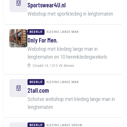
Sportswear4U.nl
Webshop met sportkleding in lengtematen
BEDRIJF
KLEDING LANGE MAN
Only For Men.
Webshop met kleding lange man in
lengtematen en 10 herenkledingwinkels
Citadel 14, 1315 VK Almere
BEDRIJF
KLEDING LANGE MAN
2tall.com
Schotse webshop met kleding lange man in
lengtematen
BEDRIJF
KLEDING LANGE VROUW