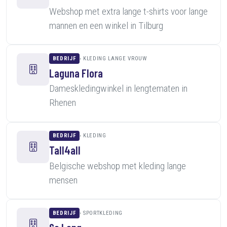
Webshop met extra lange t-shirts voor lange
mannen en een winkel in Tilburg
BEDRIJF
KLEDING LANGE VROUW
Laguna Flora
Dameskledingwinkel in lengtematen in
Rhenen
BEDRIJF
KLEDING
Tall4all
Belgische webshop met kleding lange
mensen
BEDRIJF
SPORTKLEDING