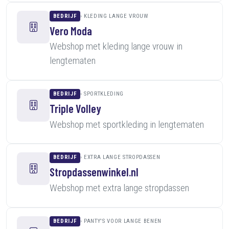
BEDRIJF
KLEDING LANGE VROUW
Vero Moda
Webshop met kleding lange vrouw in
lengtematen
BEDRIJF
SPORTKLEDING
Triple Volley
Webshop met sportkleding in lengtematen
BEDRIJF
EXTRA LANGE STROPDASSEN
Stropdassenwinkel.nl
Webshop met extra lange stropdassen
BEDRIJF
PANTY'S VOOR LANGE BENEN