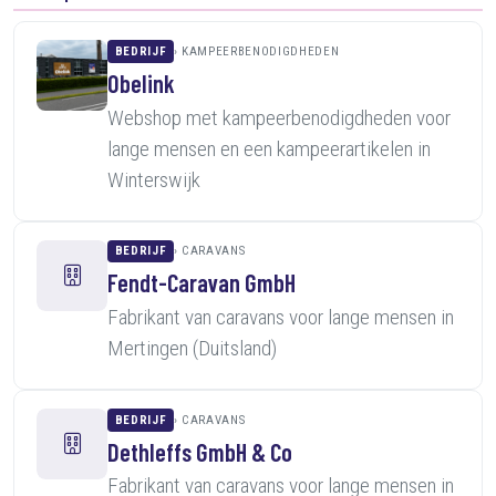
BEDRIJF
KAMPEERBENODIGDHEDEN
Obelink
Webshop met kampeerbenodigdheden voor
lange mensen en een kampeerartikelen in
Winterswijk
BEDRIJF
CARAVANS
Fendt-Caravan GmbH
Fabrikant van caravans voor lange mensen in
Mertingen (Duitsland)
BEDRIJF
CARAVANS
Dethleffs GmbH & Co
Fabrikant van caravans voor lange mensen in