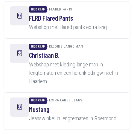
BEDRIJF
FLARED PANTS
FLRD Flared Pants
Webshop met flared pants extra lang
BEDRIJF
KLEDING LANGE MAN
Christiaan B.
Webshop met kleding lange man in
lengtematen en een herenkledingwinkel in
Haarlem
BEDRIJF
EXTRA LANGE JEANS
Mustang
Jeanswinkel in lengtematen in Roermond