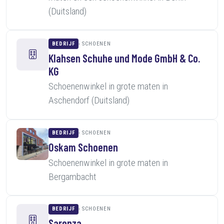
(Duitsland)
BEDRIJF
SCHOENEN
Klahsen Schuhe und Mode GmbH & Co.
KG
Schoenenwinkel in grote maten in
Aschendorf (Duitsland)
BEDRIJF
SCHOENEN
Oskam Schoenen
Schoenenwinkel in grote maten in
Bergambacht
BEDRIJF
SCHOENEN
Sarenza