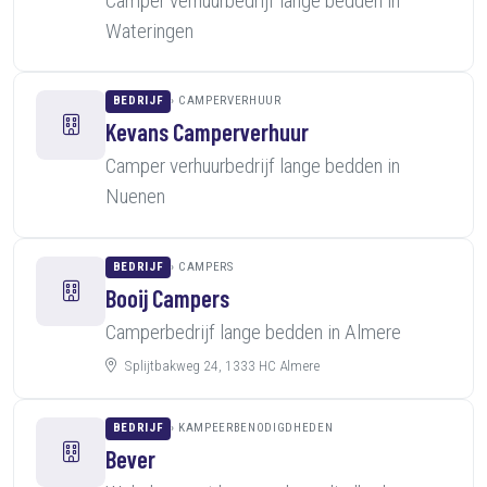
Camper verhuurbedrijf lange bedden in
Wateringen
BEDRIJF
CAMPERVERHUUR
Kevans Camperverhuur
Camper verhuurbedrijf lange bedden in
Nuenen
BEDRIJF
CAMPERS
Booij Campers
Camperbedrijf lange bedden in Almere
Splijtbakweg 24, 1333 HC Almere
BEDRIJF
KAMPEERBENODIGDHEDEN
Bever