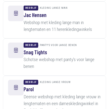
BEDRIJF
KLEDING LANGE MAN
Jac Hensen
Webshop met kleding lange man in
lengtematen en 11 herenkledingwinkels
BEDRIJF
PANTY'S VOOR LANGE BENEN
Snag Tights
Schotse webshop met panty's voor lange
benen
BEDRIJF
KLEDING LANGE VROUW
Parol
Deense webshop met kleding lange vrouw in
lengtematen en een dameskledingwinkel in