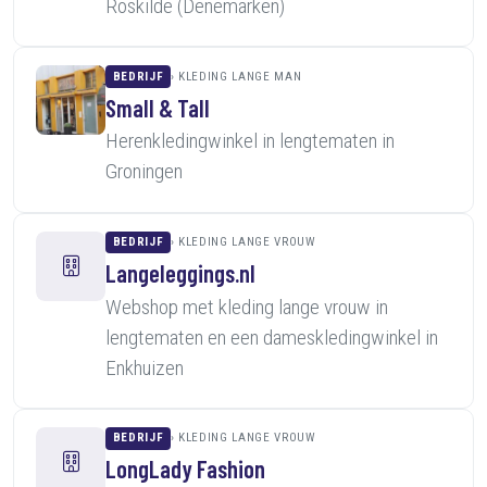
Roskilde (Denemarken)
BEDRIJF
KLEDING LANGE MAN
Small & Tall
Herenkledingwinkel in lengtematen in
Groningen
BEDRIJF
KLEDING LANGE VROUW
Langeleggings.nl
Webshop met kleding lange vrouw in
lengtematen en een dameskledingwinkel in
Enkhuizen
BEDRIJF
KLEDING LANGE VROUW
LongLady Fashion