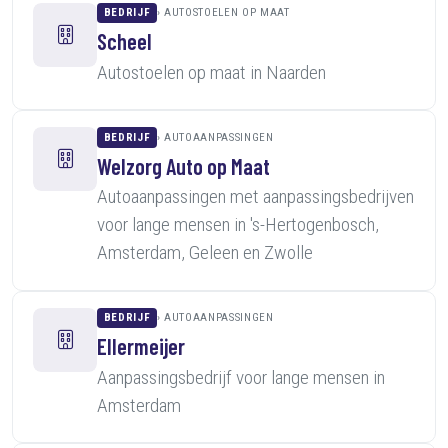
BEDRIJF
AUTOSTOELEN OP MAAT
Scheel
Autostoelen op maat in Naarden
BEDRIJF
AUTOAANPASSINGEN
Welzorg Auto op Maat
Autoaanpassingen met aanpassingsbedrijven
voor lange mensen in 's-Hertogenbosch,
Amsterdam, Geleen en Zwolle
BEDRIJF
AUTOAANPASSINGEN
Ellermeijer
Aanpassingsbedrijf voor lange mensen in
Amsterdam