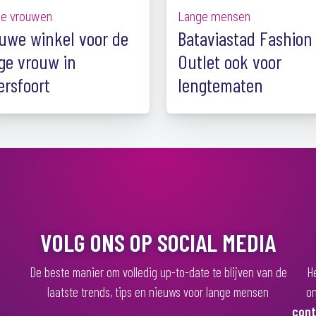
e vrouwen
Lange mensen
uwe winkel voor de
Bataviastad Fashion
ge vrouw in
Outlet ook voor
rsfoort
lengtematen
VOLG ONS OP SOCIAL MEDIA
De beste manier om volledig up-to-date te blijven van de
He
laatste trends, tips en nieuws voor lange mensen
on
cont