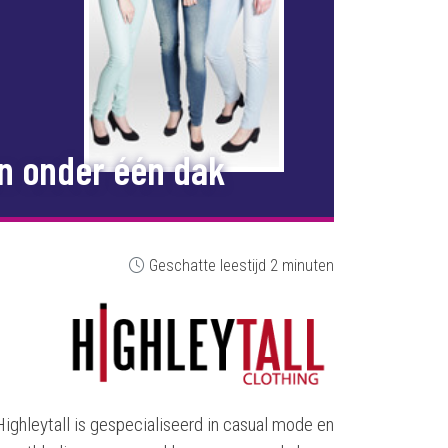
n onder één dak
Geschatte leestijd 2 minuten
Highleytall is gespecialiseerd in casual mode en