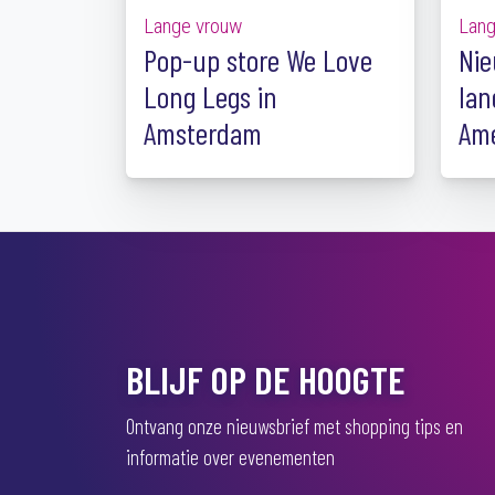
Lange vrouw
Lang
Pop-up store We Love
Nie
Long Legs in
lan
Amsterdam
Ame
BLIJF OP DE HOOGTE
Ontvang onze nieuwsbrief met shopping tips en
informatie over evenementen