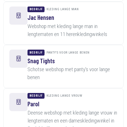
BEDRIJF
KLEDING LANGE MAN
Jac Hensen
Webshop met kleding lange man in
lengtematen en 11 herenkledingwinkels
BEDRIJF
PANTY'S VOOR LANGE BENEN
Snag Tights
Schotse webshop met panty's voor lange
benen
BEDRIJF
KLEDING LANGE VROUW
Parol
Deense webshop met kleding lange vrouw in
lengtematen en een dameskledingwinkel in