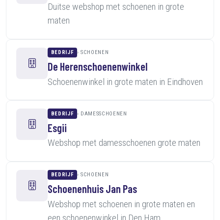
Duitse webshop met schoenen in grote
maten
BEDRIJF
SCHOENEN
De Herenschoenenwinkel
Schoenenwinkel in grote maten in Eindhoven
BEDRIJF
DAMESSCHOENEN
Esgii
Webshop met damesschoenen grote maten
BEDRIJF
SCHOENEN
Schoenenhuis Jan Pas
Webshop met schoenen in grote maten en
een schoenenwinkel in Den Ham