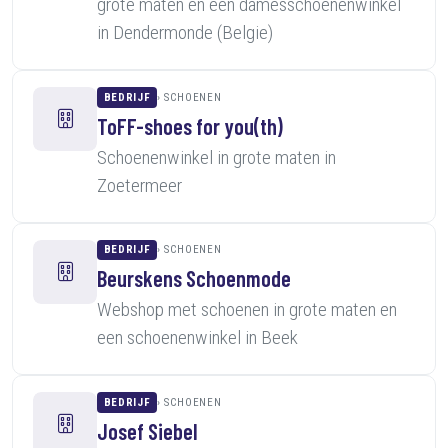
grote maten en een damesschoenenwinkel
in Dendermonde (Belgie)
BEDRIJF
SCHOENEN
ToFF-shoes for you(th)
Schoenenwinkel in grote maten in
Zoetermeer
BEDRIJF
SCHOENEN
Beurskens Schoenmode
Webshop met schoenen in grote maten en
een schoenenwinkel in Beek
BEDRIJF
SCHOENEN
Josef Siebel