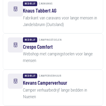
BEDRIJF
CARAVANS
Knaus Tabbert AG
Fabrikant van caravans voor lange mensen in
Jandelsbrunn (Duitsland)
BEDRIJF
CAMPINGSTOELEN
Crespo Comfort
Webshop met campingstoelen voor lange
mensen
BEDRIJF
CAMPERVERHUUR
Kevans Camperverhuur
Camper verhuurbedrijf lange bedden in
Nuenen