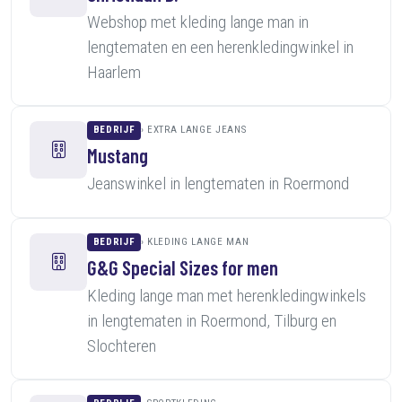
Webshop met kleding lange man in
lengtematen en een herenkledingwinkel in
Haarlem
BEDRIJF
EXTRA LANGE JEANS
Mustang
Jeanswinkel in lengtematen in Roermond
BEDRIJF
KLEDING LANGE MAN
G&G Special Sizes for men
Kleding lange man met herenkledingwinkels
in lengtematen in Roermond, Tilburg en
Slochteren