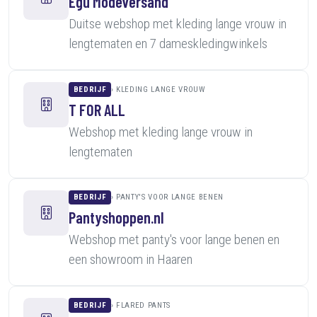
Egú Modeversand
Duitse webshop met kleding lange vrouw in
lengtematen en 7 dameskledingwinkels
BEDRIJF
KLEDING LANGE VROUW
T FOR ALL
Webshop met kleding lange vrouw in
lengtematen
BEDRIJF
PANTY'S VOOR LANGE BENEN
Pantyshoppen.nl
Webshop met panty's voor lange benen en
een showroom in Haaren
BEDRIJF
FLARED PANTS