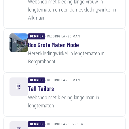
Webshop met kleding lange vrouw in
lengtematen en een dameskledingwinkel in
Alkmaar
BEDRIJF
KLEDING LANGE MAN
Bos Grote Maten Mode
Herenkledingwinkel in lengtematen in
Bergambacht
BEDRIJF
KLEDING LANGE MAN
Tall Tailors
Webshop met kleding lange man in
lengtematen
BEDRIJF
KLEDING LANGE VROUW