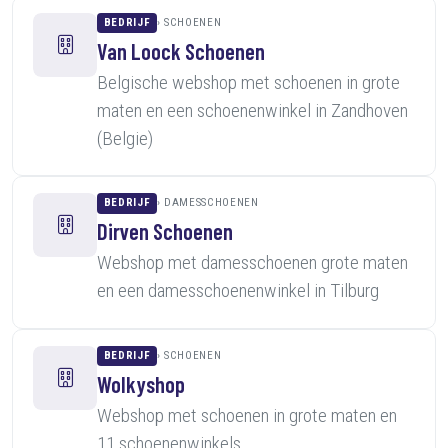
BEDRIJF
SCHOENEN
Van Loock Schoenen
Belgische webshop met schoenen in grote
maten en een schoenenwinkel in Zandhoven
(Belgie)
BEDRIJF
DAMESSCHOENEN
Dirven Schoenen
Webshop met damesschoenen grote maten
en een damesschoenenwinkel in Tilburg
BEDRIJF
SCHOENEN
Wolkyshop
Webshop met schoenen in grote maten en
11 schoenenwinkels