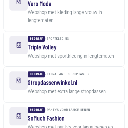
Vero Moda
Webshop met kleding lange vrouw in
lengtematen
BEDRIJF
SPORTKLEDING
Triple Volley
Webshop met sportkleding in lengtematen
BEDRIJF
EXTRA LANGE STROPDASSEN
Stropdassenwinkel.nl
Webshop met extra lange stropdassen
BEDRIJF
PANTY'S VOOR LANGE BENEN
SoMuch Fashion
Webshop met panty's voor lange benen en