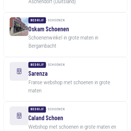
Aschendorf (Duitsland)
BEDRIJF
SCHOENEN
Oskam Schoenen
Schoenenwinkel in grote maten in
Bergambacht
BEDRIJF
SCHOENEN
Sarenza
Franse webshop met schoenen in grote
maten
BEDRIJF
SCHOENEN
Caland Schoen
Webshop met schoenen in grote maten en