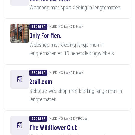
Webshop met sportkleding in lengtematen
BEDRIJF
KLEDING LANGE MAN
Only For Men.
Webshop met kleding lange man in
lengtematen en 10 herenkledingwinkels
BEDRIJF
KLEDING LANGE MAN
2tall.com
Schotse webshop met kleding lange man in
lengtematen
BEDRIJF
KLEDING LANGE VROUW
The Wildflower Club