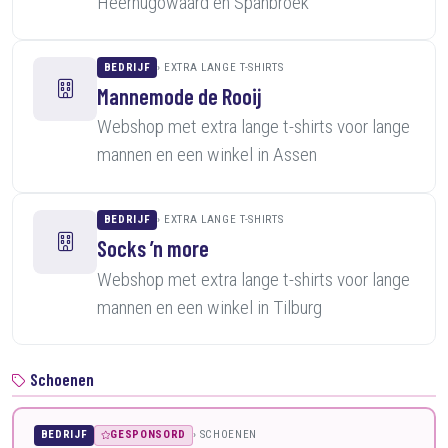
Heerhugowaard en Spanbroek
BEDRIJF
EXTRA LANGE T-SHIRTS
Mannemode de Rooij
Webshop met extra lange t-shirts voor lange
mannen en een winkel in Assen
BEDRIJF
EXTRA LANGE T-SHIRTS
Socks ’n more
Webshop met extra lange t-shirts voor lange
mannen en een winkel in Tilburg
Schoenen
BEDRIJF
GESPONSORD
SCHOENEN