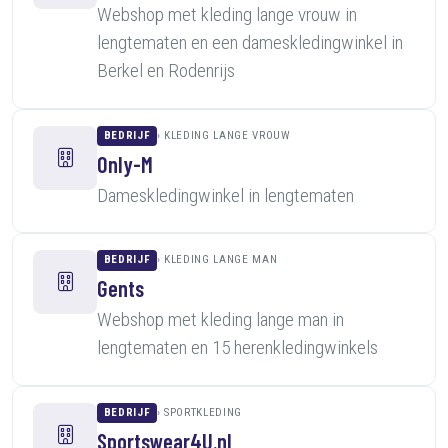
Webshop met kleding lange vrouw in
lengtematen en een dameskledingwinkel in
Berkel en Rodenrijs
BEDRIJF
KLEDING LANGE VROUW
Only-M
Dameskledingwinkel in lengtematen
BEDRIJF
KLEDING LANGE MAN
Gents
Webshop met kleding lange man in
lengtematen en 15 herenkledingwinkels
BEDRIJF
SPORTKLEDING
Sportswear4U.nl