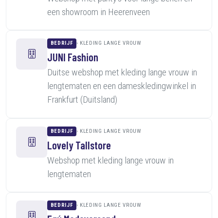
een showroom in Heerenveen
BEDRIJF
KLEDING LANGE VROUW
JUNI Fashion
Duitse webshop met kleding lange vrouw in
lengtematen en een dameskledingwinkel in
Frankfurt (Duitsland)
BEDRIJF
KLEDING LANGE VROUW
Lovely Tallstore
Webshop met kleding lange vrouw in
lengtematen
BEDRIJF
KLEDING LANGE VROUW