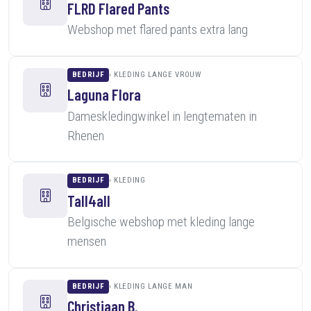
FLRD Flared Pants
Webshop met flared pants extra lang
BEDRIJF
KLEDING LANGE VROUW
Laguna Flora
Dameskledingwinkel in lengtematen in
Rhenen
BEDRIJF
KLEDING
Tall4all
Belgische webshop met kleding lange
mensen
BEDRIJF
KLEDING LANGE MAN
Christiaan B.