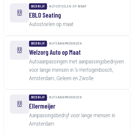
BEDRIJF
AUTOSTOELEN OP MAAT
EBLO Seating
Autostoelen op maat
BEDRIJF
AUTOAANPASSINGEN
Welzorg Auto op Maat
Autoaanpassingen met aanpassingsbedrijven
voor lange mensen in 's-Hertogenbosch,
Amsterdam, Geleen en Zwolle
BEDRIJF
AUTOAANPASSINGEN
Ellermeijer
Aanpassingsbedrijf voor lange mensen in
Amsterdam