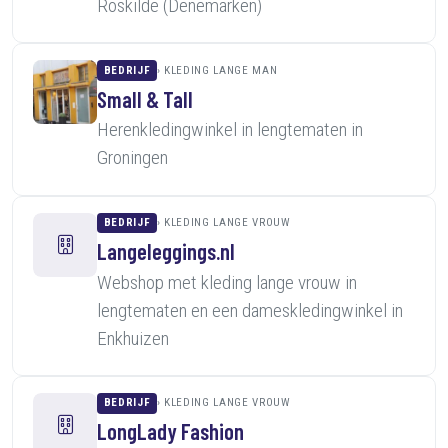
Roskilde (Denemarken)
BEDRIJF
KLEDING LANGE MAN
Small & Tall
Herenkledingwinkel in lengtematen in
Groningen
BEDRIJF
KLEDING LANGE VROUW
Langeleggings.nl
Webshop met kleding lange vrouw in
lengtematen en een dameskledingwinkel in
Enkhuizen
BEDRIJF
KLEDING LANGE VROUW
LongLady Fashion