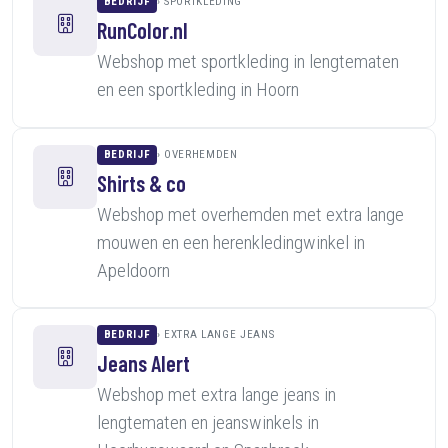
BEDRIJF
SPORTKLEDING
RunColor.nl
Webshop met sportkleding in lengtematen
en een sportkleding in Hoorn
BEDRIJF
OVERHEMDEN
Shirts & co
Webshop met overhemden met extra lange
mouwen en een herenkledingwinkel in
Apeldoorn
BEDRIJF
EXTRA LANGE JEANS
Jeans Alert
Webshop met extra lange jeans in
lengtematen en jeanswinkels in