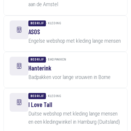
aan de Amstel
BEDRIJF
KLEDING
ASOS
Engelse webshop met kleding lange mensen
BEDRIJF
BADPAKKEN
Hanterink
Badpakken voor lange vrouwen in Borne
BEDRIJF
KLEDING
I Love Tall
Duitse webshop met kleding lange mensen
en een kledingwinkel in Hamburg (Duitsland)