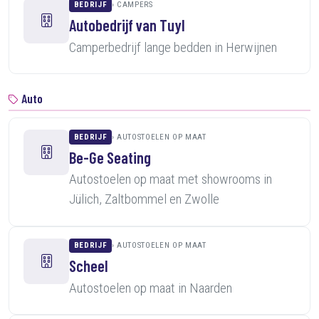
BEDRIJF
CAMPERS
Autobedrijf van Tuyl
Camperbedrijf lange bedden in Herwijnen
Auto
BEDRIJF
AUTOSTOELEN OP MAAT
Be-Ge Seating
Autostoelen op maat met showrooms in
Jülich, Zaltbommel en Zwolle
BEDRIJF
AUTOSTOELEN OP MAAT
Scheel
Autostoelen op maat in Naarden