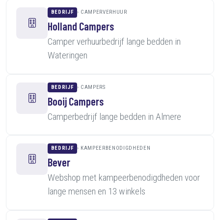
BEDRIJF
CAMPERVERHUUR
Holland Campers
Camper verhuurbedrijf lange bedden in
Wateringen
BEDRIJF
CAMPERS
Booij Campers
Camperbedrijf lange bedden in Almere
BEDRIJF
KAMPEERBENODIGDHEDEN
Bever
Webshop met kampeerbenodigdheden voor
lange mensen en 13 winkels