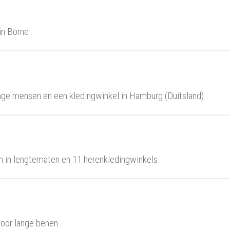
in Borne
ge mensen en een kledingwinkel in Hamburg (Duitsland)
 in lengtematen en 11 herenkledingwinkels
oor lange benen