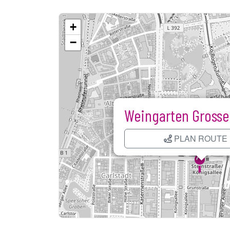
+
−
Weingarten Grosse
PLAN ROUTE