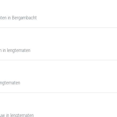
aten in Bergambacht
 in lengtematen
engtematen
uw in lengtematen