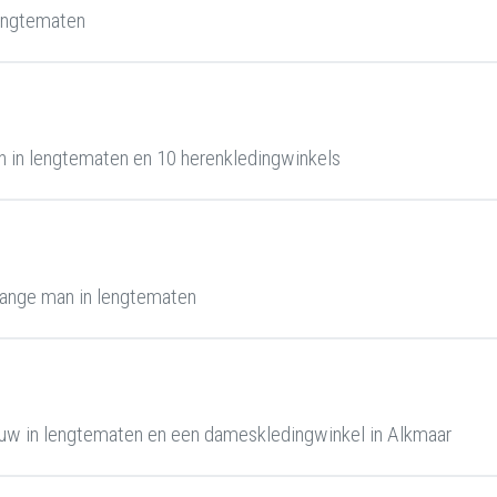
engtematen
 in lengtematen en 10 herenkledingwinkels
ange man in lengtematen
uw in lengtematen en een dameskledingwinkel in Alkmaar