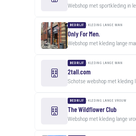
Webshop met sportkleding in l
BEDRIJF
KLEDING LANGE MAN
Only For Men.
Webshop met kleding lange man
BEDRIJF
KLEDING LANGE MAN
2tall.com
Schotse webshop met kleding l
BEDRIJF
KLEDING LANGE VROUW
The Wildflower Club
Webshop met kleding lange vro