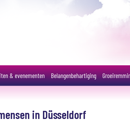
eiten & evenementen
Belangenbehartiging
Groeiremmi
mensen in Düsseldorf