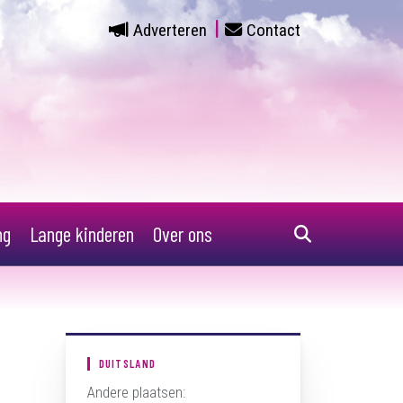
Adverteren
Contact
ng
Lange kinderen
Over ons
DUITSLAND
Andere plaatsen: