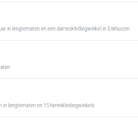
uw in lengtematen en een dameskledingwinkel in Enkhuizen
maten
 in lengtematen en 15 herenkledingwinkels