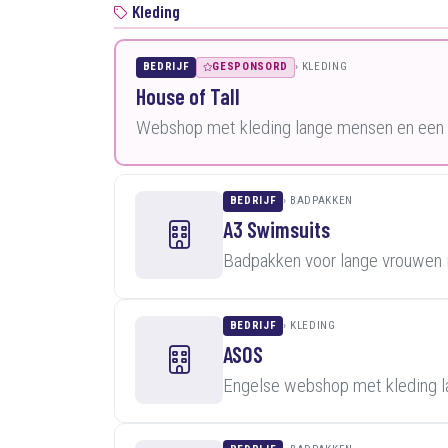
Kleding
BEDRIJF
GESPONSORD
KLEDING
House of Tall
Webshop met kleding lange mensen en een k
BEDRIJF
BADPAKKEN
A3 Swimsuits
Badpakken voor lange vrouwen 
BEDRIJF
KLEDING
ASOS
Engelse webshop met kleding 