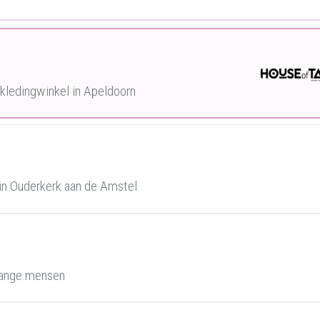
ledingwinkel in Apeldoorn
in Ouderkerk aan de Amstel
lange mensen