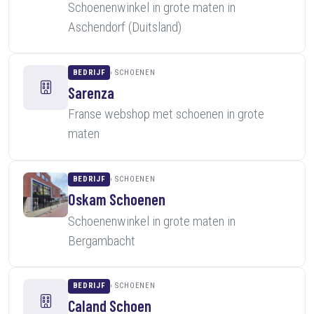
Schoenenwinkel in grote maten in
Aschendorf (Duitsland)
BEDRIJF
SCHOENEN
Sarenza
Franse webshop met schoenen in grote
maten
BEDRIJF
SCHOENEN
Oskam Schoenen
Schoenenwinkel in grote maten in
Bergambacht
BEDRIJF
SCHOENEN
Caland Schoen