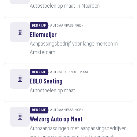
Autostoelen op maat in Naarden
BEDRIJF
AUTOAANPASSINGEN
Ellermeijer
Aanpassingsbedrijf voor lange mensen in
Amsterdam
BEDRIJF
AUTOSTOELEN OP MAAT
EBLO Seating
Autostoelen op maat
BEDRIJF
AUTOAANPASSINGEN
Welzorg Auto op Maat
Autoaanpassingen met aanpassingsbedrijven
voor lange mensen in 's-Hertogenbosch,