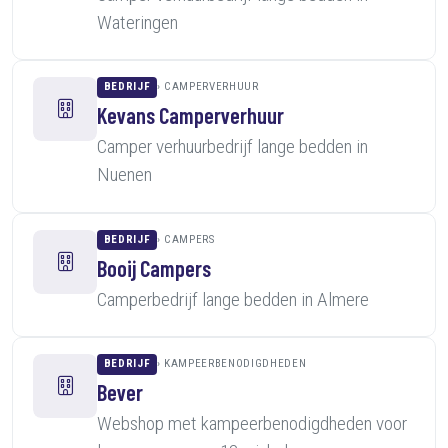
Wateringen
BEDRIJF
CAMPERVERHUUR
Kevans Camperverhuur
Camper verhuurbedrijf lange bedden in
Nuenen
BEDRIJF
CAMPERS
Booij Campers
Camperbedrijf lange bedden in Almere
BEDRIJF
KAMPEERBENODIGDHEDEN
Bever
Webshop met kampeerbenodigdheden voor