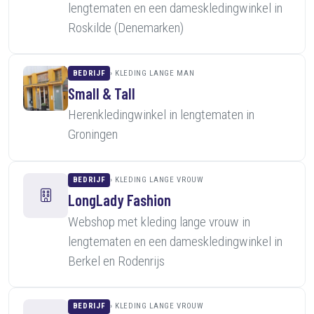
lengtematen en een dameskledingwinkel in
Roskilde (Denemarken)
BEDRIJF
KLEDING LANGE MAN
Small & Tall
Herenkledingwinkel in lengtematen in
Groningen
BEDRIJF
KLEDING LANGE VROUW
LongLady Fashion
Webshop met kleding lange vrouw in
lengtematen en een dameskledingwinkel in
Berkel en Rodenrijs
BEDRIJF
KLEDING LANGE VROUW