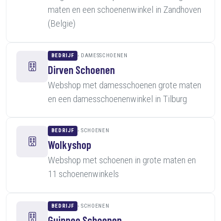
maten en een schoenenwinkel in Zandhoven
(Belgie)
BEDRIJF
DAMESSCHOENEN
Dirven Schoenen
Webshop met damesschoenen grote maten
en een damesschoenenwinkel in Tilburg
BEDRIJF
SCHOENEN
Wolkyshop
Webshop met schoenen in grote maten en
11 schoenenwinkels
BEDRIJF
SCHOENEN
Guinnee Schoenen