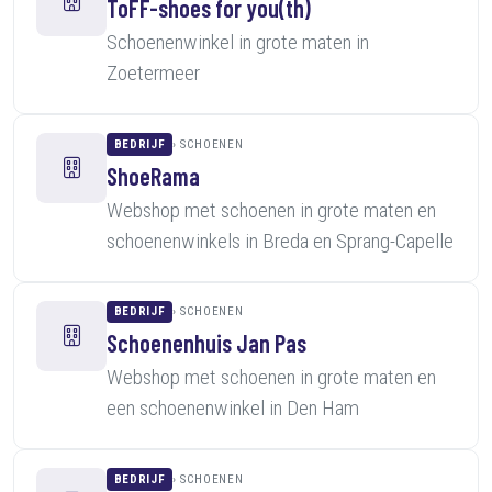
ToFF-shoes for you(th)
Schoenenwinkel in grote maten in
Zoetermeer
BEDRIJF
SCHOENEN
ShoeRama
Webshop met schoenen in grote maten en
schoenenwinkels in Breda en Sprang-Capelle
BEDRIJF
SCHOENEN
Schoenenhuis Jan Pas
Webshop met schoenen in grote maten en
een schoenenwinkel in Den Ham
BEDRIJF
SCHOENEN