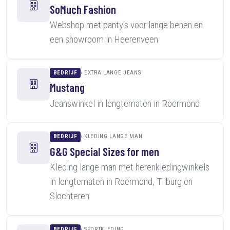
SoMuch Fashion
Webshop met panty's voor lange benen en
een showroom in Heerenveen
BEDRIJF
EXTRA LANGE JEANS
Mustang
Jeanswinkel in lengtematen in Roermond
BEDRIJF
KLEDING LANGE MAN
G&G Special Sizes for men
Kleding lange man met herenkledingwinkels
in lengtematen in Roermond, Tilburg en
Slochteren
BEDRIJF
SPORTKLEDING