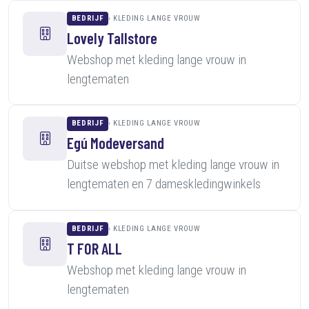
BEDRIJF
KLEDING LANGE VROUW
Lovely Tallstore
Webshop met kleding lange vrouw in
lengtematen
BEDRIJF
KLEDING LANGE VROUW
Egú Modeversand
Duitse webshop met kleding lange vrouw in
lengtematen en 7 dameskledingwinkels
BEDRIJF
KLEDING LANGE VROUW
T FOR ALL
Webshop met kleding lange vrouw in
lengtematen