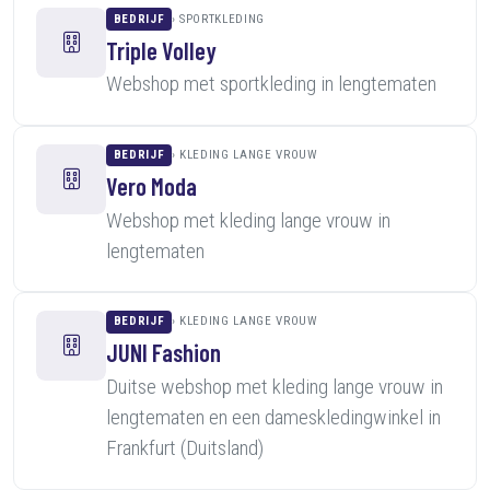
BEDRIJF
SPORTKLEDING
Triple Volley
Webshop met sportkleding in lengtematen
BEDRIJF
KLEDING LANGE VROUW
Vero Moda
Webshop met kleding lange vrouw in
lengtematen
BEDRIJF
KLEDING LANGE VROUW
JUNI Fashion
Duitse webshop met kleding lange vrouw in
lengtematen en een dameskledingwinkel in
Frankfurt (Duitsland)