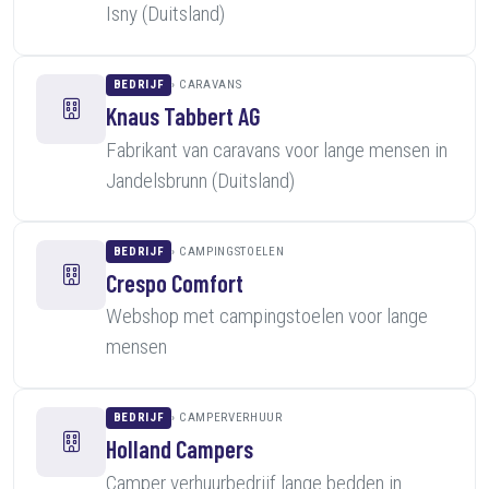
Isny (Duitsland)
BEDRIJF
CARAVANS
Knaus Tabbert AG
Fabrikant van caravans voor lange mensen in
Jandelsbrunn (Duitsland)
BEDRIJF
CAMPINGSTOELEN
Crespo Comfort
Webshop met campingstoelen voor lange
mensen
BEDRIJF
CAMPERVERHUUR
Holland Campers
Camper verhuurbedrijf lange bedden in