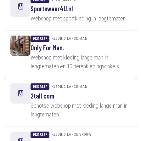
Sportswear4U.nl
Webshop met sportkleding in lengtematen
BEDRIJF
KLEDING LANGE MAN
Only For Men.
Webshop met kleding lange man in
lengtematen en 10 herenkledingwinkels
BEDRIJF
KLEDING LANGE MAN
2tall.com
Schotse webshop met kleding lange man in
lengtematen
BEDRIJF
KLEDING LANGE VROUW