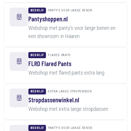
BEDRIJF
PANTY'S VOOR LANGE BENEN
Pantyshoppen.nl
Webshop met panty's voor lange benen en
een showroom in Haaren
BEDRIJF
FLARED PANTS
FLRD Flared Pants
Webshop met flared pants extra lang
BEDRIJF
EXTRA LANGE STROPDASSEN
Stropdassenwinkel.nl
Webshop met extra lange stropdassen
BEDRIJF
PANTY'S VOOR LANGE BENEN