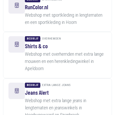
RunColor.nl
Webshop met sportkleding in lengtematen
en een sportkleding in Hoorn
BEDRIJF
OVERHEMDEN
Shirts & co
Webshop met overhemden met extra lange
mouwen en een herenkledingwinkel in
Apeldoorn
BEDRIJF
EXTRA LANGE JEANS
Jeans Alert
Webshop met extra lange jeans in
lengtematen en jeanswinkels in
Heerhugowaard en Spanbroek