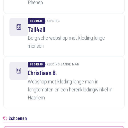
Rhenen
BEDRIJF
KLEDING
Tall4all
Belgische webshop met kleding lange
mensen
BEDRIJF
KLEDING LANGE MAN
Christiaan B.
Webshop met kleding lange man in
lengtematen en een herenkledingwinkel in
Haarlem
Schoenen