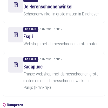
De Herenschoenenwinkel
Schoenenwinkel in grote maten in Eindhoven
BEDRIJF
DAMESSCHOENEN
Esgii
Webshop met damesschoenen grote maten
BEDRIJF
DAMESSCHOENEN
Sacapuce
Franse webshop met damesschoenen grote
maten en een damesschoenenwinkel in
Parijs (Frankrijk)
Kamperen