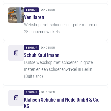
BEDRIJF
SCHOENEN
Van Haren
Webshop met schoenen in grote maten en
28 schoenenwinkels
BEDRIJF
SCHOENEN
Schuh Kauffmann
Duitse webshop met schoenen in grote
maten en een schoenenwinkel in Berlin
(Duitsland)
BEDRIJF
SCHOENEN
Klahsen Schuhe und Mode GmbH & Co.
KG