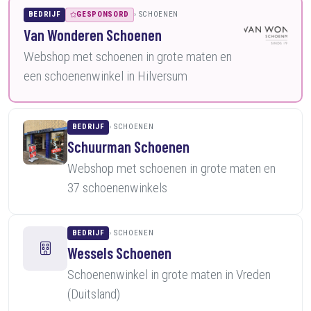
BEDRIJF
GESPONSORD
SCHOENEN
Van Wonderen Schoenen
Webshop met schoenen in grote maten en
een schoenenwinkel in Hilversum
BEDRIJF
SCHOENEN
Schuurman Schoenen
Webshop met schoenen in grote maten en
37 schoenenwinkels
BEDRIJF
SCHOENEN
Wessels Schoenen
Schoenenwinkel in grote maten in Vreden
(Duitsland)