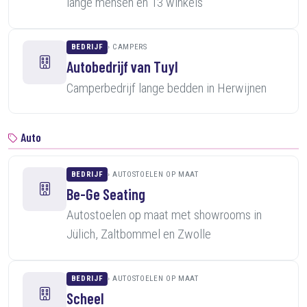
lange mensen en 13 winkels
BEDRIJF
CAMPERS
Autobedrijf van Tuyl
Camperbedrijf lange bedden in Herwijnen
Auto
BEDRIJF
AUTOSTOELEN OP MAAT
Be-Ge Seating
Autostoelen op maat met showrooms in
Jülich, Zaltbommel en Zwolle
BEDRIJF
AUTOSTOELEN OP MAAT
Scheel