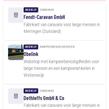
BEDRIJF
CARAVANS
Fendt-Caravan GmbH
Fabrikant van caravans voor lange mensen in
Mertingen (Duitsland)
BEDRIJF
KAMPEERBENODIGDHEDEN
Obelink
Webshop met kampeerbenodigdheden voor
lange mensen en een kampeerartikelen in
Winterswijk
BEDRIJF
CARAVANS
Dethleffs GmbH & Co
Fabrikant van caravans voor lange mensen in