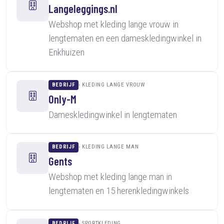
Langeleggings.nl
Webshop met kleding lange vrouw in
lengtematen en een dameskledingwinkel in
Enkhuizen
BEDRIJF
KLEDING LANGE VROUW
Only-M
Dameskledingwinkel in lengtematen
BEDRIJF
KLEDING LANGE MAN
Gents
Webshop met kleding lange man in
lengtematen en 15 herenkledingwinkels
BEDRIJF
SPORTKLEDING