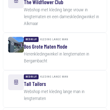
The Wildflower Club
Webshop met kleding lange vrouw in
lengtematen en een dameskledingwinkel in
Alkmaar
BEDRIJF
KLEDING LANGE MAN
Bos Grote Maten Mode
Herenkledingwinkel in lengtematen in
Bergambacht
BEDRIJF
KLEDING LANGE MAN
Tall Tailors
Webshop met kleding lange man in
lengtematen