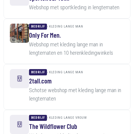
Webshop met sportkleding in lengtematen
BEDRIJF
KLEDING LANGE MAN
Only For Men.
Webshop met kleding lange man in
lengtematen en 10 herenkledingwinkels
BEDRIJF
KLEDING LANGE MAN
2tall.com
Schotse webshop met kleding lange man in
lengtematen
BEDRIJF
KLEDING LANGE VROUW
The Wildflower Club