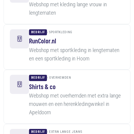
Webshop met kleding lange vrouw in
lengtematen
BEDRIJF
SPORTKLEDING
RunColor.nl
Webshop met sportkleding in lengtematen
en een sportkleding in Hoorn
BEDRIJF
OVERHEMDEN
Shirts & co
Webshop met overhemden met extra lange
mouwen en een herenkledingwinkel in
Apeldoorn
BEDRIJF
EXTRA LANGE JEANS