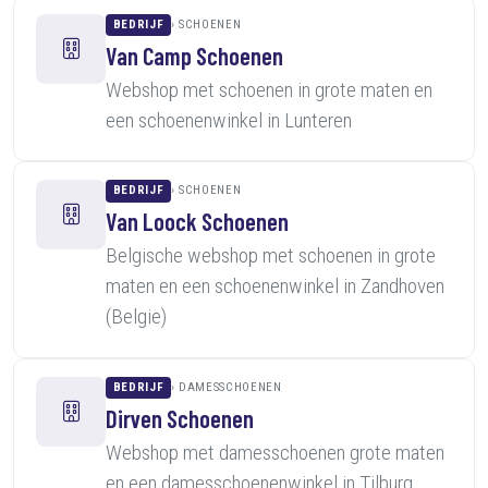
BEDRIJF
SCHOENEN
Van Camp Schoenen
Webshop met schoenen in grote maten en
een schoenenwinkel in Lunteren
BEDRIJF
SCHOENEN
Van Loock Schoenen
Belgische webshop met schoenen in grote
maten en een schoenenwinkel in Zandhoven
(Belgie)
BEDRIJF
DAMESSCHOENEN
Dirven Schoenen
Webshop met damesschoenen grote maten
en een damesschoenenwinkel in Tilburg