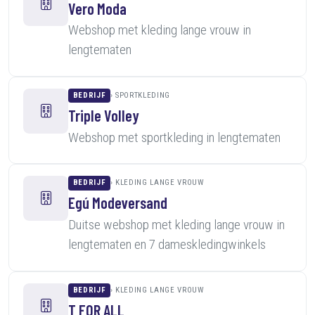
Vero Moda
Webshop met kleding lange vrouw in
lengtematen
BEDRIJF
SPORTKLEDING
Triple Volley
Webshop met sportkleding in lengtematen
BEDRIJF
KLEDING LANGE VROUW
Egú Modeversand
Duitse webshop met kleding lange vrouw in
lengtematen en 7 dameskledingwinkels
BEDRIJF
KLEDING LANGE VROUW
T FOR ALL