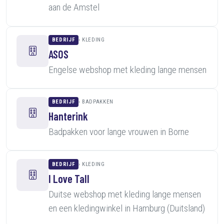
aan de Amstel
BEDRIJF
KLEDING
ASOS
Engelse webshop met kleding lange mensen
BEDRIJF
BADPAKKEN
Hanterink
Badpakken voor lange vrouwen in Borne
BEDRIJF
KLEDING
I Love Tall
Duitse webshop met kleding lange mensen
en een kledingwinkel in Hamburg (Duitsland)