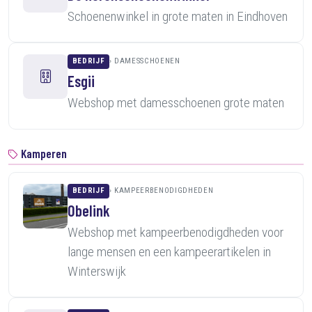
Schoenenwinkel in grote maten in Eindhoven
BEDRIJF
DAMESSCHOENEN
Esgii
Webshop met damesschoenen grote maten
Kamperen
BEDRIJF
KAMPEERBENODIGDHEDEN
Obelink
Webshop met kampeerbenodigdheden voor
lange mensen en een kampeerartikelen in
Winterswijk