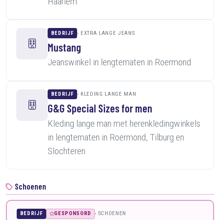
Haarlem
BEDRIJF
EXTRA LANGE JEANS
Mustang
Jeanswinkel in lengtematen in Roermond
BEDRIJF
KLEDING LANGE MAN
G&G Special Sizes for men
Kleding lange man met herenkledingwinkels
in lengtematen in Roermond, Tilburg en
Slochteren
Schoenen
BEDRIJF
GESPONSORD
SCHOENEN