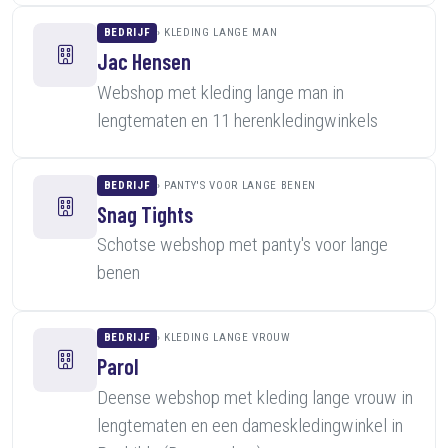
BEDRIJF
KLEDING LANGE MAN
Jac Hensen
Webshop met kleding lange man in
lengtematen en 11 herenkledingwinkels
BEDRIJF
PANTY'S VOOR LANGE BENEN
Snag Tights
Schotse webshop met panty's voor lange
benen
BEDRIJF
KLEDING LANGE VROUW
Parol
Deense webshop met kleding lange vrouw in
lengtematen en een dameskledingwinkel in