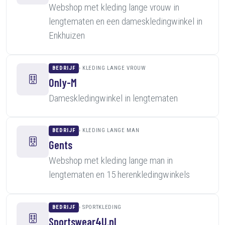
Webshop met kleding lange vrouw in
lengtematen en een dameskledingwinkel in
Enkhuizen
BEDRIJF
KLEDING LANGE VROUW
Only-M
Dameskledingwinkel in lengtematen
BEDRIJF
KLEDING LANGE MAN
Gents
Webshop met kleding lange man in
lengtematen en 15 herenkledingwinkels
BEDRIJF
SPORTKLEDING
Sportswear4U.nl