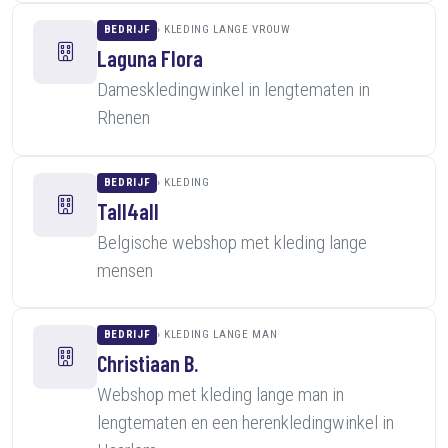
BEDRIJF
KLEDING LANGE VROUW
Laguna Flora
Dameskledingwinkel in lengtematen in
Rhenen
BEDRIJF
KLEDING
Tall4all
Belgische webshop met kleding lange
mensen
BEDRIJF
KLEDING LANGE MAN
Christiaan B.
Webshop met kleding lange man in
lengtematen en een herenkledingwinkel in