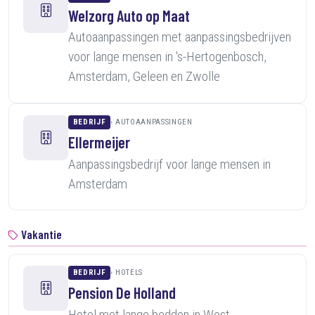
Welzorg Auto op Maat
Autoaanpassingen met aanpassingsbedrijven
voor lange mensen in 's-Hertogenbosch,
Amsterdam, Geleen en Zwolle
BEDRIJF
AUTOAANPASSINGEN
Ellermeijer
Aanpassingsbedrijf voor lange mensen in
Amsterdam
Vakantie
BEDRIJF
HOTELS
Pension De Holland
Hotel met lange bedden in West-