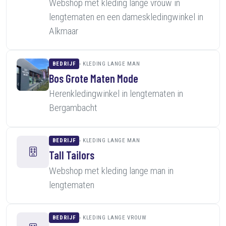
Webshop met kleding lange vrouw in
lengtematen en een dameskledingwinkel in
Alkmaar
BEDRIJF
KLEDING LANGE MAN
Bos Grote Maten Mode
Herenkledingwinkel in lengtematen in
Bergambacht
BEDRIJF
KLEDING LANGE MAN
Tall Tailors
Webshop met kleding lange man in
lengtematen
BEDRIJF
KLEDING LANGE VROUW