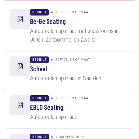
BEDRIJF
AUTOSTOELEN OP MAAT
Be-Ge Seating
Autostoelen op maat met showrooms in
Jülich, Zaltbommel en Zwolle
BEDRIJF
AUTOSTOELEN OP MAAT
Scheel
Autostoelen op maat in Naarden
BEDRIJF
AUTOSTOELEN OP MAAT
EBLO Seating
Autostoelen op maat
BEDRIJF
AUTOAANPASSINGEN