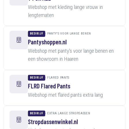
Webshop met kleding lange vrouw in
lengtematen
BEDRIJF
PANTY'S VOOR LANGE BENEN
Pantyshoppen.nl
Webshop met panty's voor lange benen en
een showroom in Haaren
BEDRIJF
FLARED PANTS
FLRD Flared Pants
Webshop met flared pants extra lang
BEDRIJF
EXTRA LANGE STROPDASSEN
Stropdassenwinkel.nl