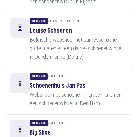
een schoenenwinkel in Fijnaart
BEDRIJF
DAMESSCHOENEN
Louise Schoenen
Belgische webshop met damesschoenen
grote maten en een damesschoenenwinkel
in Dendermonde (Belgie)
BEDRIJF
SCHOENEN
Schoenenhuis Jan Pas
Webshop met schoenen in grote maten en
een schoenenwinkel in Den Ham
BEDRIJF
SCHOENEN
Big Shoe