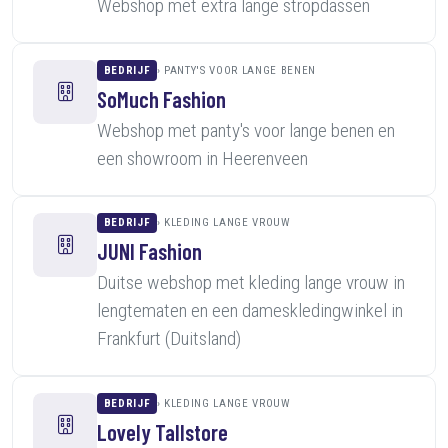
Webshop met extra lange stropdassen
BEDRIJF
PANTY'S VOOR LANGE BENEN
SoMuch Fashion
Webshop met panty's voor lange benen en
een showroom in Heerenveen
BEDRIJF
KLEDING LANGE VROUW
JUNI Fashion
Duitse webshop met kleding lange vrouw in
lengtematen en een dameskledingwinkel in
Frankfurt (Duitsland)
BEDRIJF
KLEDING LANGE VROUW
Lovely Tallstore