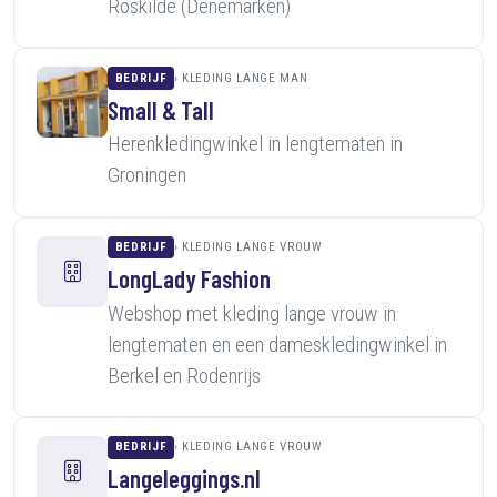
Roskilde (Denemarken)
BEDRIJF
KLEDING LANGE MAN
Small & Tall
Herenkledingwinkel in lengtematen in
Groningen
BEDRIJF
KLEDING LANGE VROUW
LongLady Fashion
Webshop met kleding lange vrouw in
lengtematen en een dameskledingwinkel in
Berkel en Rodenrijs
BEDRIJF
KLEDING LANGE VROUW
Langeleggings.nl