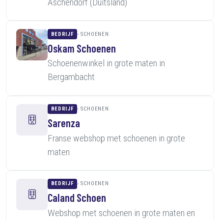
Aschendorf (Duitsland)
BEDRIJF
SCHOENEN
Oskam Schoenen
Schoenenwinkel in grote maten in
Bergambacht
BEDRIJF
SCHOENEN
Sarenza
Franse webshop met schoenen in grote
maten
BEDRIJF
SCHOENEN
Caland Schoen
Webshop met schoenen in grote maten en