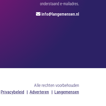
onderstaand e-mailadres.
info@langemensen.nl
Alle rechten voorbehouden
Privacybeleid
Adverteren
Langemensen