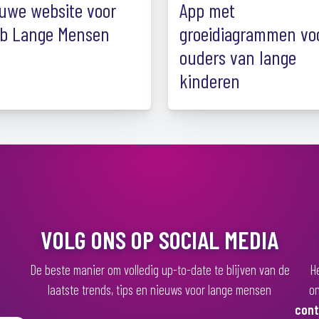
uwe website voor
App met
b Lange Mensen
groeidiagrammen vo
ouders van lange
kinderen
VOLG ONS OP SOCIAL MEDIA
De beste manier om volledig up-to-date te blijven van de
He
laatste trends, tips en nieuws voor lange mensen
on
cont