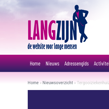
Home
Nieuws
Adressengids
Activit
Home
»
Nieuwsoverzicht
»
Tergooiziekenhuiz