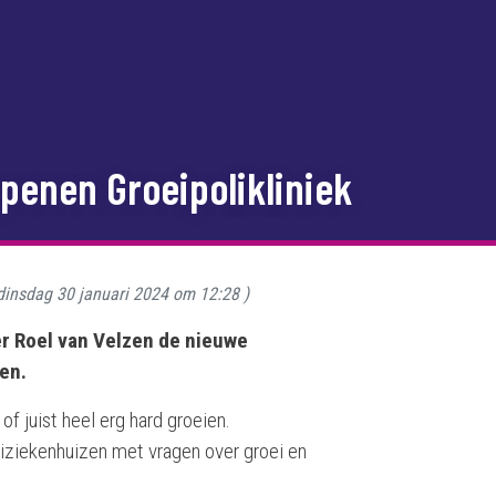
penen Groeipolikliniek
dinsdag 30 januari 2024 om 12:28
)
r Roel van Velzen de nieuwe
en.
 of juist heel erg hard groeien.
oiziekenhuizen met vragen over groei en