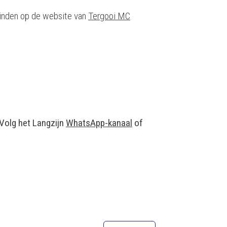
 vinden op de website van
Tergooi MC
 Volg het Langzijn
WhatsApp-kanaal
of