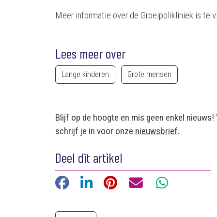
Meer informatie over de Groeipolikliniek is te
Lees meer over
Lange kinderen
Grote mensen
Blijf op de hoogte en mis geen enkel nieuws!
schrijf je in voor onze
nieuwsbrief
.
Deel dit artikel
Facebook
LinkedIn
Pinterest
E-mail
WhatsApp