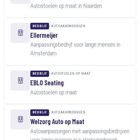
Autostoelen op maat in Naarden
BEDRIJF
AUTOAANPASSINGEN
Ellermeijer
Aanpassingsbedrijf voor lange mensen in
Amsterdam
BEDRIJF
AUTOSTOELEN OP MAAT
EBLO Seating
Autostoelen op maat
BEDRIJF
AUTOAANPASSINGEN
Welzorg Auto op Maat
Autoaanpassingen met aanpassingsbedrijven
voor lange mensen in 's-Hertogenbosch,