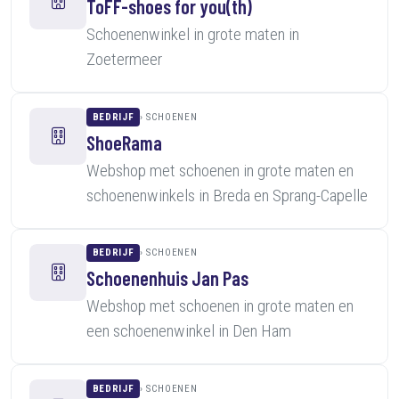
ToFF-shoes for you(th)
Schoenenwinkel in grote maten in
Zoetermeer
BEDRIJF
SCHOENEN
ShoeRama
Webshop met schoenen in grote maten en
schoenenwinkels in Breda en Sprang-Capelle
BEDRIJF
SCHOENEN
Schoenenhuis Jan Pas
Webshop met schoenen in grote maten en
een schoenenwinkel in Den Ham
BEDRIJF
SCHOENEN