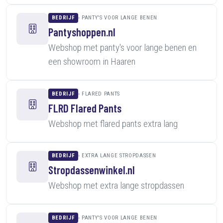
BEDRIJF
PANTY'S VOOR LANGE BENEN
Pantyshoppen.nl
Webshop met panty's voor lange benen en
een showroom in Haaren
BEDRIJF
FLARED PANTS
FLRD Flared Pants
Webshop met flared pants extra lang
BEDRIJF
EXTRA LANGE STROPDASSEN
Stropdassenwinkel.nl
Webshop met extra lange stropdassen
BEDRIJF
PANTY'S VOOR LANGE BENEN