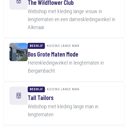
The Wildflower Club
Webshop met kleding lange vrouw in
lengtematen en een dameskledingwinkel in
Alkmaar
BEDRIJF
KLEDING LANGE MAN
Bos Grote Maten Mode
Herenkledingwinkel in lengtematen in
Bergambacht
BEDRIJF
KLEDING LANGE MAN
Tall Tailors
Webshop met kleding lange man in
lengtematen