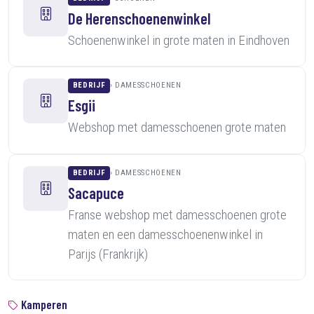
De Herenschoenenwinkel
Schoenenwinkel in grote maten in Eindhoven
BEDRIJF
DAMESSCHOENEN
Esgii
Webshop met damesschoenen grote maten
BEDRIJF
DAMESSCHOENEN
Sacapuce
Franse webshop met damesschoenen grote
maten en een damesschoenenwinkel in
Parijs (Frankrijk)
Kamperen