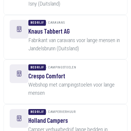
Isny (Duitsland)
BEDRIJF
CARAVANS
Knaus Tabbert AG
Fabrikant van caravans voor lange mensen in
Jandelsbrunn (Duitsland)
BEDRIJF
CAMPINGSTOELEN
Crespo Comfort
Webshop met campingstoelen voor lange
mensen
BEDRIJF
CAMPERVERHUUR
Holland Campers
Camper verhuurbedrijf lange bedden in