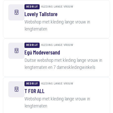
BEDRIJF
KLEDING LANGE VROUW
Lovely Tallstore
Webshop met kleding lange vrouw in
lengtematen
BEDRIJF
KLEDING LANGE VROUW
Egú Modeversand
Duitse webshop met kleding lange vrouw in
lengtematen en 7 dameskledingwinkels
BEDRIJF
KLEDING LANGE VROUW
T FOR ALL
Webshop met kleding lange vrouw in
lengtematen