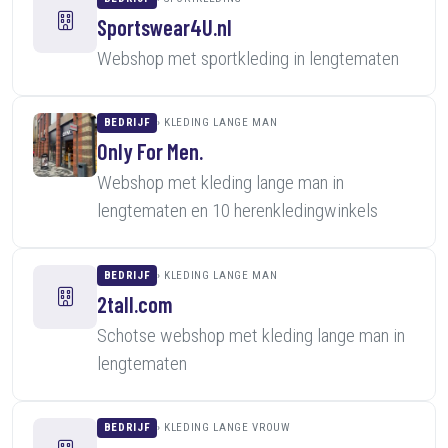
Sportswear4U.nl
Webshop met sportkleding in lengtematen
BEDRIJF
KLEDING LANGE MAN
Only For Men.
Webshop met kleding lange man in
lengtematen en 10 herenkledingwinkels
BEDRIJF
KLEDING LANGE MAN
2tall.com
Schotse webshop met kleding lange man in
lengtematen
BEDRIJF
KLEDING LANGE VROUW