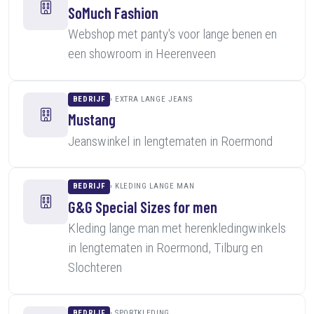
SoMuch Fashion
Webshop met panty's voor lange benen en
een showroom in Heerenveen
BEDRIJF
EXTRA LANGE JEANS
Mustang
Jeanswinkel in lengtematen in Roermond
BEDRIJF
KLEDING LANGE MAN
G&G Special Sizes for men
Kleding lange man met herenkledingwinkels
in lengtematen in Roermond, Tilburg en
Slochteren
BEDRIJF
SPORTKLEDING