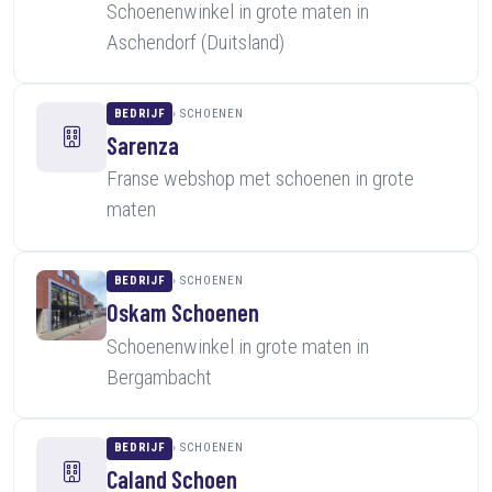
Schoenenwinkel in grote maten in
Aschendorf (Duitsland)
BEDRIJF
SCHOENEN
Sarenza
Franse webshop met schoenen in grote
maten
BEDRIJF
SCHOENEN
Oskam Schoenen
Schoenenwinkel in grote maten in
Bergambacht
BEDRIJF
SCHOENEN
Caland Schoen