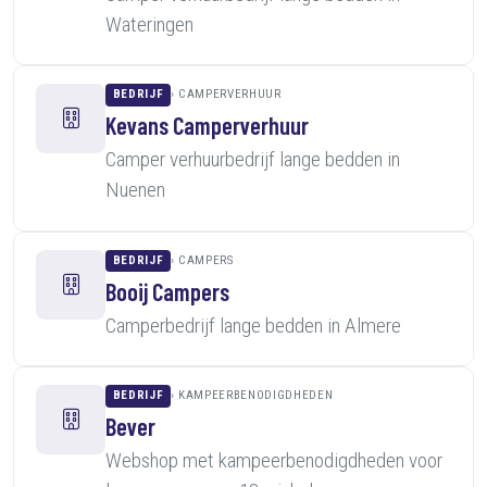
Wateringen
BEDRIJF
CAMPERVERHUUR
Kevans Camperverhuur
Camper verhuurbedrijf lange bedden in
Nuenen
BEDRIJF
CAMPERS
Booij Campers
Camperbedrijf lange bedden in Almere
BEDRIJF
KAMPEERBENODIGDHEDEN
Bever
Webshop met kampeerbenodigdheden voor