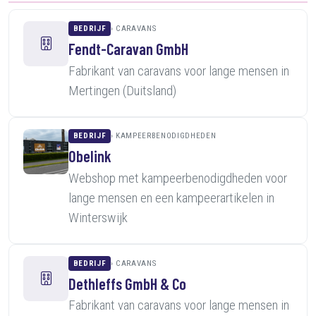
BEDRIJF
CARAVANS
Fendt-Caravan GmbH
Fabrikant van caravans voor lange mensen in
Mertingen (Duitsland)
BEDRIJF
KAMPEERBENODIGDHEDEN
Obelink
Webshop met kampeerbenodigdheden voor
lange mensen en een kampeerartikelen in
Winterswijk
BEDRIJF
CARAVANS
Dethleffs GmbH & Co
Fabrikant van caravans voor lange mensen in