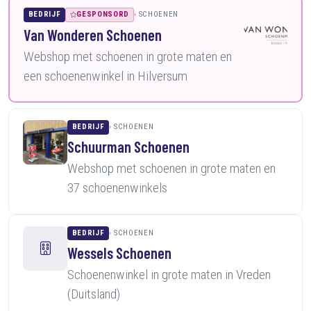
BEDRIJF
GESPONSORD
SCHOENEN
Van Wonderen Schoenen
Webshop met schoenen in grote maten en
een schoenenwinkel in Hilversum
BEDRIJF
SCHOENEN
Schuurman Schoenen
Webshop met schoenen in grote maten en
37 schoenenwinkels
BEDRIJF
SCHOENEN
Wessels Schoenen
Schoenenwinkel in grote maten in Vreden
(Duitsland)