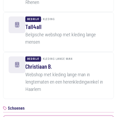
Rhenen
BEDRIJF
KLEDING
Tall4all
Belgische webshop met kleding lange
mensen
BEDRIJF
KLEDING LANGE MAN
Christiaan B.
Webshop met kleding lange man in
lengtematen en een herenkledingwinkel in
Haarlem
Schoenen