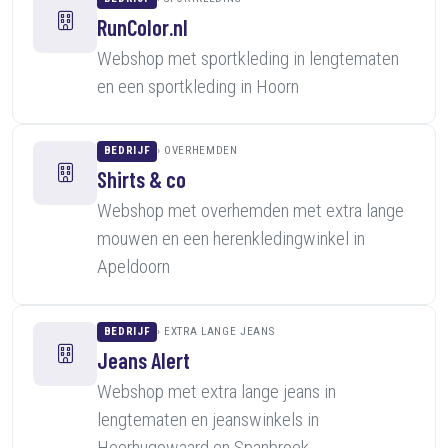
RunColor.nl
Webshop met sportkleding in lengtematen
en een sportkleding in Hoorn
BEDRIJF
OVERHEMDEN
Shirts & co
Webshop met overhemden met extra lange
mouwen en een herenkledingwinkel in
Apeldoorn
BEDRIJF
EXTRA LANGE JEANS
Jeans Alert
Webshop met extra lange jeans in
lengtematen en jeanswinkels in
Heerhugowaard en Spanbroek