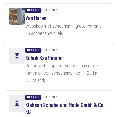
BEDRIJF
SCHOENEN
Van Haren
Webshop met schoenen in grote maten en
28 schoenenwinkels
BEDRIJF
SCHOENEN
Schuh Kauffmann
Duitse webshop met schoenen in grote
maten en een schoenenwinkel in Berlin
(Duitsland)
BEDRIJF
SCHOENEN
Klahsen Schuhe und Mode GmbH & Co.
KG