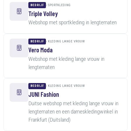
BEDRIJF
SPORTKLEDING
Triple Volley
Webshop met sportkleding in lengtematen
BEDRIJF
KLEDING LANGE VROUW
Vero Moda
Webshop met kleding lange vrouw in
lengtematen
BEDRIJF
KLEDING LANGE VROUW
JUNI Fashion
Duitse webshop met kleding lange vrouw in
lengtematen en een dameskledingwinkel in
Frankfurt (Duitsland)