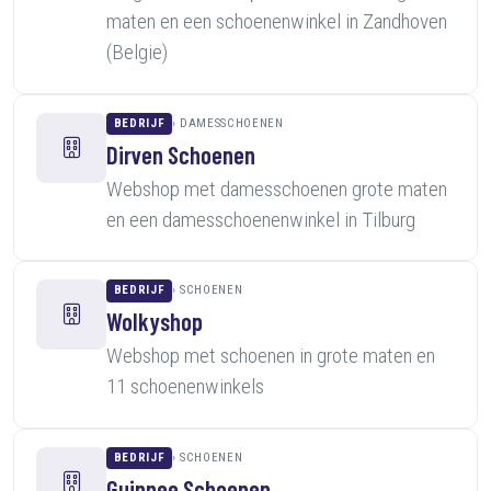
maten en een schoenenwinkel in Zandhoven
(Belgie)
BEDRIJF
DAMESSCHOENEN
Dirven Schoenen
Webshop met damesschoenen grote maten
en een damesschoenenwinkel in Tilburg
BEDRIJF
SCHOENEN
Wolkyshop
Webshop met schoenen in grote maten en
11 schoenenwinkels
BEDRIJF
SCHOENEN
Guinnee Schoenen