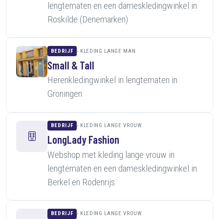
lengtematen en een dameskledingwinkel in
Roskilde (Denemarken)
BEDRIJF
KLEDING LANGE MAN
Small & Tall
Herenkledingwinkel in lengtematen in
Groningen
BEDRIJF
KLEDING LANGE VROUW
LongLady Fashion
Webshop met kleding lange vrouw in
lengtematen en een dameskledingwinkel in
Berkel en Rodenrijs
BEDRIJF
KLEDING LANGE VROUW