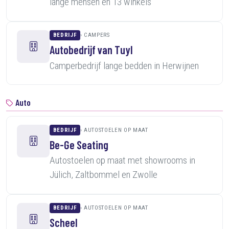
lange mensen en 13 winkels
BEDRIJF
CAMPERS
Autobedrijf van Tuyl
Camperbedrijf lange bedden in Herwijnen
Auto
BEDRIJF
AUTOSTOELEN OP MAAT
Be-Ge Seating
Autostoelen op maat met showrooms in
Jülich, Zaltbommel en Zwolle
BEDRIJF
AUTOSTOELEN OP MAAT
Scheel