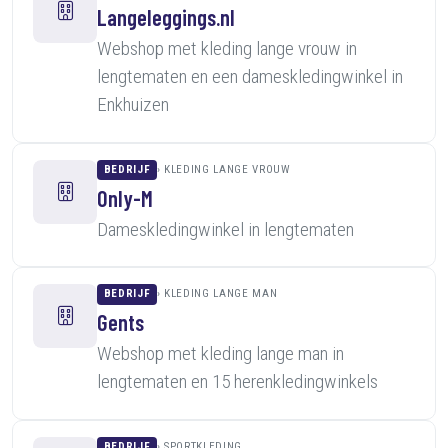
Langeleggings.nl
Webshop met kleding lange vrouw in
lengtematen en een dameskledingwinkel in
Enkhuizen
BEDRIJF
KLEDING LANGE VROUW
Only-M
Dameskledingwinkel in lengtematen
BEDRIJF
KLEDING LANGE MAN
Gents
Webshop met kleding lange man in
lengtematen en 15 herenkledingwinkels
BEDRIJF
SPORTKLEDING