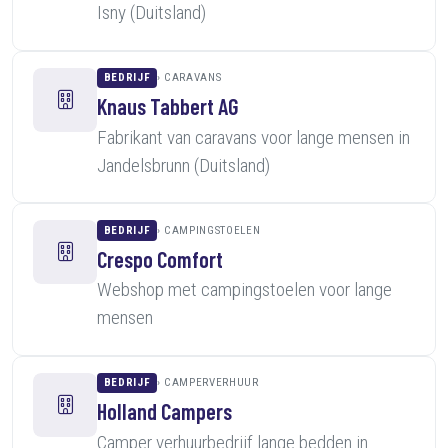
Isny (Duitsland)
BEDRIJF
CARAVANS
Knaus Tabbert AG
Fabrikant van caravans voor lange mensen in
Jandelsbrunn (Duitsland)
BEDRIJF
CAMPINGSTOELEN
Crespo Comfort
Webshop met campingstoelen voor lange
mensen
BEDRIJF
CAMPERVERHUUR
Holland Campers
Camper verhuurbedrijf lange bedden in