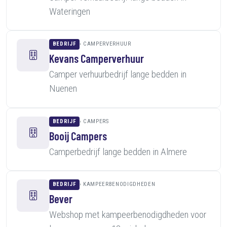
Wateringen
BEDRIJF
CAMPERVERHUUR
Kevans Camperverhuur
Camper verhuurbedrijf lange bedden in
Nuenen
BEDRIJF
CAMPERS
Booij Campers
Camperbedrijf lange bedden in Almere
BEDRIJF
KAMPEERBENODIGDHEDEN
Bever
Webshop met kampeerbenodigdheden voor