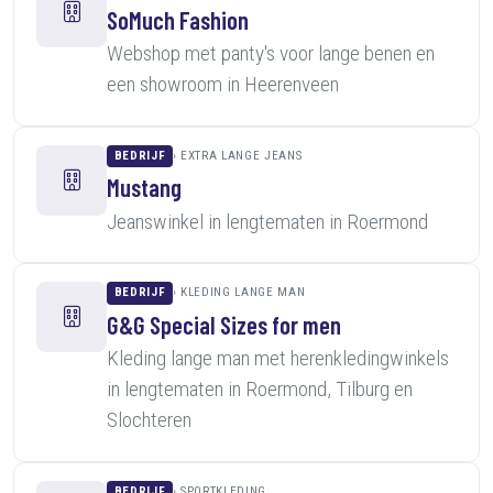
SoMuch Fashion
Webshop met panty's voor lange benen en
een showroom in Heerenveen
BEDRIJF
EXTRA LANGE JEANS
Mustang
Jeanswinkel in lengtematen in Roermond
BEDRIJF
KLEDING LANGE MAN
G&G Special Sizes for men
Kleding lange man met herenkledingwinkels
in lengtematen in Roermond, Tilburg en
Slochteren
BEDRIJF
SPORTKLEDING