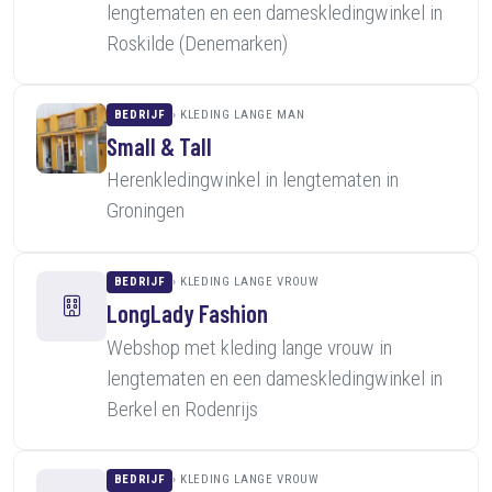
lengtematen en een dameskledingwinkel in
Roskilde (Denemarken)
BEDRIJF
KLEDING LANGE MAN
Small & Tall
Herenkledingwinkel in lengtematen in
Groningen
BEDRIJF
KLEDING LANGE VROUW
LongLady Fashion
Webshop met kleding lange vrouw in
lengtematen en een dameskledingwinkel in
Berkel en Rodenrijs
BEDRIJF
KLEDING LANGE VROUW