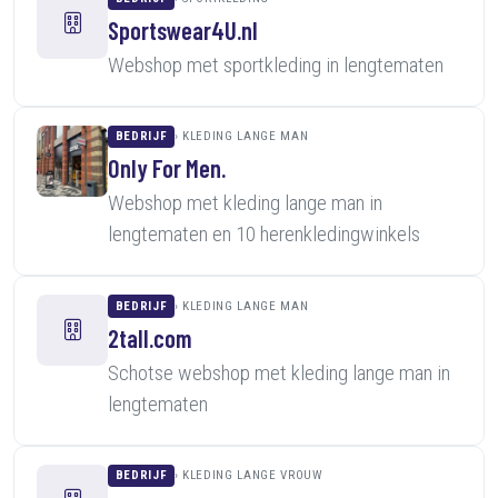
Sportswear4U.nl
Webshop met sportkleding in lengtematen
BEDRIJF
KLEDING LANGE MAN
Only For Men.
Webshop met kleding lange man in
lengtematen en 10 herenkledingwinkels
BEDRIJF
KLEDING LANGE MAN
2tall.com
Schotse webshop met kleding lange man in
lengtematen
BEDRIJF
KLEDING LANGE VROUW