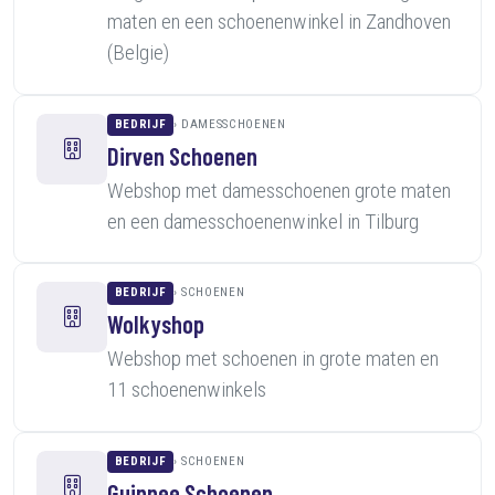
maten en een schoenenwinkel in Zandhoven
(Belgie)
BEDRIJF
DAMESSCHOENEN
Dirven Schoenen
Webshop met damesschoenen grote maten
en een damesschoenenwinkel in Tilburg
BEDRIJF
SCHOENEN
Wolkyshop
Webshop met schoenen in grote maten en
11 schoenenwinkels
BEDRIJF
SCHOENEN
Guinnee Schoenen