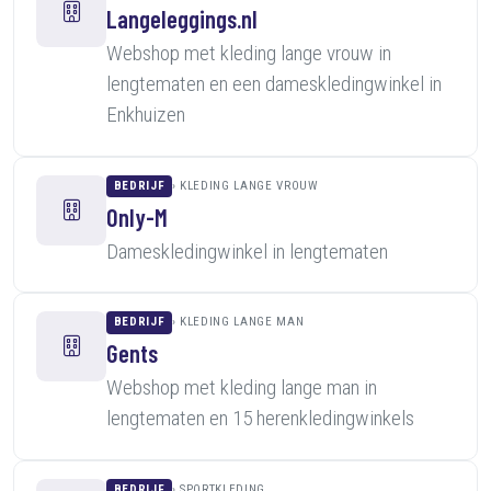
Langeleggings.nl
Webshop met kleding lange vrouw in
lengtematen en een dameskledingwinkel in
Enkhuizen
BEDRIJF
KLEDING LANGE VROUW
Only-M
Dameskledingwinkel in lengtematen
BEDRIJF
KLEDING LANGE MAN
Gents
Webshop met kleding lange man in
lengtematen en 15 herenkledingwinkels
BEDRIJF
SPORTKLEDING