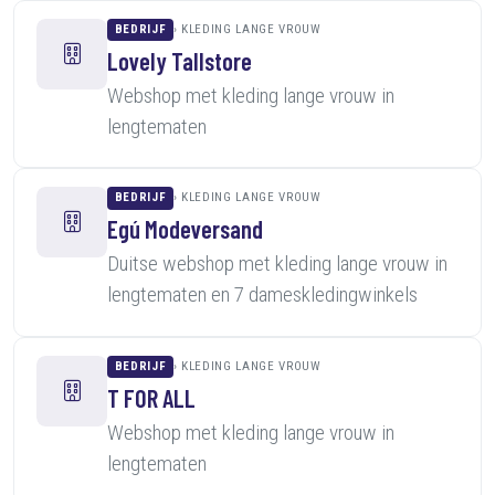
BEDRIJF
KLEDING LANGE VROUW
Lovely Tallstore
Webshop met kleding lange vrouw in
lengtematen
BEDRIJF
KLEDING LANGE VROUW
Egú Modeversand
Duitse webshop met kleding lange vrouw in
lengtematen en 7 dameskledingwinkels
BEDRIJF
KLEDING LANGE VROUW
T FOR ALL
Webshop met kleding lange vrouw in
lengtematen