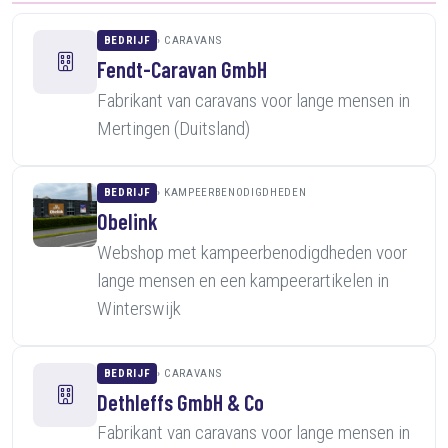
BEDRIJF
CARAVANS
Fendt-Caravan GmbH
Fabrikant van caravans voor lange mensen in
Mertingen (Duitsland)
BEDRIJF
KAMPEERBENODIGDHEDEN
Obelink
Webshop met kampeerbenodigdheden voor
lange mensen en een kampeerartikelen in
Winterswijk
BEDRIJF
CARAVANS
Dethleffs GmbH & Co
Fabrikant van caravans voor lange mensen in