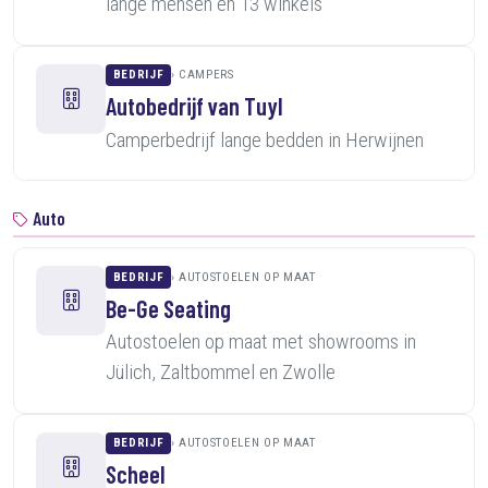
lange mensen en 13 winkels
BEDRIJF
CAMPERS
Autobedrijf van Tuyl
Camperbedrijf lange bedden in Herwijnen
Auto
BEDRIJF
AUTOSTOELEN OP MAAT
Be-Ge Seating
Autostoelen op maat met showrooms in
Jülich, Zaltbommel en Zwolle
BEDRIJF
AUTOSTOELEN OP MAAT
Scheel