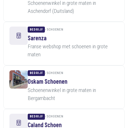
Schoenenwinkel in grote maten in
Aschendorf (Duitsland)
BEDRIJF
SCHOENEN
Sarenza
Franse webshop met schoenen in grote
maten
BEDRIJF
SCHOENEN
Oskam Schoenen
Schoenenwinkel in grote maten in
Bergambacht
BEDRIJF
SCHOENEN
Caland Schoen