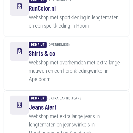
RunColor.nl
Webshop met sportkleding in lengtematen
en een sportkleding in Hoorn
BEDRIJF
OVERHEMDEN
Shirts & co
Webshop met overhemden met extra lange
mouwen en een herenkledingwinkel in
Apeldoorn
BEDRIJF
EXTRA LANGE JEANS
Jeans Alert
Webshop met extra lange jeans in
lengtematen en jeanswinkels in
Heerhugowaard en Spanbroek