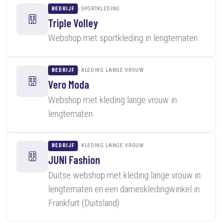
BEDRIJF
SPORTKLEDING
Triple Volley
Webshop met sportkleding in lengtematen
BEDRIJF
KLEDING LANGE VROUW
Vero Moda
Webshop met kleding lange vrouw in
lengtematen
BEDRIJF
KLEDING LANGE VROUW
JUNI Fashion
Duitse webshop met kleding lange vrouw in
lengtematen en een dameskledingwinkel in
Frankfurt (Duitsland)