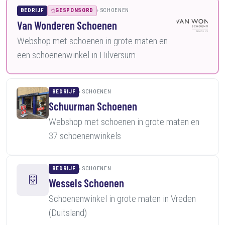
BEDRIJF
GESPONSORD
SCHOENEN
Van Wonderen Schoenen
Webshop met schoenen in grote maten en
een schoenenwinkel in Hilversum
BEDRIJF
SCHOENEN
Schuurman Schoenen
Webshop met schoenen in grote maten en
37 schoenenwinkels
BEDRIJF
SCHOENEN
Wessels Schoenen
Schoenenwinkel in grote maten in Vreden
(Duitsland)