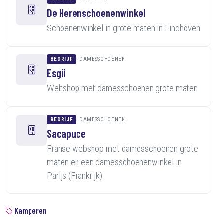
De Herenschoenenwinkel
Schoenenwinkel in grote maten in Eindhoven
BEDRIJF
DAMESSCHOENEN
Esgii
Webshop met damesschoenen grote maten
BEDRIJF
DAMESSCHOENEN
Sacapuce
Franse webshop met damesschoenen grote
maten en een damesschoenenwinkel in
Parijs (Frankrijk)
Kamperen