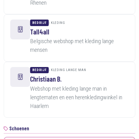
Rhenen
BEDRIJF
KLEDING
Tall4all
Belgische webshop met kleding lange
mensen
BEDRIJF
KLEDING LANGE MAN
Christiaan B.
Webshop met kleding lange man in
lengtematen en een herenkledingwinkel in
Haarlem
Schoenen