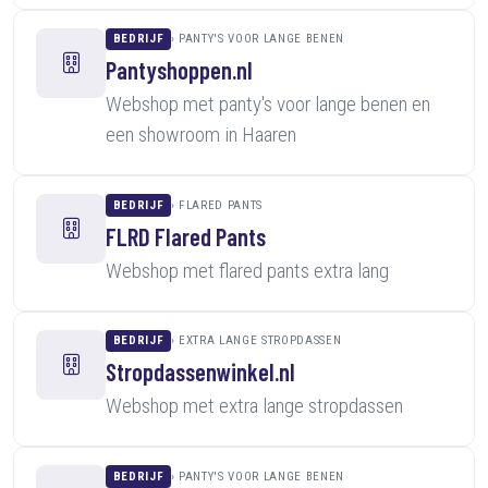
BEDRIJF
PANTY'S VOOR LANGE BENEN
Pantyshoppen.nl
Webshop met panty's voor lange benen en
een showroom in Haaren
BEDRIJF
FLARED PANTS
FLRD Flared Pants
Webshop met flared pants extra lang
BEDRIJF
EXTRA LANGE STROPDASSEN
Stropdassenwinkel.nl
Webshop met extra lange stropdassen
BEDRIJF
PANTY'S VOOR LANGE BENEN