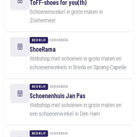
ToFF-shoes for you(th)
Schoenenwinkel in grote maten in
Zoetermeer
BEDRIJF
SCHOENEN
ShoeRama
Webshop met schoenen in grote maten en
schoenenwinkels in Breda en Sprang-Capelle
BEDRIJF
SCHOENEN
Schoenenhuis Jan Pas
Webshop met schoenen in grote maten en
een schoenenwinkel in Den Ham
BEDRIJF
SCHOENEN