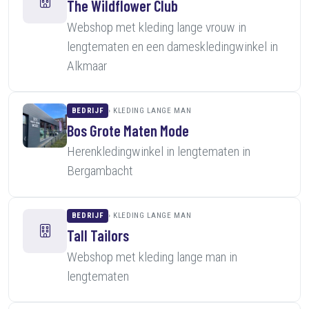
The Wildflower Club
Webshop met kleding lange vrouw in
lengtematen en een dameskledingwinkel in
Alkmaar
BEDRIJF
KLEDING LANGE MAN
Bos Grote Maten Mode
Herenkledingwinkel in lengtematen in
Bergambacht
BEDRIJF
KLEDING LANGE MAN
Tall Tailors
Webshop met kleding lange man in
lengtematen