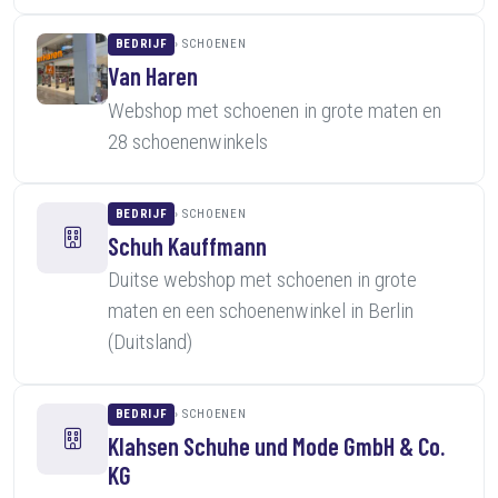
BEDRIJF
SCHOENEN
Van Haren
Webshop met schoenen in grote maten en
28 schoenenwinkels
BEDRIJF
SCHOENEN
Schuh Kauffmann
Duitse webshop met schoenen in grote
maten en een schoenenwinkel in Berlin
(Duitsland)
BEDRIJF
SCHOENEN
Klahsen Schuhe und Mode GmbH & Co.
KG