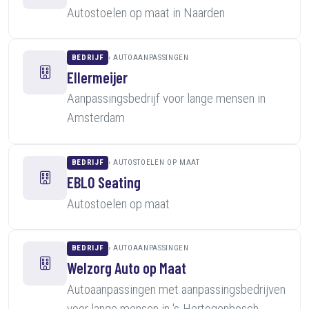
Autostoelen op maat in Naarden
BEDRIJF
AUTOAANPASSINGEN
Ellermeijer
Aanpassingsbedrijf voor lange mensen in
Amsterdam
BEDRIJF
AUTOSTOELEN OP MAAT
EBLO Seating
Autostoelen op maat
BEDRIJF
AUTOAANPASSINGEN
Welzorg Auto op Maat
Autoaanpassingen met aanpassingsbedrijven
voor lange mensen in 's-Hertogenbosch,