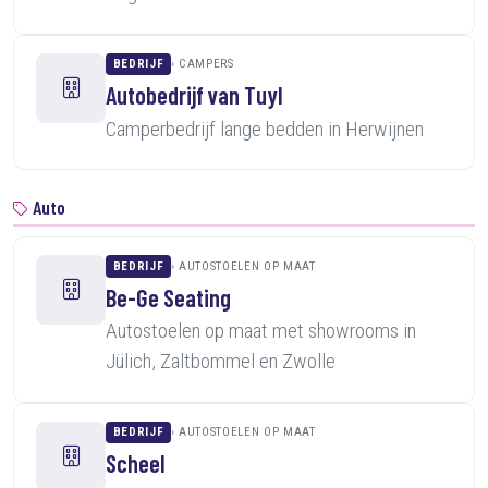
BEDRIJF
CAMPERS
Autobedrijf van Tuyl
Camperbedrijf lange bedden in Herwijnen
Auto
BEDRIJF
AUTOSTOELEN OP MAAT
Be-Ge Seating
Autostoelen op maat met showrooms in
Jülich, Zaltbommel en Zwolle
BEDRIJF
AUTOSTOELEN OP MAAT
Scheel