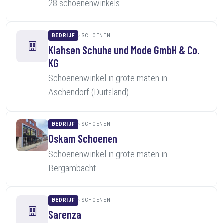
28 schoenenwinkels
BEDRIJF
SCHOENEN
Klahsen Schuhe und Mode GmbH & Co.
KG
Schoenenwinkel in grote maten in
Aschendorf (Duitsland)
BEDRIJF
SCHOENEN
Oskam Schoenen
Schoenenwinkel in grote maten in
Bergambacht
BEDRIJF
SCHOENEN
Sarenza