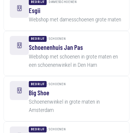
BEDRIJF
DAMESSCHOENEN
Esgii
Webshop met damesschoenen grote maten
BEDRIJF
SCHOENEN
Schoenenhuis Jan Pas
Webshop met schoenen in grote maten en
een schoenenwinkel in Den Ham
BEDRIJF
SCHOENEN
Big Shoe
Schoenenwinkel in grote maten in
Amsterdam
BEDRIJF
SCHOENEN