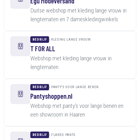
Egú Modeversand
Duitse webshop met kleding lange vrouw in
lengtematen en 7 dameskledingwinkels
BEDRIJF
KLEDING LANGE VROUW
T FOR ALL
Webshop met kleding lange vrouw in
lengtematen
BEDRIJF
PANTY'S VOOR LANGE BENEN
Pantyshoppen.nl
Webshop met panty's voor lange benen en
een showroom in Haaren
BEDRIJF
FLARED PANTS