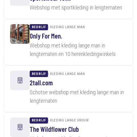
Webshop met sportkleding in lengtematen
BEDRIJF
KLEDING LANGE MAN
Only For Men.
Webshop met kleding lange man in
lengtematen en 10 herenkledingwinkels
BEDRIJF
KLEDING LANGE MAN
2tall.com
Schotse webshop met kleding lange man in
lengtematen
BEDRIJF
KLEDING LANGE VROUW
The Wildflower Club