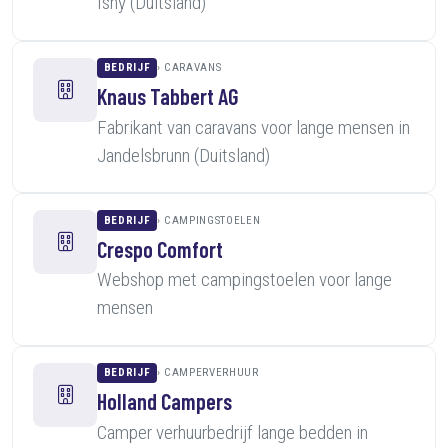
Isny (Duitsland)
BEDRIJF
CARAVANS
Knaus Tabbert AG
Fabrikant van caravans voor lange mensen in
Jandelsbrunn (Duitsland)
BEDRIJF
CAMPINGSTOELEN
Crespo Comfort
Webshop met campingstoelen voor lange
mensen
BEDRIJF
CAMPERVERHUUR
Holland Campers
Camper verhuurbedrijf lange bedden in