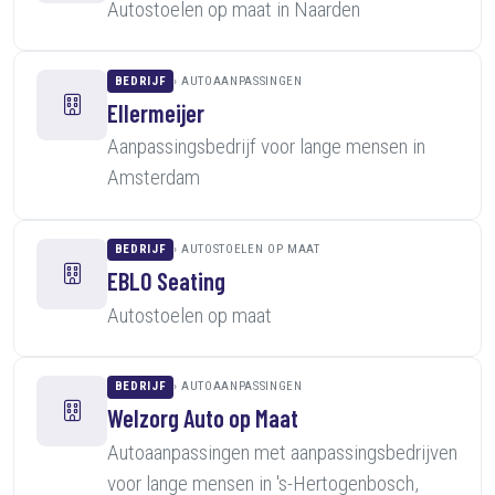
Autostoelen op maat in Naarden
BEDRIJF
AUTOAANPASSINGEN
Ellermeijer
Aanpassingsbedrijf voor lange mensen in
Amsterdam
BEDRIJF
AUTOSTOELEN OP MAAT
EBLO Seating
Autostoelen op maat
BEDRIJF
AUTOAANPASSINGEN
Welzorg Auto op Maat
Autoaanpassingen met aanpassingsbedrijven
voor lange mensen in 's-Hertogenbosch,