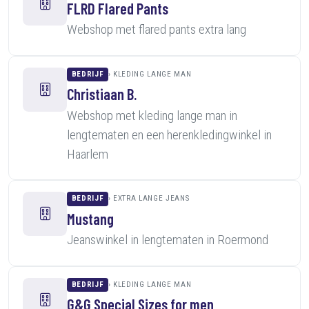
FLRD Flared Pants
Webshop met flared pants extra lang
BEDRIJF
KLEDING LANGE MAN
Christiaan B.
Webshop met kleding lange man in
lengtematen en een herenkledingwinkel in
Haarlem
BEDRIJF
EXTRA LANGE JEANS
Mustang
Jeanswinkel in lengtematen in Roermond
BEDRIJF
KLEDING LANGE MAN
G&G Special Sizes for men