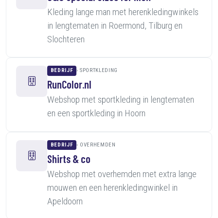
Kleding lange man met herenkledingwinkels
in lengtematen in Roermond, Tilburg en
Slochteren
BEDRIJF
SPORTKLEDING
RunColor.nl
Webshop met sportkleding in lengtematen
en een sportkleding in Hoorn
BEDRIJF
OVERHEMDEN
Shirts & co
Webshop met overhemden met extra lange
mouwen en een herenkledingwinkel in
Apeldoorn