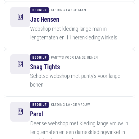
BEDRIJF
KLEDING LANGE MAN
Jac Hensen
Webshop met kleding lange man in
lengtematen en 11 herenkledingwinkels
BEDRIJF
PANTY'S VOOR LANGE BENEN
Snag Tights
Schotse webshop met panty's voor lange
benen
BEDRIJF
KLEDING LANGE VROUW
Parol
Deense webshop met kleding lange vrouw in
lengtematen en een dameskledingwinkel in