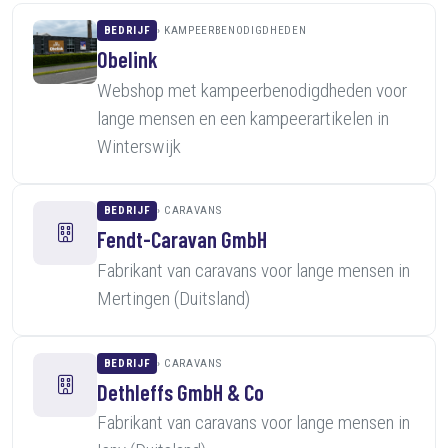
BEDRIJF
KAMPEERBENODIGDHEDEN
Obelink
Webshop met kampeerbenodigdheden voor
lange mensen en een kampeerartikelen in
Winterswijk
BEDRIJF
CARAVANS
Fendt-Caravan GmbH
Fabrikant van caravans voor lange mensen in
Mertingen (Duitsland)
BEDRIJF
CARAVANS
Dethleffs GmbH & Co
Fabrikant van caravans voor lange mensen in