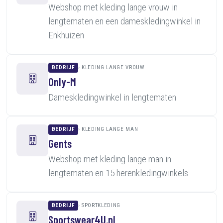
Webshop met kleding lange vrouw in
lengtematen en een dameskledingwinkel in
Enkhuizen
BEDRIJF
KLEDING LANGE VROUW
Only-M
Dameskledingwinkel in lengtematen
BEDRIJF
KLEDING LANGE MAN
Gents
Webshop met kleding lange man in
lengtematen en 15 herenkledingwinkels
BEDRIJF
SPORTKLEDING
Sportswear4U.nl