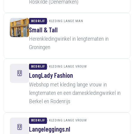
Roskilde (Denemarken)
BEDRIJF
KLEDING LANGE MAN
Small & Tall
Herenkledingwinkel in lengtematen in
Groningen
BEDRIJF
KLEDING LANGE VROUW
LongLady Fashion
Webshop met kleding lange vrouw in
lengtematen en een dameskledingwinkel in
Berkel en Rodenrijs
BEDRIJF
KLEDING LANGE VROUW
Langeleggings.nl