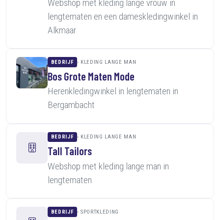
Webshop met kleding lange vrouw in
lengtematen en een dameskledingwinkel in
Alkmaar
BEDRIJF
KLEDING LANGE MAN
Bos Grote Maten Mode
Herenkledingwinkel in lengtematen in
Bergambacht
BEDRIJF
KLEDING LANGE MAN
Tall Tailors
Webshop met kleding lange man in
lengtematen
BEDRIJF
SPORTKLEDING