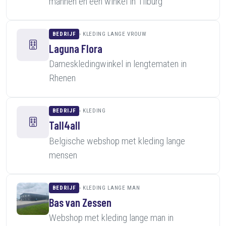
mannen en een winkel in Tilburg
BEDRIJF
KLEDING LANGE VROUW
Laguna Flora
Dameskledingwinkel in lengtematen in
Rhenen
BEDRIJF
KLEDING
Tall4all
Belgische webshop met kleding lange
mensen
BEDRIJF
KLEDING LANGE MAN
Bas van Zessen
Webshop met kleding lange man in