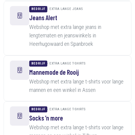
BEDRIJF
EXTRA LANGE JEANS
Jeans Alert
Webshop met extra lange jeans in
lengtematen en jeanswinkels in
Heerhugowaard en Spanbroek
BEDRIJF
EXTRA LANGE T-SHIRTS
Mannemode de Rooij
Webshop met extra lange t-shirts voor lange
mannen en een winkel in Assen
BEDRIJF
EXTRA LANGE T-SHIRTS
Socks ’n more
Webshop met extra lange t-shirts voor lange