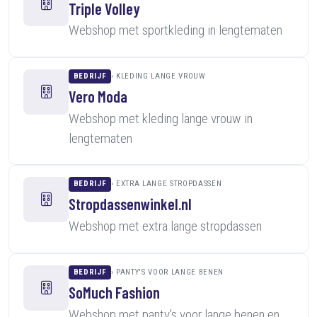
Triple Volley
Webshop met sportkleding in lengtematen
BEDRIJF
KLEDING LANGE VROUW
Vero Moda
Webshop met kleding lange vrouw in
lengtematen
BEDRIJF
EXTRA LANGE STROPDASSEN
Stropdassenwinkel.nl
Webshop met extra lange stropdassen
BEDRIJF
PANTY'S VOOR LANGE BENEN
SoMuch Fashion
Webshop met panty's voor lange benen en