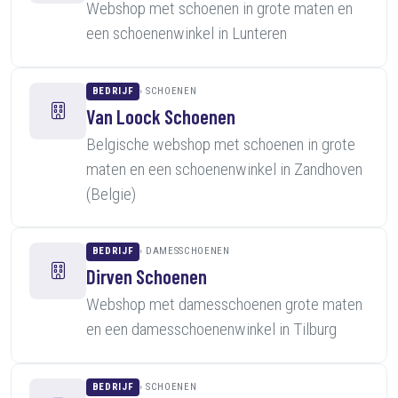
Webshop met schoenen in grote maten en
een schoenenwinkel in Lunteren
BEDRIJF
SCHOENEN
Van Loock Schoenen
Belgische webshop met schoenen in grote
maten en een schoenenwinkel in Zandhoven
(Belgie)
BEDRIJF
DAMESSCHOENEN
Dirven Schoenen
Webshop met damesschoenen grote maten
en een damesschoenenwinkel in Tilburg
BEDRIJF
SCHOENEN