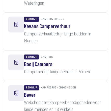
Wateringen
BEDRIJF
CAMPERVERHUUR
Kevans Camperverhuur
Camper verhuurbedrijf lange bedden in
Nuenen
BEDRIJF
CAMPERS
Booij Campers
Camperbedrijf lange bedden in Almere
BEDRIJF
KAMPEERBENODIGDHEDEN
Bever
Webshop met kampeerbenodigdheden voor
lange mensen en 13 winkels