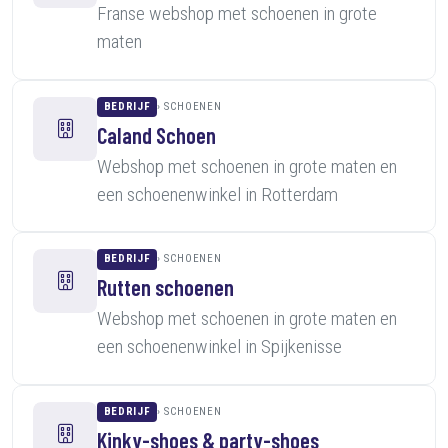
Franse webshop met schoenen in grote
maten
BEDRIJF
SCHOENEN
Caland Schoen
Webshop met schoenen in grote maten en
een schoenenwinkel in Rotterdam
BEDRIJF
SCHOENEN
Rutten schoenen
Webshop met schoenen in grote maten en
een schoenenwinkel in Spijkenisse
BEDRIJF
SCHOENEN
Kinky-shoes & party-shoes