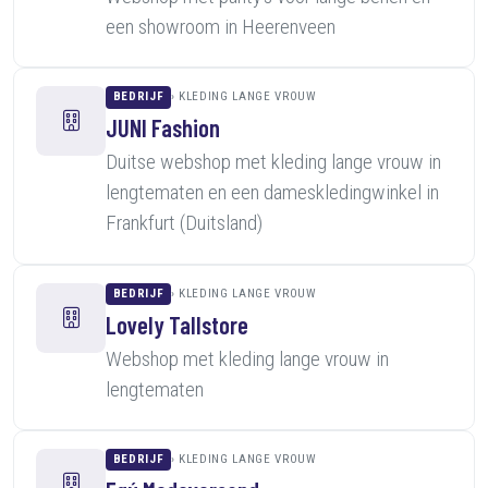
een showroom in Heerenveen
BEDRIJF
KLEDING LANGE VROUW
JUNI Fashion
Duitse webshop met kleding lange vrouw in
lengtematen en een dameskledingwinkel in
Frankfurt (Duitsland)
BEDRIJF
KLEDING LANGE VROUW
Lovely Tallstore
Webshop met kleding lange vrouw in
lengtematen
BEDRIJF
KLEDING LANGE VROUW