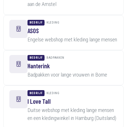
aan de Amstel
BEDRIJF
KLEDING
ASOS
Engelse webshop met kleding lange mensen
BEDRIJF
BADPAKKEN
Hanterink
Badpakken voor lange vrouwen in Borne
BEDRIJF
KLEDING
I Love Tall
Duitse webshop met kleding lange mensen
en een kledingwinkel in Hamburg (Duitsland)