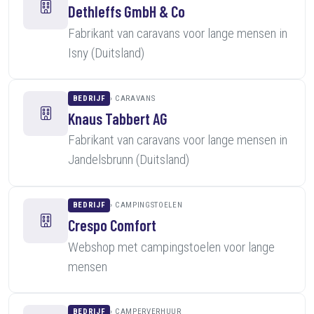
Dethleffs GmbH & Co
Fabrikant van caravans voor lange mensen in
Isny (Duitsland)
BEDRIJF
CARAVANS
Knaus Tabbert AG
Fabrikant van caravans voor lange mensen in
Jandelsbrunn (Duitsland)
BEDRIJF
CAMPINGSTOELEN
Crespo Comfort
Webshop met campingstoelen voor lange
mensen
BEDRIJF
CAMPERVERHUUR