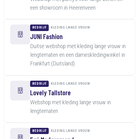
een showroom in Heerenveen
BEDRIJF
KLEDING LANGE VROUW
JUNI Fashion
Duitse webshop met kleding lange vrouw in
lengtematen en een dameskledingwinkel in
Frankfurt (Duitsland)
BEDRIJF
KLEDING LANGE VROUW
Lovely Tallstore
Webshop met kleding lange vrouw in
lengtematen
BEDRIJF
KLEDING LANGE VROUW