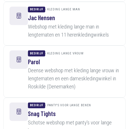
BEDRIJF
KLEDING LANGE MAN
Jac Hensen
Webshop met kleding lange man in
lengtematen en 11 herenkledingwinkels
BEDRIJF
KLEDING LANGE VROUW
Parol
Deense webshop met kleding lange vrouw in
lengtematen en een dameskledingwinkel in
Roskilde (Denemarken)
BEDRIJF
PANTY'S VOOR LANGE BENEN
Snag Tights
Schotse webshop met panty's voor lange