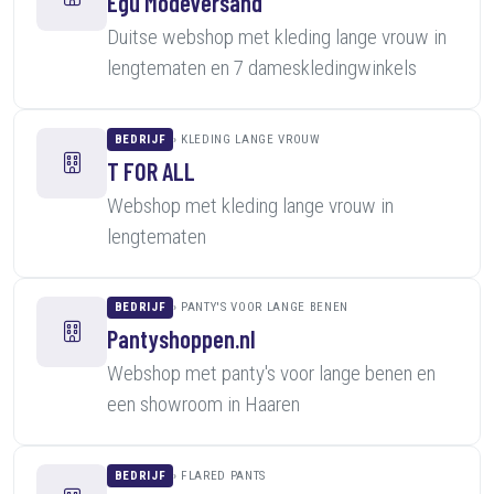
Egú Modeversand
Duitse webshop met kleding lange vrouw in
lengtematen en 7 dameskledingwinkels
BEDRIJF
KLEDING LANGE VROUW
T FOR ALL
Webshop met kleding lange vrouw in
lengtematen
BEDRIJF
PANTY'S VOOR LANGE BENEN
Pantyshoppen.nl
Webshop met panty's voor lange benen en
een showroom in Haaren
BEDRIJF
FLARED PANTS