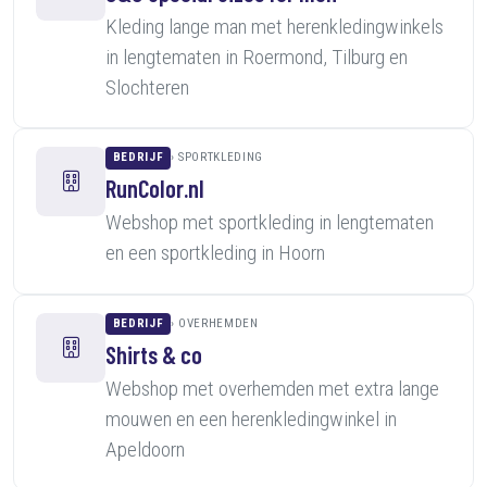
Kleding lange man met herenkledingwinkels
in lengtematen in Roermond, Tilburg en
Slochteren
BEDRIJF
SPORTKLEDING
RunColor.nl
Webshop met sportkleding in lengtematen
en een sportkleding in Hoorn
BEDRIJF
OVERHEMDEN
Shirts & co
Webshop met overhemden met extra lange
mouwen en een herenkledingwinkel in
Apeldoorn