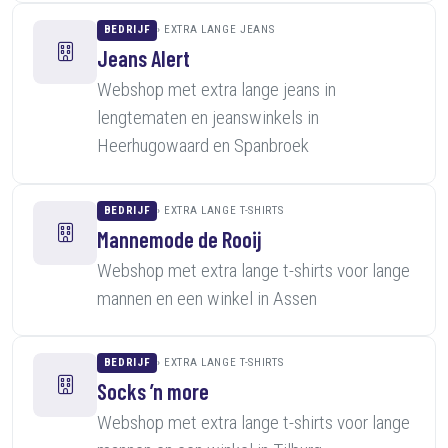
BEDRIJF
EXTRA LANGE JEANS
Jeans Alert
Webshop met extra lange jeans in
lengtematen en jeanswinkels in
Heerhugowaard en Spanbroek
BEDRIJF
EXTRA LANGE T-SHIRTS
Mannemode de Rooij
Webshop met extra lange t-shirts voor lange
mannen en een winkel in Assen
BEDRIJF
EXTRA LANGE T-SHIRTS
Socks ’n more
Webshop met extra lange t-shirts voor lange