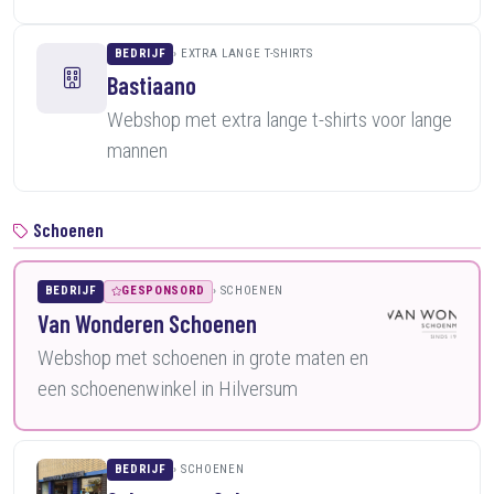
BEDRIJF
EXTRA LANGE T-SHIRTS
Bastiaano
Webshop met extra lange t-shirts voor lange
mannen
Schoenen
BEDRIJF
GESPONSORD
SCHOENEN
Van Wonderen Schoenen
Webshop met schoenen in grote maten en
een schoenenwinkel in Hilversum
BEDRIJF
SCHOENEN