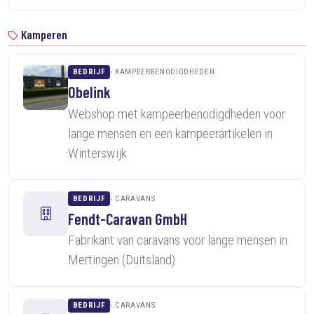
Kamperen
BEDRIJF
KAMPEERBENODIGDHEDEN
Obelink
Webshop met kampeerbenodigdheden voor
lange mensen en een kampeerartikelen in
Winterswijk
BEDRIJF
CARAVANS
Fendt-Caravan GmbH
Fabrikant van caravans voor lange mensen in
Mertingen (Duitsland)
BEDRIJF
CARAVANS