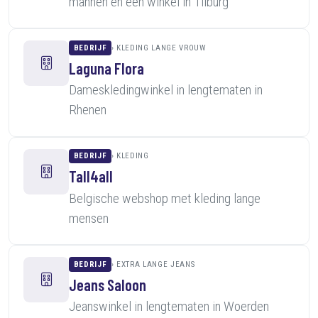
mannen en een winkel in Tilburg
BEDRIJF
KLEDING LANGE VROUW
Laguna Flora
Dameskledingwinkel in lengtematen in
Rhenen
BEDRIJF
KLEDING
Tall4all
Belgische webshop met kleding lange
mensen
BEDRIJF
EXTRA LANGE JEANS
Jeans Saloon
Jeanswinkel in lengtematen in Woerden