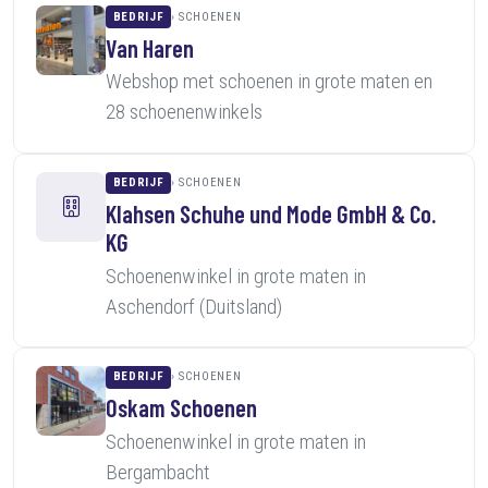
BEDRIJF
SCHOENEN
Van Haren
Webshop met schoenen in grote maten en
28 schoenenwinkels
BEDRIJF
SCHOENEN
Klahsen Schuhe und Mode GmbH & Co.
KG
Schoenenwinkel in grote maten in
Aschendorf (Duitsland)
BEDRIJF
SCHOENEN
Oskam Schoenen
Schoenenwinkel in grote maten in
Bergambacht