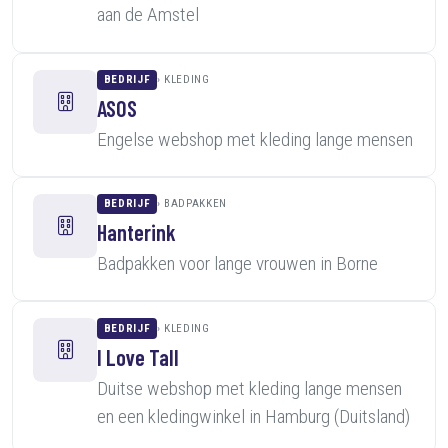
aan de Amstel
BEDRIJF
KLEDING
ASOS
Engelse webshop met kleding lange mensen
BEDRIJF
BADPAKKEN
Hanterink
Badpakken voor lange vrouwen in Borne
BEDRIJF
KLEDING
I Love Tall
Duitse webshop met kleding lange mensen
en een kledingwinkel in Hamburg (Duitsland)