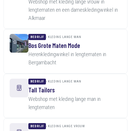
Webshop met kleding lange vrouw in
lengtematen en een dameskledingwinkel in
Alkmaar
BEDRIJF
KLEDING LANGE MAN
Bos Grote Maten Mode
Herenkledingwinkel in lengtematen in
Bergambacht
BEDRIJF
KLEDING LANGE MAN
Tall Tailors
Webshop met kleding lange man in
lengtematen
BEDRIJF
KLEDING LANGE VROUW