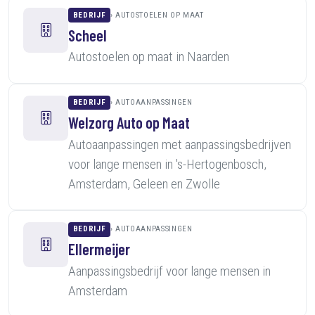
BEDRIJF
AUTOSTOELEN OP MAAT
Scheel
Autostoelen op maat in Naarden
BEDRIJF
AUTOAANPASSINGEN
Welzorg Auto op Maat
Autoaanpassingen met aanpassingsbedrijven
voor lange mensen in 's-Hertogenbosch,
Amsterdam, Geleen en Zwolle
BEDRIJF
AUTOAANPASSINGEN
Ellermeijer
Aanpassingsbedrijf voor lange mensen in
Amsterdam