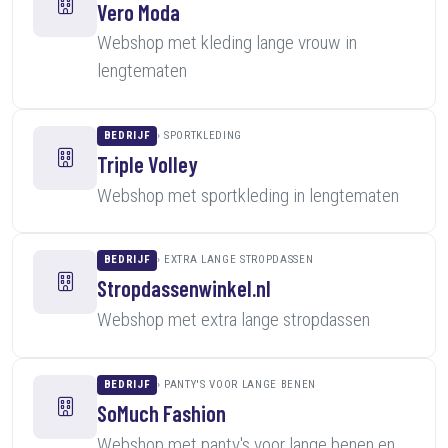
Vero Moda
Webshop met kleding lange vrouw in
lengtematen
BEDRIJF
SPORTKLEDING
Triple Volley
Webshop met sportkleding in lengtematen
BEDRIJF
EXTRA LANGE STROPDASSEN
Stropdassenwinkel.nl
Webshop met extra lange stropdassen
BEDRIJF
PANTY'S VOOR LANGE BENEN
SoMuch Fashion
Webshop met panty's voor lange benen en