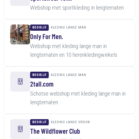
Webshop met sportkleding in lengtematen
BEDRIJF
KLEDING LANGE MAN
Only For Men.
Webshop met kleding lange man in
lengtematen en 10 herenkledingwinkels
BEDRIJF
KLEDING LANGE MAN
2tall.com
Schotse webshop met kleding lange man in
lengtematen
BEDRIJF
KLEDING LANGE VROUW
The Wildflower Club