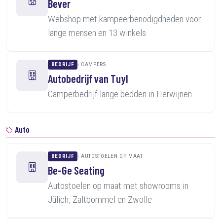
Bever
Webshop met kampeerbenodigdheden voor
lange mensen en 13 winkels
BEDRIJF
CAMPERS
Autobedrijf van Tuyl
Camperbedrijf lange bedden in Herwijnen
Auto
BEDRIJF
AUTOSTOELEN OP MAAT
Be-Ge Seating
Autostoelen op maat met showrooms in
Jülich, Zaltbommel en Zwolle