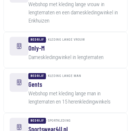
Webshop met kleding lange vrouw in
lengtematen en een dameskledingwinkel in
Enkhuizen
BEDRIJF
KLEDING LANGE VROUW
Only-M
Dameskledingwinkel in lengtematen
BEDRIJF
KLEDING LANGE MAN
Gents
Webshop met kleding lange man in
lengtematen en 15 herenkledingwinkels
BEDRIJF
SPORTKLEDING
Sportswear4U.nl