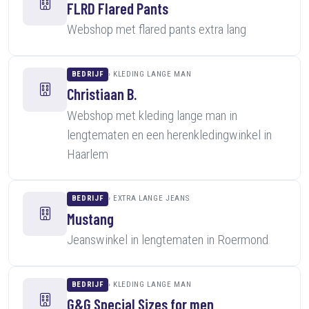
FLRD Flared Pants
Webshop met flared pants extra lang
BEDRIJF
KLEDING LANGE MAN
Christiaan B.
Webshop met kleding lange man in
lengtematen en een herenkledingwinkel in
Haarlem
BEDRIJF
EXTRA LANGE JEANS
Mustang
Jeanswinkel in lengtematen in Roermond
BEDRIJF
KLEDING LANGE MAN
G&G Special Sizes for men