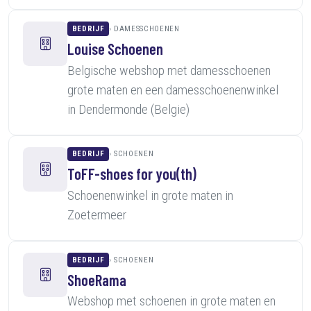
BEDRIJF
DAMESSCHOENEN
Louise Schoenen
Belgische webshop met damesschoenen
grote maten en een damesschoenenwinkel
in Dendermonde (Belgie)
BEDRIJF
SCHOENEN
ToFF-shoes for you(th)
Schoenenwinkel in grote maten in
Zoetermeer
BEDRIJF
SCHOENEN
ShoeRama
Webshop met schoenen in grote maten en