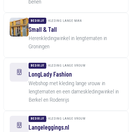
benen
BEDRIJF
KLEDING LANGE MAN
Small & Tall
Herenkledingwinkel in lengtematen in
Groningen
BEDRIJF
KLEDING LANGE VROUW
LongLady Fashion
Webshop met kleding lange vrouw in
lengtematen en een dameskledingwinkel in
Berkel en Rodenrijs
BEDRIJF
KLEDING LANGE VROUW
Langeleggings.nl