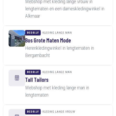
Webshop met kleding lange vrouw in
lengtematen en een dameskledingwinkel in
Alkmaar
BEDRIJF
KLEDING LANGE MAN
Bos Grote Maten Mode
Herenkledingwinkel in lengtematen in
Bergambacht
BEDRIJF
KLEDING LANGE MAN
Tall Tailors
Webshop met kleding lange man in
lengtematen
BEDRIJF
KLEDING LANGE VROUW