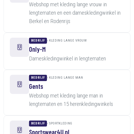
Webshop met kleding lange vrouw in
lengtematen en een dameskledingwinkel in
Berkel en Rodenrijs
BEDRIJF
KLEDING LANGE VROUW
Only-M
Dameskledingwinkel in lengtematen
BEDRIJF
KLEDING LANGE MAN
Gents
Webshop met kleding lange man in
lengtematen en 15 herenkledingwinkels
BEDRIJF
SPORTKLEDING
Sportswear4U.nl