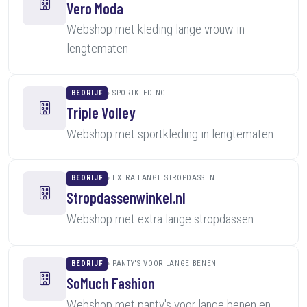
Vero Moda
Webshop met kleding lange vrouw in
lengtematen
BEDRIJF
SPORTKLEDING
Triple Volley
Webshop met sportkleding in lengtematen
BEDRIJF
EXTRA LANGE STROPDASSEN
Stropdassenwinkel.nl
Webshop met extra lange stropdassen
BEDRIJF
PANTY'S VOOR LANGE BENEN
SoMuch Fashion
Webshop met panty's voor lange benen en