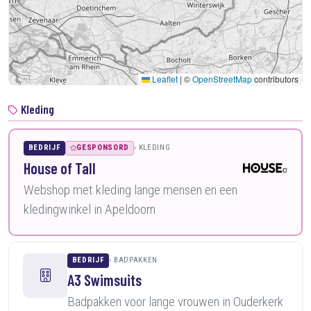
Leaflet
|
©
OpenStreetMap
contributors
Kleding
BEDRIJF
GESPONSORD
KLEDING
House of Tall
Webshop met kleding lange mensen en een
kledingwinkel in Apeldoorn
BEDRIJF
BADPAKKEN
A3 Swimsuits
Badpakken voor lange vrouwen in Ouderkerk