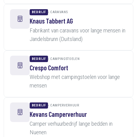
BEDRIJF
CARAVANS
Knaus Tabbert AG
Fabrikant van caravans voor lange mensen in
Jandelsbrunn (Duitsland)
BEDRIJF
CAMPINGSTOELEN
Crespo Comfort
Webshop met campingstoelen voor lange
mensen
BEDRIJF
CAMPERVERHUUR
Kevans Camperverhuur
Camper verhuurbedrijf lange bedden in
Nuenen