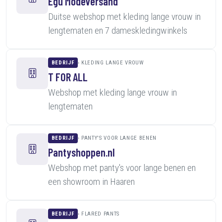
Egú Modeversand
Duitse webshop met kleding lange vrouw in
lengtematen en 7 dameskledingwinkels
BEDRIJF
KLEDING LANGE VROUW
T FOR ALL
Webshop met kleding lange vrouw in
lengtematen
BEDRIJF
PANTY'S VOOR LANGE BENEN
Pantyshoppen.nl
Webshop met panty's voor lange benen en
een showroom in Haaren
BEDRIJF
FLARED PANTS