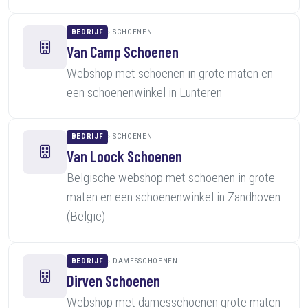
BEDRIJF
SCHOENEN
Van Camp Schoenen
Webshop met schoenen in grote maten en
een schoenenwinkel in Lunteren
BEDRIJF
SCHOENEN
Van Loock Schoenen
Belgische webshop met schoenen in grote
maten en een schoenenwinkel in Zandhoven
(Belgie)
BEDRIJF
DAMESSCHOENEN
Dirven Schoenen
Webshop met damesschoenen grote maten