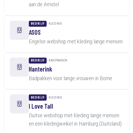
aan de Amstel
BEDRIJF
KLEDING
ASOS
Engelse webshop met kleding lange mensen
BEDRIJF
BADPAKKEN
Hanterink
Badpakken voor lange vrouwen in Borne
BEDRIJF
KLEDING
I Love Tall
Duitse webshop met kleding lange mensen
en een kledingwinkel in Hamburg (Duitsland)