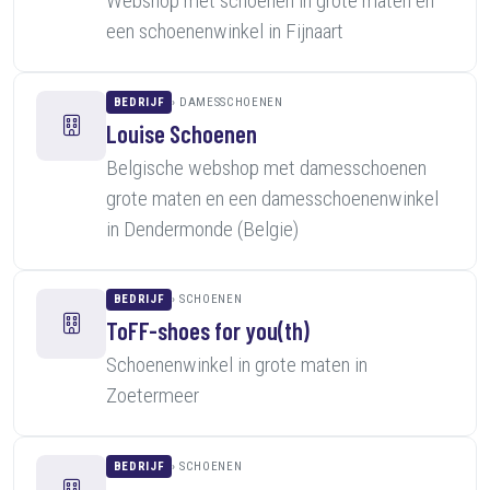
Webshop met schoenen in grote maten en
een schoenenwinkel in Fijnaart
BEDRIJF
DAMESSCHOENEN
Louise Schoenen
Belgische webshop met damesschoenen
grote maten en een damesschoenenwinkel
in Dendermonde (Belgie)
BEDRIJF
SCHOENEN
ToFF-shoes for you(th)
Schoenenwinkel in grote maten in
Zoetermeer
BEDRIJF
SCHOENEN