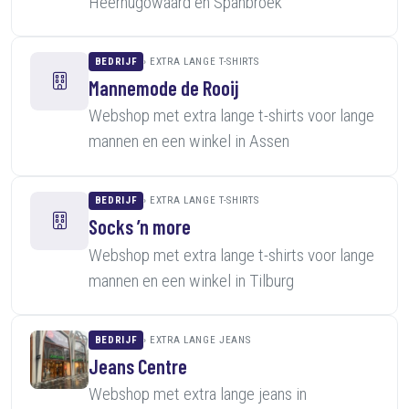
Heerhugowaard en Spanbroek
BEDRIJF
EXTRA LANGE T-SHIRTS
Mannemode de Rooij
Webshop met extra lange t-shirts voor lange
mannen en een winkel in Assen
BEDRIJF
EXTRA LANGE T-SHIRTS
Socks ’n more
Webshop met extra lange t-shirts voor lange
mannen en een winkel in Tilburg
BEDRIJF
EXTRA LANGE JEANS
Jeans Centre
Webshop met extra lange jeans in