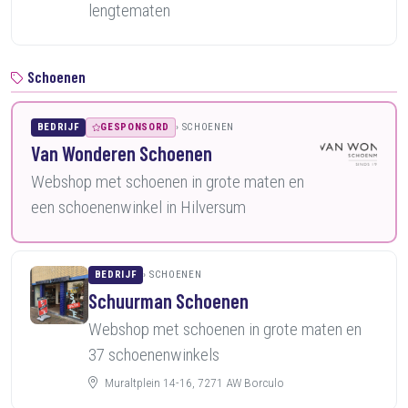
lengtematen
Schoenen
BEDRIJF
GESPONSORD
SCHOENEN
Van Wonderen Schoenen
Webshop met schoenen in grote maten en
een schoenenwinkel in Hilversum
BEDRIJF
SCHOENEN
Schuurman Schoenen
Webshop met schoenen in grote maten en
37 schoenenwinkels
Muraltplein 14-16, 7271 AW Borculo