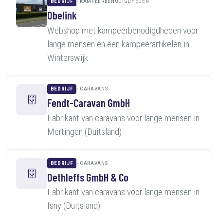
BEDRIJF
KAMPEERBENODIGDHEDEN
Obelink
Webshop met kampeerbenodigdheden voor
lange mensen en een kampeerartikelen in
Winterswijk
BEDRIJF
CARAVANS
Fendt-Caravan GmbH
Fabrikant van caravans voor lange mensen in
Mertingen (Duitsland)
BEDRIJF
CARAVANS
Dethleffs GmbH & Co
Fabrikant van caravans voor lange mensen in
Isny (Duitsland)