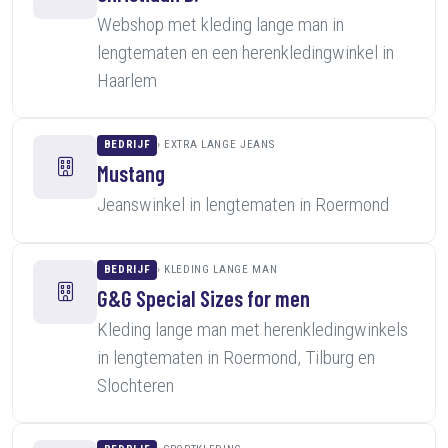
Webshop met kleding lange man in
lengtematen en een herenkledingwinkel in
Haarlem
BEDRIJF
EXTRA LANGE JEANS
Mustang
Jeanswinkel in lengtematen in Roermond
BEDRIJF
KLEDING LANGE MAN
G&G Special Sizes for men
Kleding lange man met herenkledingwinkels
in lengtematen in Roermond, Tilburg en
Slochteren