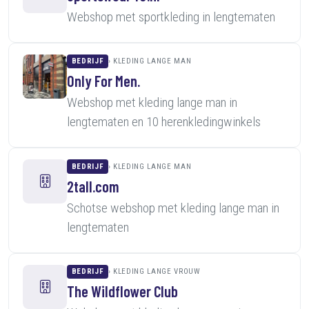
Webshop met sportkleding in lengtematen
BEDRIJF
KLEDING LANGE MAN
Only For Men.
Webshop met kleding lange man in
lengtematen en 10 herenkledingwinkels
BEDRIJF
KLEDING LANGE MAN
2tall.com
Schotse webshop met kleding lange man in
lengtematen
BEDRIJF
KLEDING LANGE VROUW
The Wildflower Club