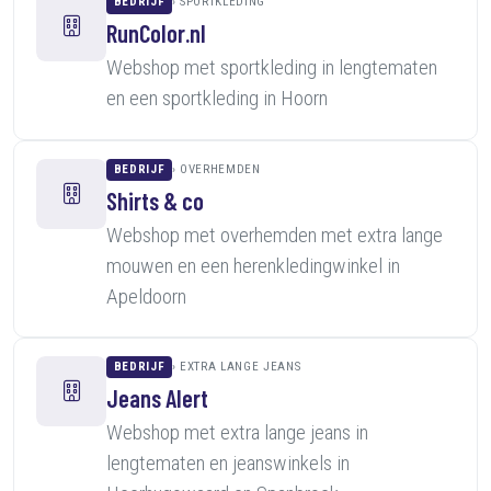
BEDRIJF
SPORTKLEDING
RunColor.nl
Webshop met sportkleding in lengtematen
en een sportkleding in Hoorn
BEDRIJF
OVERHEMDEN
Shirts & co
Webshop met overhemden met extra lange
mouwen en een herenkledingwinkel in
Apeldoorn
BEDRIJF
EXTRA LANGE JEANS
Jeans Alert
Webshop met extra lange jeans in
lengtematen en jeanswinkels in