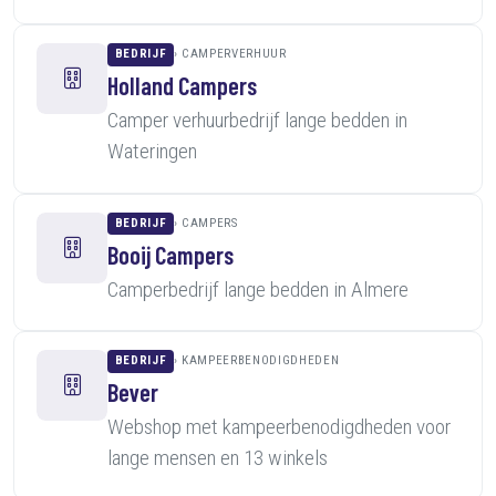
BEDRIJF
CAMPERVERHUUR
Holland Campers
Camper verhuurbedrijf lange bedden in
Wateringen
BEDRIJF
CAMPERS
Booij Campers
Camperbedrijf lange bedden in Almere
BEDRIJF
KAMPEERBENODIGDHEDEN
Bever
Webshop met kampeerbenodigdheden voor
lange mensen en 13 winkels