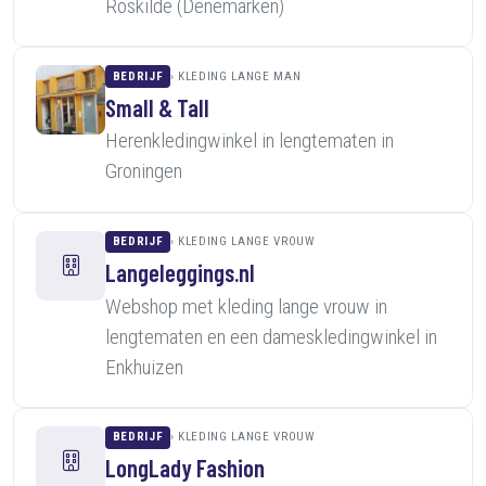
Roskilde (Denemarken)
BEDRIJF
KLEDING LANGE MAN
Small & Tall
Herenkledingwinkel in lengtematen in
Groningen
BEDRIJF
KLEDING LANGE VROUW
Langeleggings.nl
Webshop met kleding lange vrouw in
lengtematen en een dameskledingwinkel in
Enkhuizen
BEDRIJF
KLEDING LANGE VROUW
LongLady Fashion