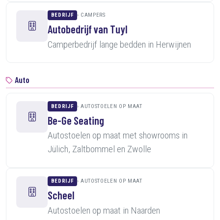
BEDRIJF
CAMPERS
Autobedrijf van Tuyl
Camperbedrijf lange bedden in Herwijnen
Auto
BEDRIJF
AUTOSTOELEN OP MAAT
Be-Ge Seating
Autostoelen op maat met showrooms in
Jülich, Zaltbommel en Zwolle
BEDRIJF
AUTOSTOELEN OP MAAT
Scheel
Autostoelen op maat in Naarden