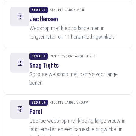
BEDRIJF
KLEDING LANGE MAN
Jac Hensen
Webshop met kleding lange man in
lengtematen en 11 herenkledingwinkels
BEDRIJF
PANTY'S VOOR LANGE BENEN
Snag Tights
Schotse webshop met panty's voor lange
benen
BEDRIJF
KLEDING LANGE VROUW
Parol
Deense webshop met kleding lange vrouw in
lengtematen en een dameskledingwinkel in