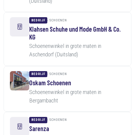
(Duitsland)
BEDRIJF
SCHOENEN
Klahsen Schuhe und Mode GmbH & Co.
KG
Schoenenwinkel in grote maten in
Aschendorf (Duitsland)
BEDRIJF
SCHOENEN
Oskam Schoenen
Schoenenwinkel in grote maten in
Bergambacht
BEDRIJF
SCHOENEN
Sarenza