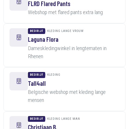
FLRD Flared Pants
Webshop met flared pants extra lang
BEDRIJF
KLEDING LANGE VROUW
Laguna Flora
Dameskledingwinkel in lengtematen in
Rhenen
BEDRIJF
KLEDING
Tall4all
Belgische webshop met kleding lange
mensen
BEDRIJF
KLEDING LANGE MAN
Christiaan B.