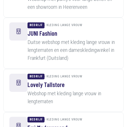
een showroom in Heerenveen
BEDRIJF
KLEDING LANGE VROUW
JUNI Fashion
Duitse webshop met kleding lange vrouw in
lengtematen en een dameskledingwinkel in
Frankfurt (Duitsland)
BEDRIJF
KLEDING LANGE VROUW
Lovely Tallstore
Webshop met kleding lange vrouw in
lengtematen
BEDRIJF
KLEDING LANGE VROUW