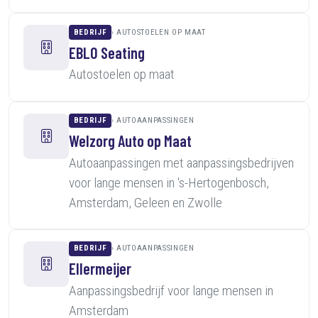
BEDRIJF
AUTOSTOELEN OP MAAT
EBLO Seating
Autostoelen op maat
BEDRIJF
AUTOAANPASSINGEN
Welzorg Auto op Maat
Autoaanpassingen met aanpassingsbedrijven
voor lange mensen in 's-Hertogenbosch,
Amsterdam, Geleen en Zwolle
BEDRIJF
AUTOAANPASSINGEN
Ellermeijer
Aanpassingsbedrijf voor lange mensen in
Amsterdam