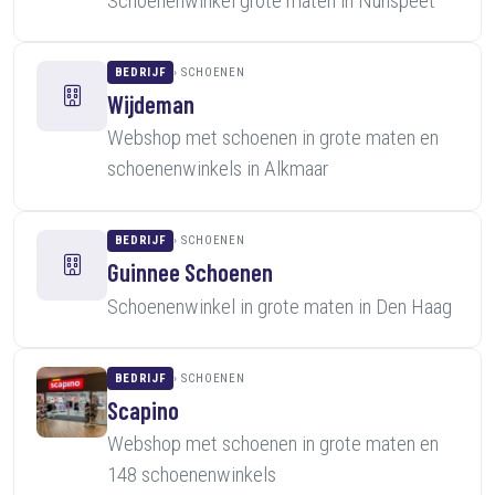
Schoenenwinkel grote maten in Nunspeet
BEDRIJF
SCHOENEN
Wijdeman
Webshop met schoenen in grote maten en
schoenenwinkels in Alkmaar
BEDRIJF
SCHOENEN
Guinnee Schoenen
Schoenenwinkel in grote maten in Den Haag
BEDRIJF
SCHOENEN
Scapino
Webshop met schoenen in grote maten en
148 schoenenwinkels