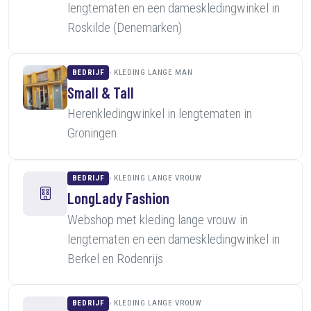
lengtematen en een dameskledingwinkel in
Roskilde (Denemarken)
BEDRIJF
KLEDING LANGE MAN
Small & Tall
Herenkledingwinkel in lengtematen in
Groningen
BEDRIJF
KLEDING LANGE VROUW
LongLady Fashion
Webshop met kleding lange vrouw in
lengtematen en een dameskledingwinkel in
Berkel en Rodenrijs
BEDRIJF
KLEDING LANGE VROUW