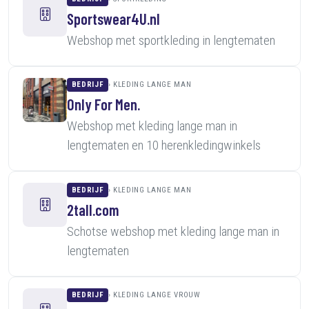
Sportswear4U.nl
Webshop met sportkleding in lengtematen
BEDRIJF
KLEDING LANGE MAN
Only For Men.
Webshop met kleding lange man in
lengtematen en 10 herenkledingwinkels
BEDRIJF
KLEDING LANGE MAN
2tall.com
Schotse webshop met kleding lange man in
lengtematen
BEDRIJF
KLEDING LANGE VROUW