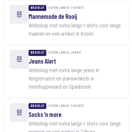
BEDRIJF
EXTRA LANGE T-SHIRTS
Mannemode de Rooij
Webshop met extra lange t-shirts voor lange
mannen en een winkel in Assen
BEDRIJF
EXTRA LANGE JEANS
Jeans Alert
Webshop met extra lange jeans in
lengtematen en jeanswinkels in
Heerhugowaard en Spanbroek
BEDRIJF
EXTRA LANGE T-SHIRTS
Socks ’n more
Webshop met extra lange t-shirts voor lange
mannen en een winkel in Tilburg