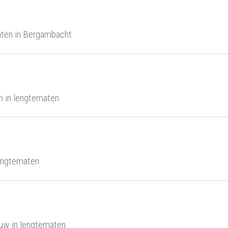
aten in Bergambacht
 in lengtematen
engtematen
uw in lengtematen