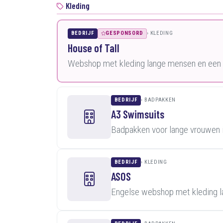
Kleding
BEDRIJF
GESPONSORD
KLEDING
House of Tall
Webshop met kleding lange mensen en een k
BEDRIJF
BADPAKKEN
A3 Swimsuits
Badpakken voor lange vrouwen 
BEDRIJF
KLEDING
ASOS
Engelse webshop met kleding 