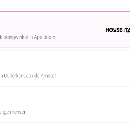
ledingwinkel in Apeldoorn
in Ouderkerk aan de Amstel
lange mensen