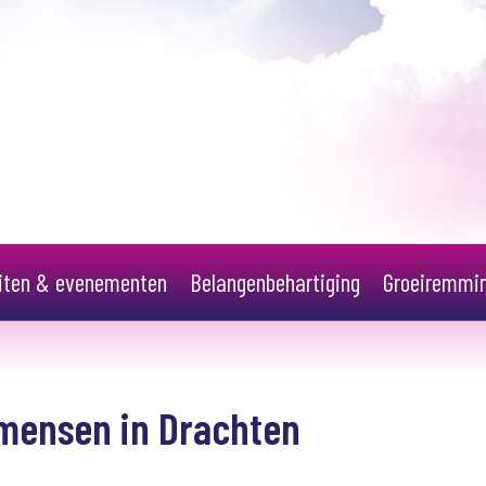
eiten & evenementen
Belangenbehartiging
Groeiremmi
 mensen in Drachten