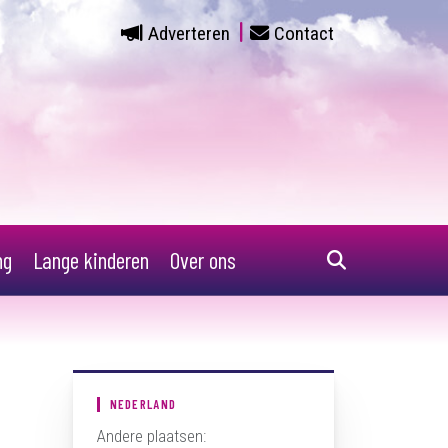
Adverteren
Contact
ng
Lange kinderen
Over ons
NEDERLAND
Andere plaatsen: