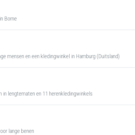
in Borne
ge mensen en een kledingwinkel in Hamburg (Duitsland)
 in lengtematen en 11 herenkledingwinkels
oor lange benen