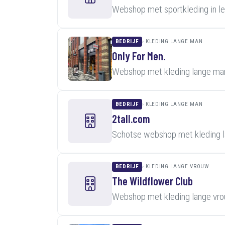
Webshop met sportkleding in l
BEDRIJF
KLEDING LANGE MAN
Only For Men.
Webshop met kleding lange man
BEDRIJF
KLEDING LANGE MAN
2tall.com
Schotse webshop met kleding l
BEDRIJF
KLEDING LANGE VROUW
The Wildflower Club
Webshop met kleding lange vro