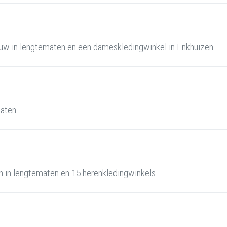
uw in lengtematen en een dameskledingwinkel in Enkhuizen
maten
 in lengtematen en 15 herenkledingwinkels