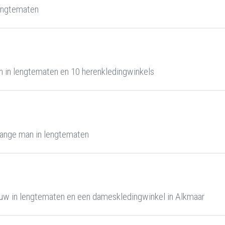
engtematen
 in lengtematen en 10 herenkledingwinkels
ange man in lengtematen
uw in lengtematen en een dameskledingwinkel in Alkmaar