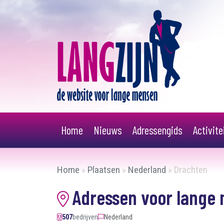
Home
Nieuws
Adressengids
Activit
Home
»
Plaatsen
»
Nederland
»
Drachten
Adressen voor lange
507
bedrijven
Nederland