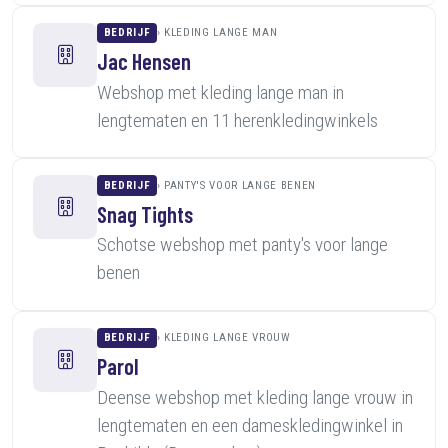
BEDRIJF
KLEDING LANGE MAN
Jac Hensen
Webshop met kleding lange man in
lengtematen en 11 herenkledingwinkels
BEDRIJF
PANTY'S VOOR LANGE BENEN
Snag Tights
Schotse webshop met panty's voor lange
benen
BEDRIJF
KLEDING LANGE VROUW
Parol
Deense webshop met kleding lange vrouw in
lengtematen en een dameskledingwinkel in