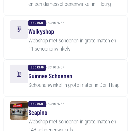
en een damesschoenenwinkel in Tilburg
BEDRIJF
SCHOENEN
Wolkyshop
Webshop met schoenen in grote maten en
11 schoenenwinkels
BEDRIJF
SCHOENEN
Guinnee Schoenen
Schoenenwinkel in grote maten in Den Haag
BEDRIJF
SCHOENEN
Scapino
Webshop met schoenen in grote maten en
148 schoenenwinkels