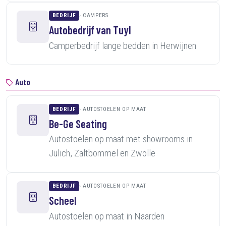
BEDRIJF
CAMPERS
Autobedrijf van Tuyl
Camperbedrijf lange bedden in Herwijnen
Auto
BEDRIJF
AUTOSTOELEN OP MAAT
Be-Ge Seating
Autostoelen op maat met showrooms in
Jülich, Zaltbommel en Zwolle
BEDRIJF
AUTOSTOELEN OP MAAT
Scheel
Autostoelen op maat in Naarden