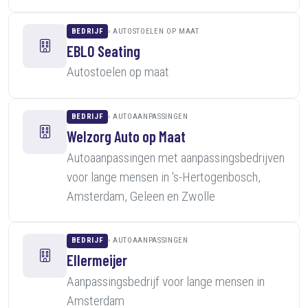
BEDRIJF
AUTOSTOELEN OP MAAT
EBLO Seating
Autostoelen op maat
BEDRIJF
AUTOAANPASSINGEN
Welzorg Auto op Maat
Autoaanpassingen met aanpassingsbedrijven
voor lange mensen in 's-Hertogenbosch,
Amsterdam, Geleen en Zwolle
BEDRIJF
AUTOAANPASSINGEN
Ellermeijer
Aanpassingsbedrijf voor lange mensen in
Amsterdam