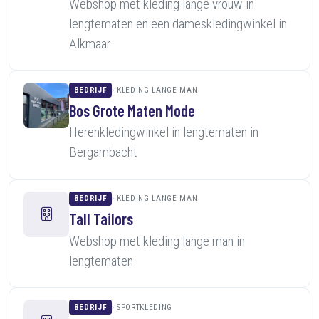
Webshop met kleding lange vrouw in
lengtematen en een dameskledingwinkel in
Alkmaar
BEDRIJF
KLEDING LANGE MAN
Bos Grote Maten Mode
Herenkledingwinkel in lengtematen in
Bergambacht
BEDRIJF
KLEDING LANGE MAN
Tall Tailors
Webshop met kleding lange man in
lengtematen
BEDRIJF
SPORTKLEDING