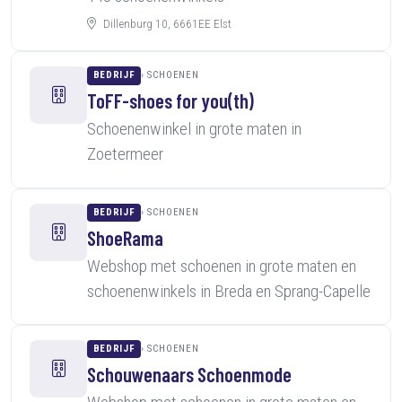
Dillenburg 10, 6661EE Elst
BEDRIJF
SCHOENEN
ToFF-shoes for you(th)
Schoenenwinkel in grote maten in
Zoetermeer
BEDRIJF
SCHOENEN
ShoeRama
Webshop met schoenen in grote maten en
schoenenwinkels in Breda en Sprang-Capelle
BEDRIJF
SCHOENEN
Schouwenaars Schoenmode