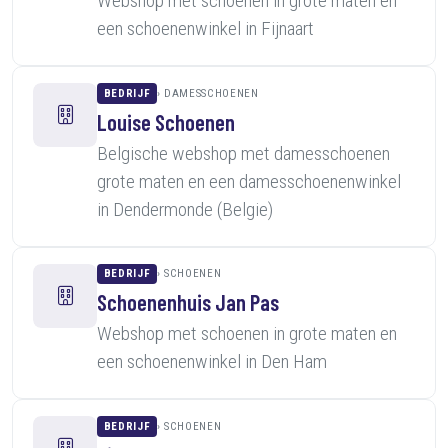
Webshop met schoenen in grote maten en
een schoenenwinkel in Fijnaart
BEDRIJF
DAMESSCHOENEN
Louise Schoenen
Belgische webshop met damesschoenen
grote maten en een damesschoenenwinkel
in Dendermonde (Belgie)
BEDRIJF
SCHOENEN
Schoenenhuis Jan Pas
Webshop met schoenen in grote maten en
een schoenenwinkel in Den Ham
BEDRIJF
SCHOENEN