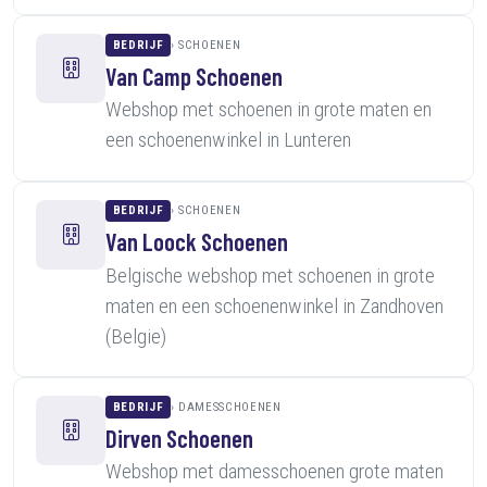
BEDRIJF
SCHOENEN
Van Camp Schoenen
Webshop met schoenen in grote maten en
een schoenenwinkel in Lunteren
BEDRIJF
SCHOENEN
Van Loock Schoenen
Belgische webshop met schoenen in grote
maten en een schoenenwinkel in Zandhoven
(Belgie)
BEDRIJF
DAMESSCHOENEN
Dirven Schoenen
Webshop met damesschoenen grote maten