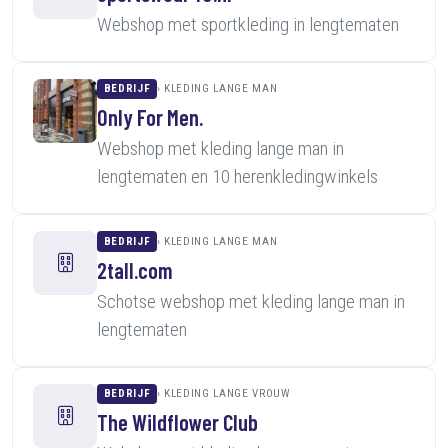
Webshop met sportkleding in lengtematen
BEDRIJF
KLEDING LANGE MAN
Only For Men.
Webshop met kleding lange man in
lengtematen en 10 herenkledingwinkels
BEDRIJF
KLEDING LANGE MAN
2tall.com
Schotse webshop met kleding lange man in
lengtematen
BEDRIJF
KLEDING LANGE VROUW
The Wildflower Club