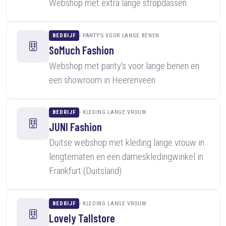
Webshop met extra lange stropdassen
BEDRIJF
PANTY'S VOOR LANGE BENEN
SoMuch Fashion
Webshop met panty's voor lange benen en
een showroom in Heerenveen
BEDRIJF
KLEDING LANGE VROUW
JUNI Fashion
Duitse webshop met kleding lange vrouw in
lengtematen en een dameskledingwinkel in
Frankfurt (Duitsland)
BEDRIJF
KLEDING LANGE VROUW
Lovely Tallstore