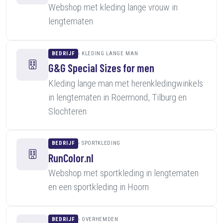
Webshop met kleding lange vrouw in
lengtematen
BEDRIJF
KLEDING LANGE MAN
G&G Special Sizes for men
Kleding lange man met herenkledingwinkels
in lengtematen in Roermond, Tilburg en
Slochteren
BEDRIJF
SPORTKLEDING
RunColor.nl
Webshop met sportkleding in lengtematen
en een sportkleding in Hoorn
BEDRIJF
OVERHEMDEN