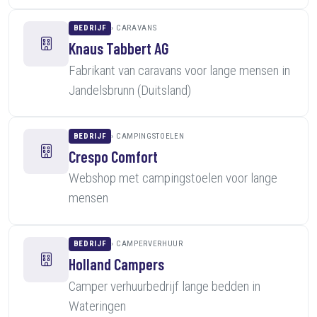
BEDRIJF
CARAVANS
Knaus Tabbert AG
Fabrikant van caravans voor lange mensen in
Jandelsbrunn (Duitsland)
BEDRIJF
CAMPINGSTOELEN
Crespo Comfort
Webshop met campingstoelen voor lange
mensen
BEDRIJF
CAMPERVERHUUR
Holland Campers
Camper verhuurbedrijf lange bedden in
Wateringen