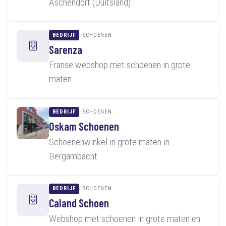
Aschendorf (Duitsland)
BEDRIJF
SCHOENEN
Sarenza
Franse webshop met schoenen in grote
maten
BEDRIJF
SCHOENEN
Oskam Schoenen
Schoenenwinkel in grote maten in
Bergambacht
BEDRIJF
SCHOENEN
Caland Schoen
Webshop met schoenen in grote maten en