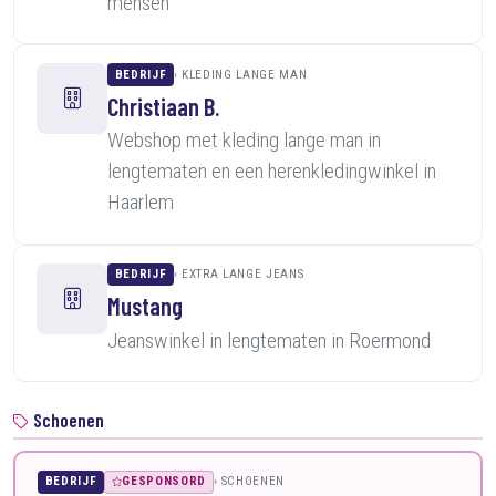
mensen
BEDRIJF
KLEDING LANGE MAN
Christiaan B.
Webshop met kleding lange man in
lengtematen en een herenkledingwinkel in
Haarlem
BEDRIJF
EXTRA LANGE JEANS
Mustang
Jeanswinkel in lengtematen in Roermond
Schoenen
BEDRIJF
GESPONSORD
SCHOENEN