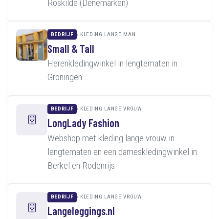
Roskilde (Denemarken)
BEDRIJF
KLEDING LANGE MAN
Small & Tall
Herenkledingwinkel in lengtematen in
Groningen
BEDRIJF
KLEDING LANGE VROUW
LongLady Fashion
Webshop met kleding lange vrouw in
lengtematen en een dameskledingwinkel in
Berkel en Rodenrijs
BEDRIJF
KLEDING LANGE VROUW
Langeleggings.nl