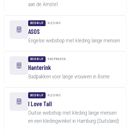
aan de Amstel
BEDRIJF
KLEDING
ASOS
Engelse webshop met kleding lange mensen
BEDRIJF
BADPAKKEN
Hanterink
Badpakken voor lange vrouwen in Borne
BEDRIJF
KLEDING
I Love Tall
Duitse webshop met kleding lange mensen
en een kledingwinkel in Hamburg (Duitsland)