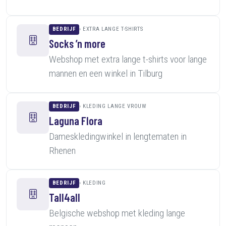
BEDRIJF
EXTRA LANGE T-SHIRTS
Socks ’n more
Webshop met extra lange t-shirts voor lange
mannen en een winkel in Tilburg
BEDRIJF
KLEDING LANGE VROUW
Laguna Flora
Dameskledingwinkel in lengtematen in
Rhenen
BEDRIJF
KLEDING
Tall4all
Belgische webshop met kleding lange