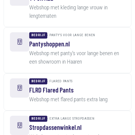
Webshop met kleding lange vrouw in
lengtematen
BEDRIJF
PANTY'S VOOR LANGE BENEN
Pantyshoppen.nl
Webshop met panty's voor lange benen en
een showroom in Haaren
BEDRIJF
FLARED PANTS
FLRD Flared Pants
Webshop met flared pants extra lang
BEDRIJF
EXTRA LANGE STROPDASSEN
Stropdassenwinkel.nl