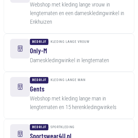
Webshop met kleding lange vrouw in
lengtematen en een dameskledingwinkel in
Enkhuizen
BEDRIJF
KLEDING LANGE VROUW
Only-M
Dameskledingwinkel in lengtematen
BEDRIJF
KLEDING LANGE MAN
Gents
Webshop met kleding lange man in
lengtematen en 15 herenkledingwinkels
BEDRIJF
SPORTKLEDING
Sportswear4U.nl