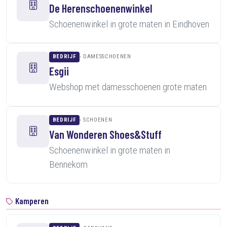
De Herenschoenenwinkel
Schoenenwinkel in grote maten in Eindhoven
BEDRIJF
DAMESSCHOENEN
Esgii
Webshop met damesschoenen grote maten
BEDRIJF
SCHOENEN
Van Wonderen Shoes&Stuff
Schoenenwinkel in grote maten in
Bennekom
Kamperen