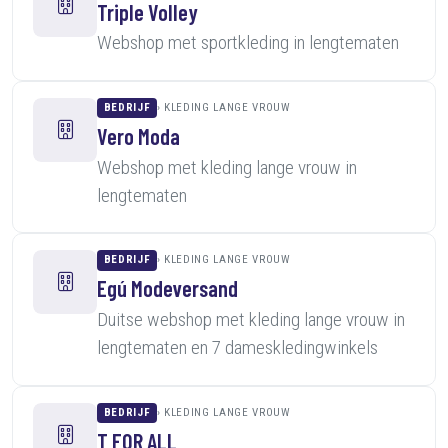
Triple Volley
Webshop met sportkleding in lengtematen
BEDRIJF
KLEDING LANGE VROUW
Vero Moda
Webshop met kleding lange vrouw in
lengtematen
BEDRIJF
KLEDING LANGE VROUW
Egú Modeversand
Duitse webshop met kleding lange vrouw in
lengtematen en 7 dameskledingwinkels
BEDRIJF
KLEDING LANGE VROUW
T FOR ALL