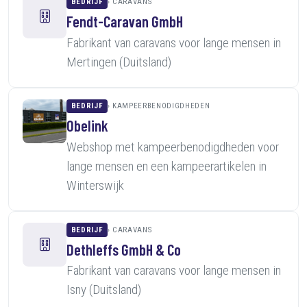
BEDRIJF
CARAVANS
Fendt-Caravan GmbH
Fabrikant van caravans voor lange mensen in
Mertingen (Duitsland)
BEDRIJF
KAMPEERBENODIGDHEDEN
Obelink
Webshop met kampeerbenodigdheden voor
lange mensen en een kampeerartikelen in
Winterswijk
BEDRIJF
CARAVANS
Dethleffs GmbH & Co
Fabrikant van caravans voor lange mensen in
Isny (Duitsland)