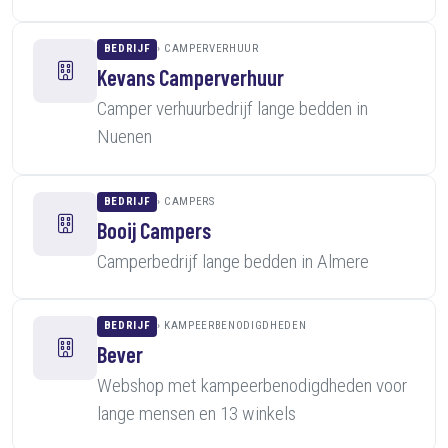
BEDRIJF
CAMPERVERHUUR
Kevans Camperverhuur
Camper verhuurbedrijf lange bedden in
Nuenen
BEDRIJF
CAMPERS
Booij Campers
Camperbedrijf lange bedden in Almere
BEDRIJF
KAMPEERBENODIGDHEDEN
Bever
Webshop met kampeerbenodigdheden voor
lange mensen en 13 winkels