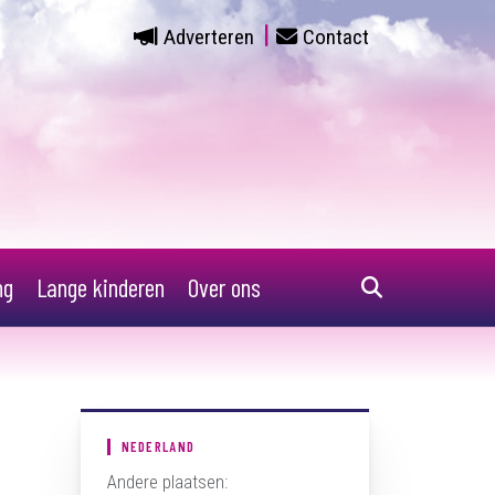
Adverteren
Contact
ng
Lange kinderen
Over ons
NEDERLAND
Andere plaatsen: