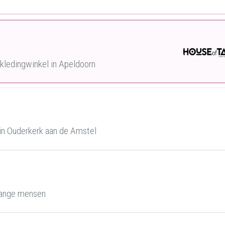
ledingwinkel in Apeldoorn
in Ouderkerk aan de Amstel
lange mensen