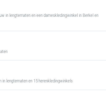
uw in lengtematen en een dameskledingwinkel in Berkel en
maten
 in lengtematen en 15 herenkledingwinkels