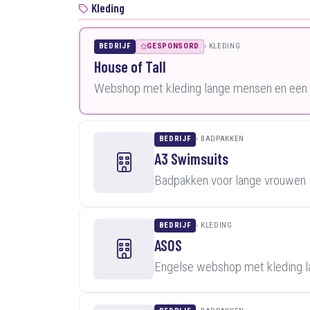
Kleding
BEDRIJF
GESPONSORD
KLEDING
House of Tall
Webshop met kleding lange mensen en een k
BEDRIJF
BADPAKKEN
A3 Swimsuits
Badpakken voor lange vrouwen 
BEDRIJF
KLEDING
ASOS
Engelse webshop met kleding 