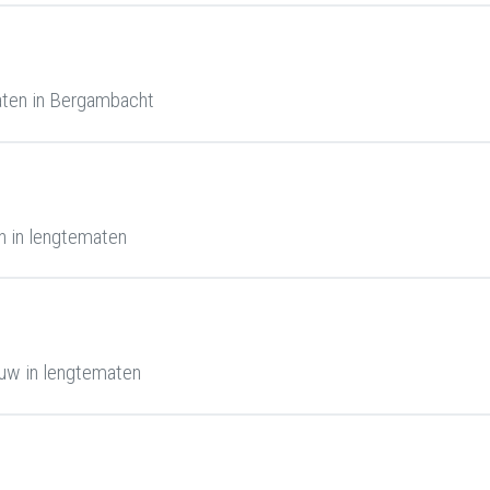
aten in Bergambacht
 in lengtematen
uw in lengtematen