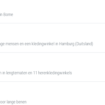
in Borne
ge mensen en een kledingwinkel in Hamburg (Duitsland)
 in lengtematen en 11 herenkledingwinkels
oor lange benen