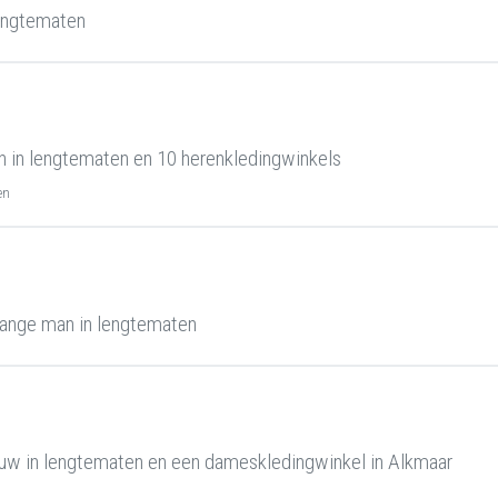
engtematen
 in lengtematen en 10 herenkledingwinkels
en
ange man in lengtematen
uw in lengtematen en een dameskledingwinkel in Alkmaar