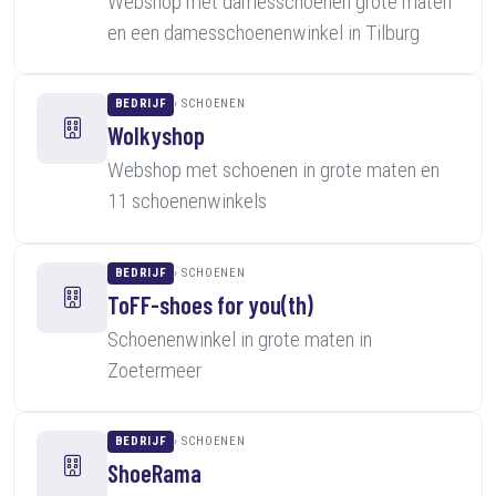
Webshop met damesschoenen grote maten
en een damesschoenenwinkel in Tilburg
BEDRIJF
SCHOENEN
Wolkyshop
Webshop met schoenen in grote maten en
11 schoenenwinkels
BEDRIJF
SCHOENEN
ToFF-shoes for you(th)
Schoenenwinkel in grote maten in
Zoetermeer
BEDRIJF
SCHOENEN
ShoeRama