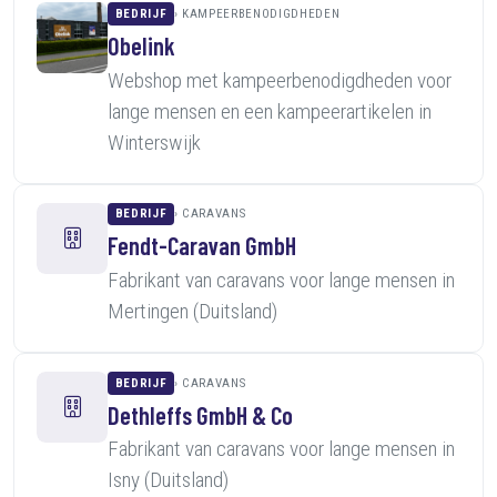
BEDRIJF
KAMPEERBENODIGDHEDEN
Obelink
Webshop met kampeerbenodigdheden voor
lange mensen en een kampeerartikelen in
Winterswijk
BEDRIJF
CARAVANS
Fendt-Caravan GmbH
Fabrikant van caravans voor lange mensen in
Mertingen (Duitsland)
BEDRIJF
CARAVANS
Dethleffs GmbH & Co
Fabrikant van caravans voor lange mensen in
Isny (Duitsland)