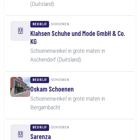
(Duitsland)
BEDRIJF
SCHOENEN
Klahsen Schuhe und Mode GmbH & Co.
KG
Schoenenwinkel in grote maten in
Aschendorf (Duitsland)
BEDRIJF
SCHOENEN
Oskam Schoenen
Schoenenwinkel in grote maten in
Bergambacht
BEDRIJF
SCHOENEN
Sarenza