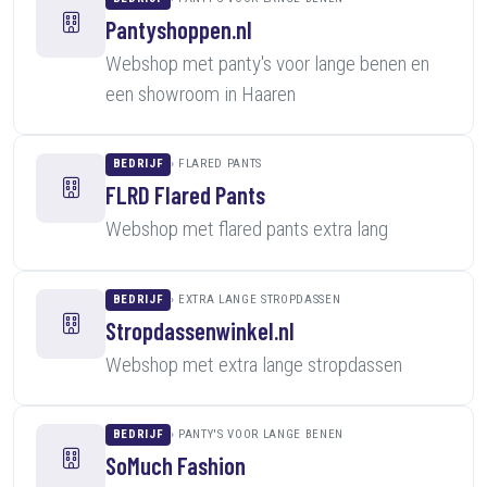
Pantyshoppen.nl
Webshop met panty's voor lange benen en
een showroom in Haaren
BEDRIJF
FLARED PANTS
FLRD Flared Pants
Webshop met flared pants extra lang
BEDRIJF
EXTRA LANGE STROPDASSEN
Stropdassenwinkel.nl
Webshop met extra lange stropdassen
BEDRIJF
PANTY'S VOOR LANGE BENEN
SoMuch Fashion