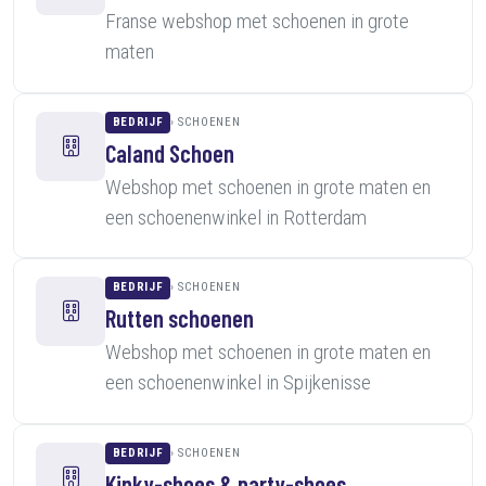
Franse webshop met schoenen in grote
maten
BEDRIJF
SCHOENEN
Caland Schoen
Webshop met schoenen in grote maten en
een schoenenwinkel in Rotterdam
BEDRIJF
SCHOENEN
Rutten schoenen
Webshop met schoenen in grote maten en
een schoenenwinkel in Spijkenisse
BEDRIJF
SCHOENEN
Kinky-shoes & party-shoes