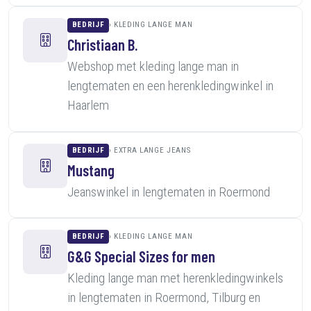
BEDRIJF
KLEDING LANGE MAN
Christiaan B.
Webshop met kleding lange man in
lengtematen en een herenkledingwinkel in
Haarlem
BEDRIJF
EXTRA LANGE JEANS
Mustang
Jeanswinkel in lengtematen in Roermond
BEDRIJF
KLEDING LANGE MAN
G&G Special Sizes for men
Kleding lange man met herenkledingwinkels
in lengtematen in Roermond, Tilburg en