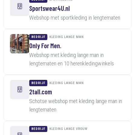
Sportswear4U.nl
Webshop met sportkleding in lengtematen
BEDRIJF
KLEDING LANGE MAN
Only For Men.
Webshop met kleding lange man in
lengtematen en 10 herenkledingwinkels
BEDRIJF
KLEDING LANGE MAN
2tall.com
Schotse webshop met kleding lange man in
lengtematen
BEDRIJF
KLEDING LANGE VROUW