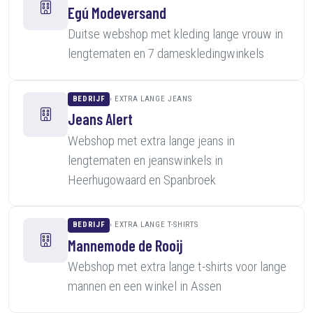
Egú Modeversand
Duitse webshop met kleding lange vrouw in
lengtematen en 7 dameskledingwinkels
BEDRIJF
EXTRA LANGE JEANS
Jeans Alert
Webshop met extra lange jeans in
lengtematen en jeanswinkels in
Heerhugowaard en Spanbroek
BEDRIJF
EXTRA LANGE T-SHIRTS
Mannemode de Rooij
Webshop met extra lange t-shirts voor lange
mannen en een winkel in Assen