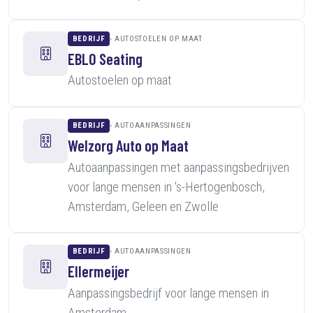
BEDRIJF
AUTOSTOELEN OP MAAT
EBLO Seating
Autostoelen op maat
BEDRIJF
AUTOAANPASSINGEN
Welzorg Auto op Maat
Autoaanpassingen met aanpassingsbedrijven
voor lange mensen in 's-Hertogenbosch,
Amsterdam, Geleen en Zwolle
BEDRIJF
AUTOAANPASSINGEN
Ellermeijer
Aanpassingsbedrijf voor lange mensen in
Amsterdam