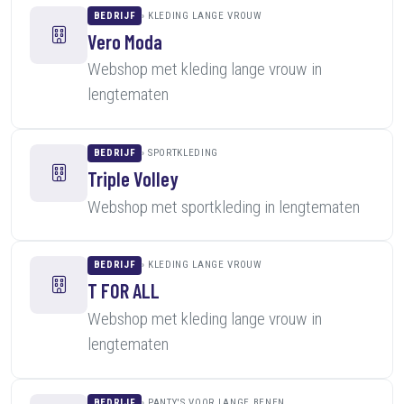
BEDRIJF
KLEDING LANGE VROUW
Vero Moda
Webshop met kleding lange vrouw in
lengtematen
BEDRIJF
SPORTKLEDING
Triple Volley
Webshop met sportkleding in lengtematen
BEDRIJF
KLEDING LANGE VROUW
T FOR ALL
Webshop met kleding lange vrouw in
lengtematen
BEDRIJF
PANTY'S VOOR LANGE BENEN