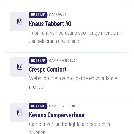
BEDRIJF
CARAVANS
Knaus Tabbert AG
Fabrikant van caravans voor lange mensen in
Jandelsbrunn (Duitsland)
BEDRIJF
CAMPINGSTOELEN
Crespo Comfort
Webshop met campingstoelen voor lange
mensen
BEDRIJF
CAMPERVERHUUR
Kevans Camperverhuur
Camper verhuurbedrijf lange bedden in
Nuenen