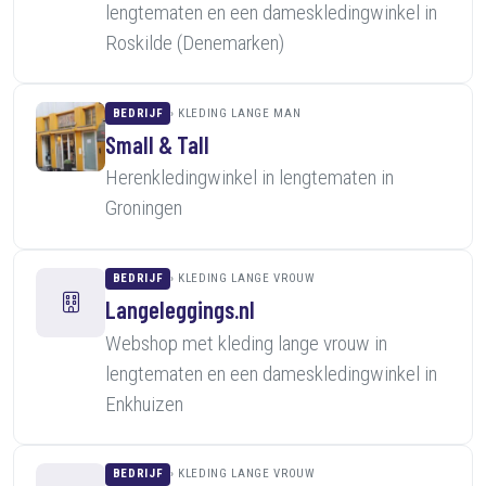
lengtematen en een dameskledingwinkel in
Roskilde (Denemarken)
BEDRIJF
KLEDING LANGE MAN
Small & Tall
Herenkledingwinkel in lengtematen in
Groningen
BEDRIJF
KLEDING LANGE VROUW
Langeleggings.nl
Webshop met kleding lange vrouw in
lengtematen en een dameskledingwinkel in
Enkhuizen
BEDRIJF
KLEDING LANGE VROUW