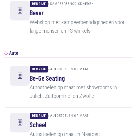
BEDRIJF
KAMPEERBENODIGDHEDEN
Bever
Webshop met kampeerbenodigdheden voor
lange mensen en 13 winkels
Auto
BEDRIJF
AUTOSTOELEN OP MAAT
Be-Ge Seating
Autostoelen op maat met showrooms in
Jülich, Zaltbommel en Zwolle
BEDRIJF
AUTOSTOELEN OP MAAT
Scheel
Autostoelen op maat in Naarden