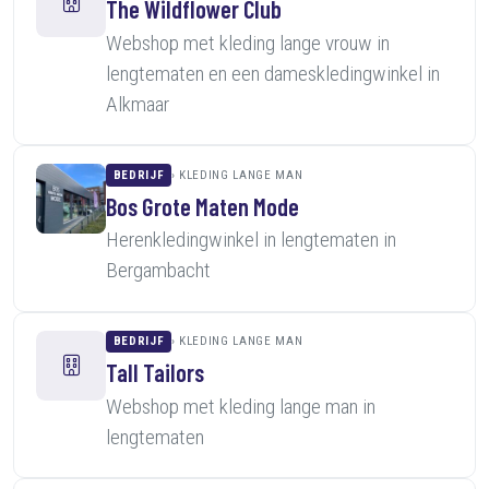
The Wildflower Club
Webshop met kleding lange vrouw in
lengtematen en een dameskledingwinkel in
Alkmaar
BEDRIJF
KLEDING LANGE MAN
Bos Grote Maten Mode
Herenkledingwinkel in lengtematen in
Bergambacht
BEDRIJF
KLEDING LANGE MAN
Tall Tailors
Webshop met kleding lange man in
lengtematen