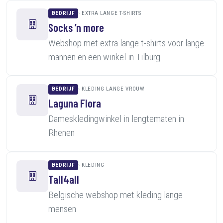
BEDRIJF
EXTRA LANGE T-SHIRTS
Socks ’n more
Webshop met extra lange t-shirts voor lange
mannen en een winkel in Tilburg
BEDRIJF
KLEDING LANGE VROUW
Laguna Flora
Dameskledingwinkel in lengtematen in
Rhenen
BEDRIJF
KLEDING
Tall4all
Belgische webshop met kleding lange
mensen