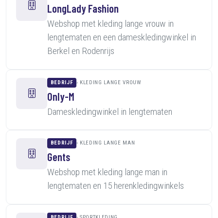
LongLady Fashion
Webshop met kleding lange vrouw in
lengtematen en een dameskledingwinkel in
Berkel en Rodenrijs
BEDRIJF
KLEDING LANGE VROUW
Only-M
Dameskledingwinkel in lengtematen
BEDRIJF
KLEDING LANGE MAN
Gents
Webshop met kleding lange man in
lengtematen en 15 herenkledingwinkels
BEDRIJF
SPORTKLEDING