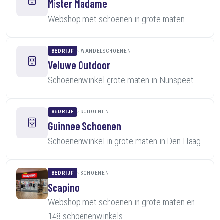
Mister Madame
Webshop met schoenen in grote maten
BEDRIJF
WANDELSCHOENEN
Veluwe Outdoor
Schoenenwinkel grote maten in Nunspeet
BEDRIJF
SCHOENEN
Guinnee Schoenen
Schoenenwinkel in grote maten in Den Haag
BEDRIJF
SCHOENEN
Scapino
Webshop met schoenen in grote maten en
148 schoenenwinkels