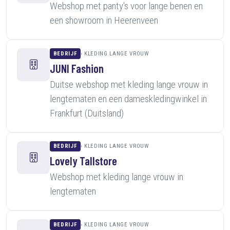
Webshop met panty's voor lange benen en
een showroom in Heerenveen
BEDRIJF
KLEDING LANGE VROUW
JUNI Fashion
Duitse webshop met kleding lange vrouw in
lengtematen en een dameskledingwinkel in
Frankfurt (Duitsland)
BEDRIJF
KLEDING LANGE VROUW
Lovely Tallstore
Webshop met kleding lange vrouw in
lengtematen
BEDRIJF
KLEDING LANGE VROUW