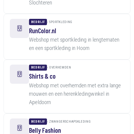
Slochteren
BEDRIJF
SPORTKLEDING
RunColor.nl
Webshop met sportkleding in lengtematen
en een sportkleding in Hoorn
BEDRIJF
OVERHEMDEN
Shirts & co
Webshop met overhemden met extra lange
mouwen en een herenkledingwinkel in
Apeldoorn
BEDRIJF
ZWANGERSCHAPSKLEDING
Belly Fashion