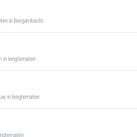
aten in Bergambacht
 in lengtematen
uw in lengtematen
engtematen