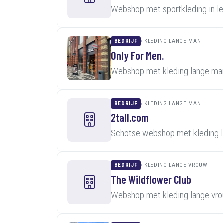
Webshop met sportkleding in l
BEDRIJF
KLEDING LANGE MAN
Only For Men.
Webshop met kleding lange man
BEDRIJF
KLEDING LANGE MAN
2tall.com
Schotse webshop met kleding l
BEDRIJF
KLEDING LANGE VROUW
The Wildflower Club
Webshop met kleding lange vro