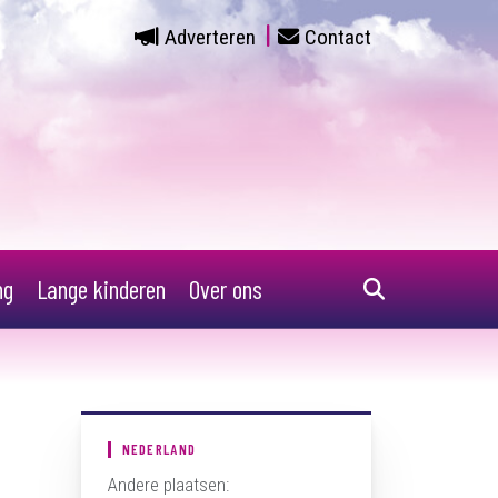
Adverteren
Contact
ng
Lange kinderen
Over ons
NEDERLAND
Andere plaatsen: