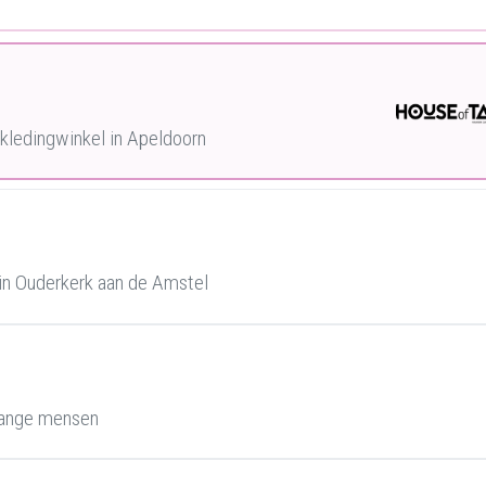
ledingwinkel in Apeldoorn
in Ouderkerk aan de Amstel
lange mensen