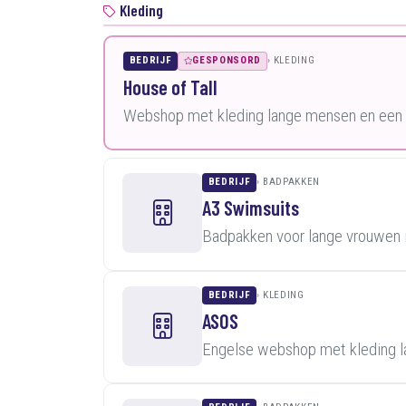
Kleding
BEDRIJF
GESPONSORD
KLEDING
House of Tall
Webshop met kleding lange mensen en een k
BEDRIJF
BADPAKKEN
A3 Swimsuits
Badpakken voor lange vrouwen 
BEDRIJF
KLEDING
ASOS
Engelse webshop met kleding 