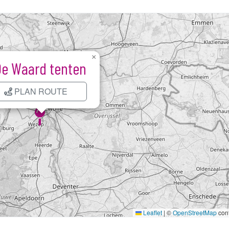
×
De Waard tenten
PLAN ROUTE
Kaart laden...
Leaflet
|
©
OpenStreetMap
cont