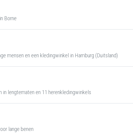
in Borne
ge mensen en een kledingwinkel in Hamburg (Duitsland)
 in lengtematen en 11 herenkledingwinkels
oor lange benen