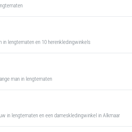
engtematen
 in lengtematen en 10 herenkledingwinkels
ange man in lengtematen
uw in lengtematen en een dameskledingwinkel in Alkmaar