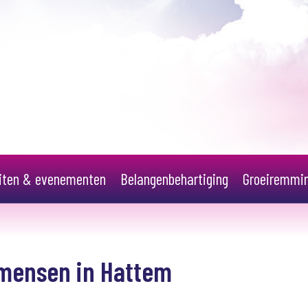
eiten & evenementen
Belangenbehartiging
Groeiremmi
 mensen in Hattem