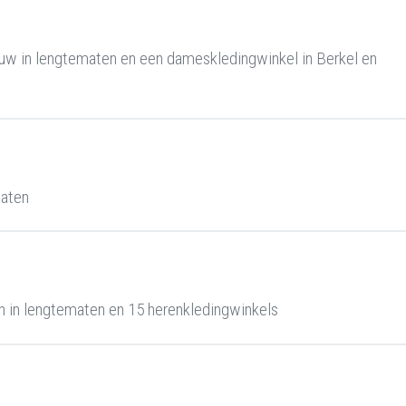
uw in lengtematen en een dameskledingwinkel in Berkel en
maten
 in lengtematen en 15 herenkledingwinkels