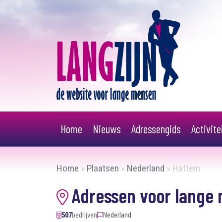
Home
Nieuws
Adressengids
Activit
Home
»
Plaatsen
»
Nederland
»
Hattem
Adressen voor lange
507
bedrijven
Nederland