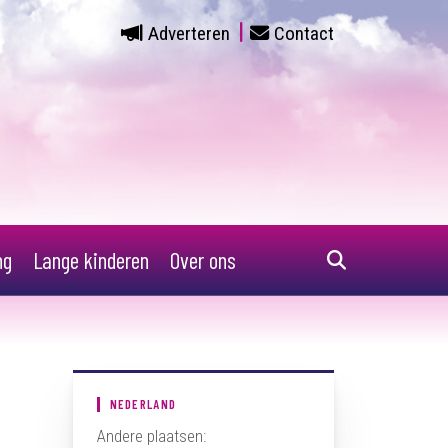
Adverteren
Contact
ng
Lange kinderen
Over ons
NEDERLAND
Andere plaatsen: