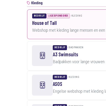
Kleding
BEDRIJF
GESPONSORD
KLEDING
House of Tall
Webshop met kleding lange mensen en een k
BEDRIJF
BADPAKKEN
A3 Swimsuits
Badpakken voor lange vrouwen 
BEDRIJF
KLEDING
ASOS
Engelse webshop met kleding 