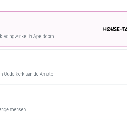
ledingwinkel in Apeldoorn
in Ouderkerk aan de Amstel
lange mensen