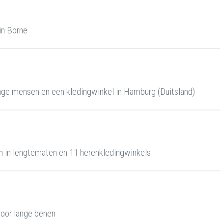
in Borne
ge mensen en een kledingwinkel in Hamburg (Duitsland)
 in lengtematen en 11 herenkledingwinkels
oor lange benen