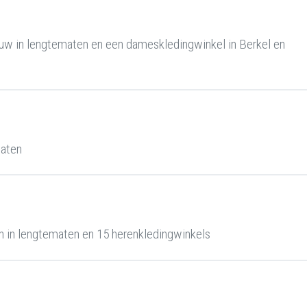
uw in lengtematen en een dameskledingwinkel in Berkel en
maten
 in lengtematen en 15 herenkledingwinkels