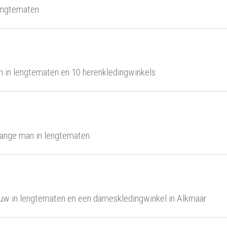
engtematen
 in lengtematen en 10 herenkledingwinkels
ange man in lengtematen
uw in lengtematen en een dameskledingwinkel in Alkmaar