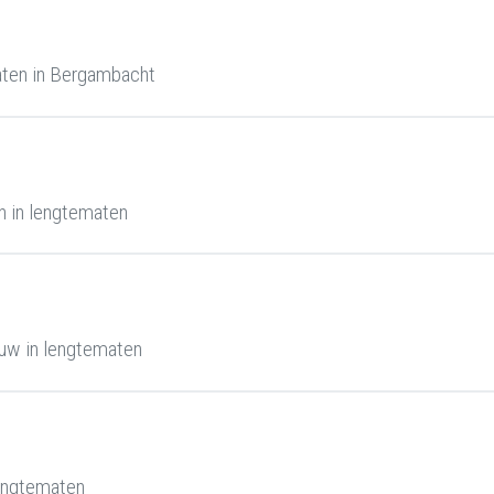
aten in Bergambacht
 in lengtematen
uw in lengtematen
engtematen