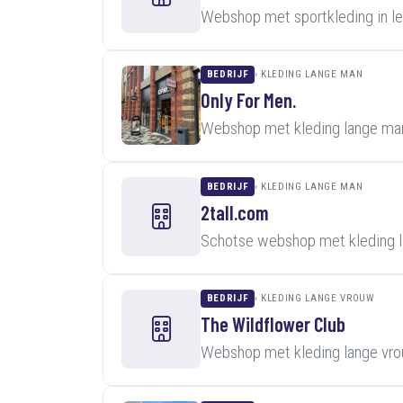
Webshop met sportkleding in l
BEDRIJF
KLEDING LANGE MAN
Only For Men.
Webshop met kleding lange man
BEDRIJF
KLEDING LANGE MAN
2tall.com
Schotse webshop met kleding l
BEDRIJF
KLEDING LANGE VROUW
The Wildflower Club
Webshop met kleding lange vro