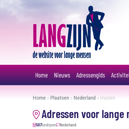
Home
Nieuws
Adressengids
Activit
Home
»
Plaatsen
»
Nederland
»
Huizen
Adressen voor lange 
507
bedrijven
Nederland