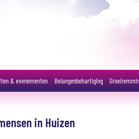
eiten & evenementen
Belangenbehartiging
Groeiremmi
mensen in Huizen