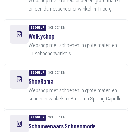
Webshop met damesschoenen grote maten
en een damesschoenenwinkel in Tilburg
BEDRIJF
SCHOENEN
Wolkyshop
Webshop met schoenen in grote maten en
11 schoenenwinkels
BEDRIJF
SCHOENEN
ShoeRama
Webshop met schoenen in grote maten en
schoenenwinkels in Breda en Sprang-Capelle
BEDRIJF
SCHOENEN
Schouwenaars Schoenmode