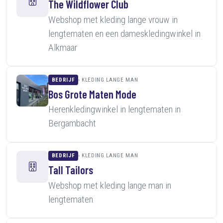
The Wildflower Club
Webshop met kleding lange vrouw in
lengtematen en een dameskledingwinkel in
Alkmaar
BEDRIJF
KLEDING LANGE MAN
Bos Grote Maten Mode
Herenkledingwinkel in lengtematen in
Bergambacht
BEDRIJF
KLEDING LANGE MAN
Tall Tailors
Webshop met kleding lange man in
lengtematen