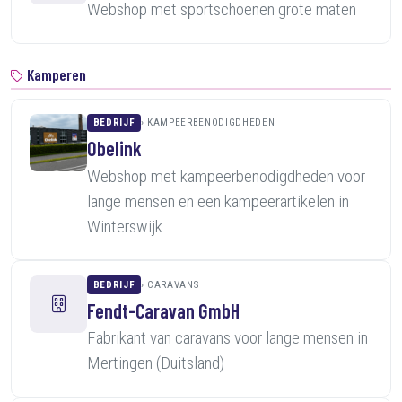
Webshop met sportschoenen grote maten
Kamperen
BEDRIJF
KAMPEERBENODIGDHEDEN
Obelink
Webshop met kampeerbenodigdheden voor
lange mensen en een kampeerartikelen in
Winterswijk
BEDRIJF
CARAVANS
Fendt-Caravan GmbH
Fabrikant van caravans voor lange mensen in
Mertingen (Duitsland)