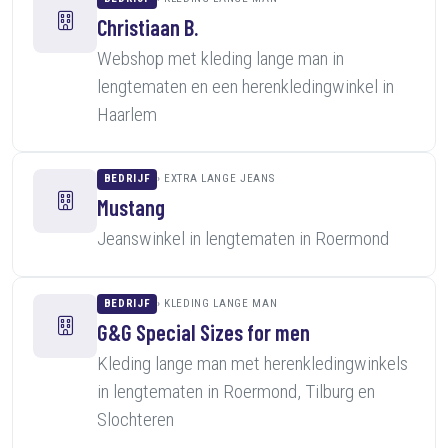
Christiaan B.
Webshop met kleding lange man in
lengtematen en een herenkledingwinkel in
Haarlem
BEDRIJF
EXTRA LANGE JEANS
Mustang
Jeanswinkel in lengtematen in Roermond
BEDRIJF
KLEDING LANGE MAN
G&G Special Sizes for men
Kleding lange man met herenkledingwinkels
in lengtematen in Roermond, Tilburg en
Slochteren