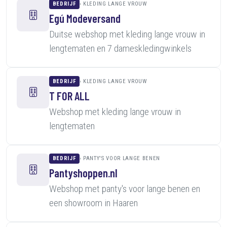
BEDRIJF
KLEDING LANGE VROUW
Egú Modeversand
Duitse webshop met kleding lange vrouw in
lengtematen en 7 dameskledingwinkels
BEDRIJF
KLEDING LANGE VROUW
T FOR ALL
Webshop met kleding lange vrouw in
lengtematen
BEDRIJF
PANTY'S VOOR LANGE BENEN
Pantyshoppen.nl
Webshop met panty's voor lange benen en
een showroom in Haaren