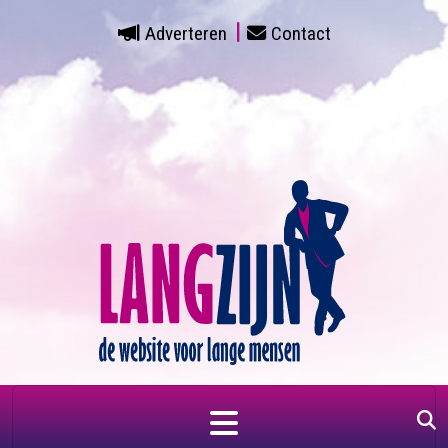
Adverteren
Contact