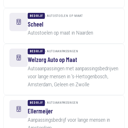
BEDRIJF
AUTOSTOELEN OP MAAT
Scheel
Autostoelen op maat in Naarden
BEDRIJF
AUTOAANPASSINGEN
Welzorg Auto op Maat
Autoaanpassingen met aanpassingsbedrijven
voor lange mensen in 's-Hertogenbosch,
Amsterdam, Geleen en Zwolle
BEDRIJF
AUTOAANPASSINGEN
Ellermeijer
Aanpassingsbedrijf voor lange mensen in
Amsterdam