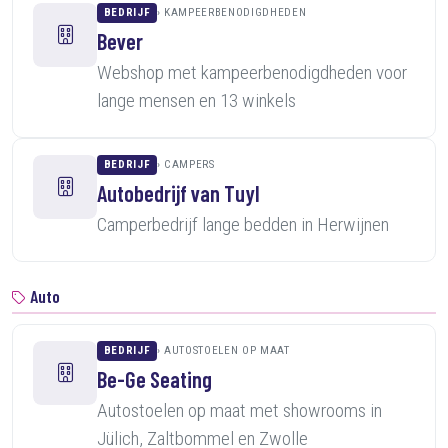
BEDRIJF
KAMPEERBENODIGDHEDEN
Bever
Webshop met kampeerbenodigdheden voor
lange mensen en 13 winkels
BEDRIJF
CAMPERS
Autobedrijf van Tuyl
Camperbedrijf lange bedden in Herwijnen
Auto
BEDRIJF
AUTOSTOELEN OP MAAT
Be-Ge Seating
Autostoelen op maat met showrooms in
Jülich, Zaltbommel en Zwolle