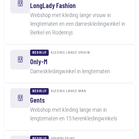
LongLady Fashion
Webshop met kleding lange vrouw in
lengtematen en een dameskledingwinkel in
Berkel en Rodenrijs
BEDRIJF
KLEDING LANGE VROUW
Only-M
Dameskledingwinkel in lengtematen
BEDRIJF
KLEDING LANGE MAN
Gents
Webshop met kleding lange man in
lengtematen en 15 herenkledingwinkels
BEDRIJF
SPORTKLEDING