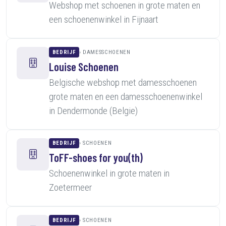
Webshop met schoenen in grote maten en
een schoenenwinkel in Fijnaart
BEDRIJF
DAMESSCHOENEN
Louise Schoenen
Belgische webshop met damesschoenen
grote maten en een damesschoenenwinkel
in Dendermonde (Belgie)
BEDRIJF
SCHOENEN
ToFF-shoes for you(th)
Schoenenwinkel in grote maten in
Zoetermeer
BEDRIJF
SCHOENEN