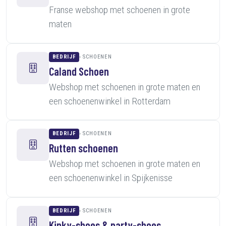
Franse webshop met schoenen in grote
maten
BEDRIJF
SCHOENEN
Caland Schoen
Webshop met schoenen in grote maten en
een schoenenwinkel in Rotterdam
BEDRIJF
SCHOENEN
Rutten schoenen
Webshop met schoenen in grote maten en
een schoenenwinkel in Spijkenisse
BEDRIJF
SCHOENEN
Kinky-shoes & party-shoes