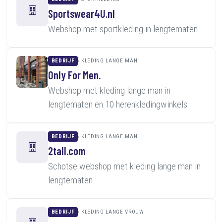
Sportswear4U.nl
Webshop met sportkleding in lengtematen
BEDRIJF
KLEDING LANGE MAN
Only For Men.
Webshop met kleding lange man in
lengtematen en 10 herenkledingwinkels
BEDRIJF
KLEDING LANGE MAN
2tall.com
Schotse webshop met kleding lange man in
lengtematen
BEDRIJF
KLEDING LANGE VROUW