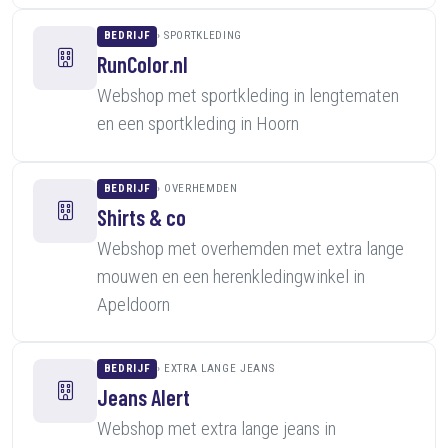
BEDRIJF
SPORTKLEDING
RunColor.nl
Webshop met sportkleding in lengtematen
en een sportkleding in Hoorn
BEDRIJF
OVERHEMDEN
Shirts & co
Webshop met overhemden met extra lange
mouwen en een herenkledingwinkel in
Apeldoorn
BEDRIJF
EXTRA LANGE JEANS
Jeans Alert
Webshop met extra lange jeans in