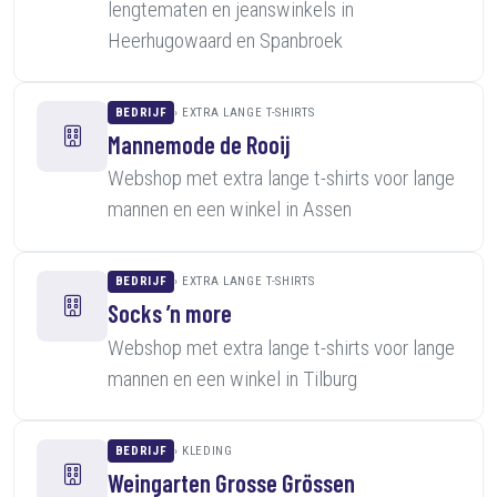
lengtematen en jeanswinkels in
Heerhugowaard en Spanbroek
BEDRIJF
EXTRA LANGE T-SHIRTS
Mannemode de Rooij
Webshop met extra lange t-shirts voor lange
mannen en een winkel in Assen
BEDRIJF
EXTRA LANGE T-SHIRTS
Socks ’n more
Webshop met extra lange t-shirts voor lange
mannen en een winkel in Tilburg
BEDRIJF
KLEDING
Weingarten Grosse Grössen