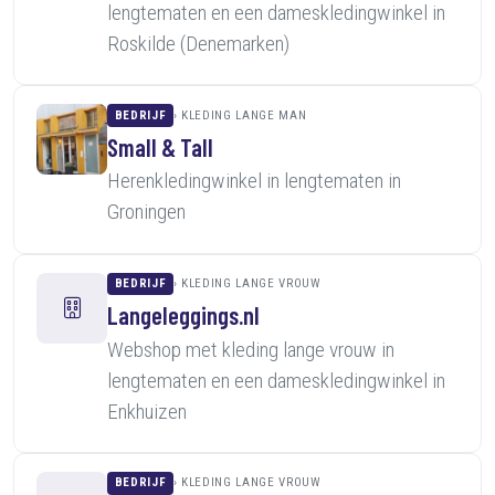
lengtematen en een dameskledingwinkel in
Roskilde (Denemarken)
BEDRIJF
KLEDING LANGE MAN
Small & Tall
Herenkledingwinkel in lengtematen in
Groningen
BEDRIJF
KLEDING LANGE VROUW
Langeleggings.nl
Webshop met kleding lange vrouw in
lengtematen en een dameskledingwinkel in
Enkhuizen
BEDRIJF
KLEDING LANGE VROUW