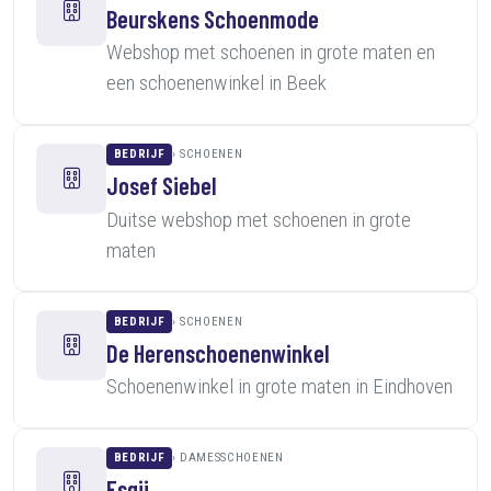
Beurskens Schoenmode
Webshop met schoenen in grote maten en
een schoenenwinkel in Beek
BEDRIJF
SCHOENEN
Josef Siebel
Duitse webshop met schoenen in grote
maten
BEDRIJF
SCHOENEN
De Herenschoenenwinkel
Schoenenwinkel in grote maten in Eindhoven
BEDRIJF
DAMESSCHOENEN
Esgii