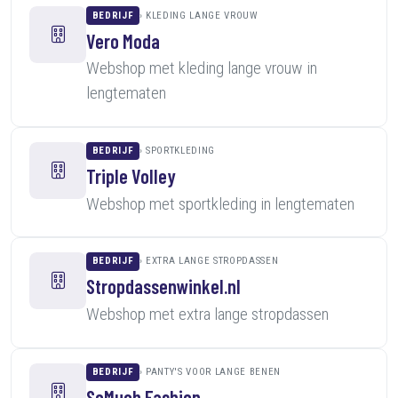
BEDRIJF
KLEDING LANGE VROUW
Vero Moda
Webshop met kleding lange vrouw in
lengtematen
BEDRIJF
SPORTKLEDING
Triple Volley
Webshop met sportkleding in lengtematen
BEDRIJF
EXTRA LANGE STROPDASSEN
Stropdassenwinkel.nl
Webshop met extra lange stropdassen
BEDRIJF
PANTY'S VOOR LANGE BENEN
SoMuch Fashion