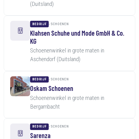
(Duitsland)
BEDRIJF
SCHOENEN
Klahsen Schuhe und Mode GmbH & Co.
KG
Schoenenwinkel in grote maten in
Aschendorf (Duitsland)
BEDRIJF
SCHOENEN
Oskam Schoenen
Schoenenwinkel in grote maten in
Bergambacht
BEDRIJF
SCHOENEN
Sarenza