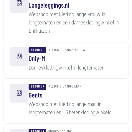
Langeleggings.nl
Webshop met kleding lange vrouw in
lengtematen en een dameskledingwinkel in
Enkhuizen
BEDRIJF
KLEDING LANGE VROUW
Only-M
Dameskledingwinkel in lengtematen
BEDRIJF
KLEDING LANGE MAN
Gents
Webshop met kleding lange man in
lengtematen en 15 herenkledingwinkels
BEDRIJF
SPORTKLEDING