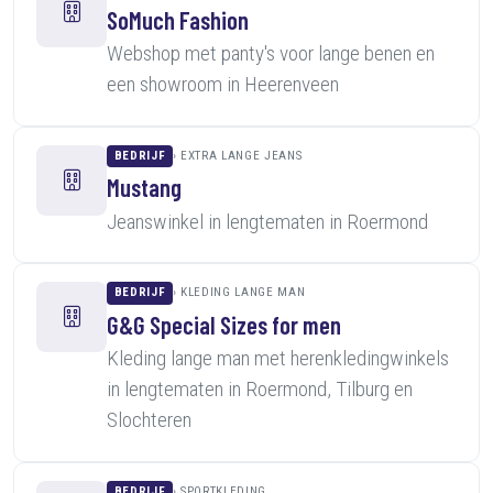
SoMuch Fashion
Webshop met panty's voor lange benen en
een showroom in Heerenveen
BEDRIJF
EXTRA LANGE JEANS
Mustang
Jeanswinkel in lengtematen in Roermond
BEDRIJF
KLEDING LANGE MAN
G&G Special Sizes for men
Kleding lange man met herenkledingwinkels
in lengtematen in Roermond, Tilburg en
Slochteren
BEDRIJF
SPORTKLEDING