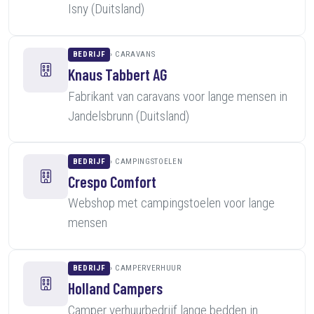
Isny (Duitsland)
BEDRIJF
CARAVANS
Knaus Tabbert AG
Fabrikant van caravans voor lange mensen in
Jandelsbrunn (Duitsland)
BEDRIJF
CAMPINGSTOELEN
Crespo Comfort
Webshop met campingstoelen voor lange
mensen
BEDRIJF
CAMPERVERHUUR
Holland Campers
Camper verhuurbedrijf lange bedden in