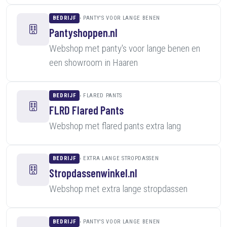
BEDRIJF
PANTY'S VOOR LANGE BENEN
Pantyshoppen.nl
Webshop met panty's voor lange benen en
een showroom in Haaren
BEDRIJF
FLARED PANTS
FLRD Flared Pants
Webshop met flared pants extra lang
BEDRIJF
EXTRA LANGE STROPDASSEN
Stropdassenwinkel.nl
Webshop met extra lange stropdassen
BEDRIJF
PANTY'S VOOR LANGE BENEN