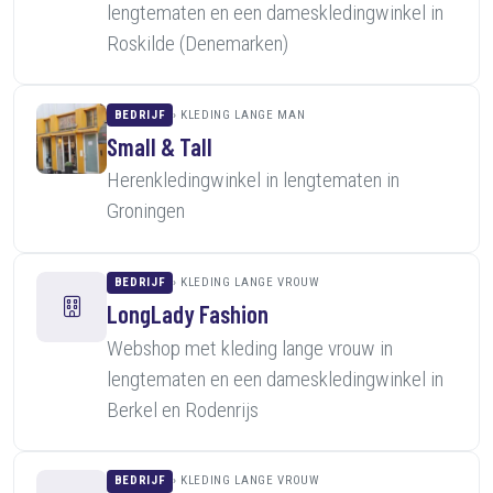
lengtematen en een dameskledingwinkel in
Roskilde (Denemarken)
BEDRIJF
KLEDING LANGE MAN
Small & Tall
Herenkledingwinkel in lengtematen in
Groningen
BEDRIJF
KLEDING LANGE VROUW
LongLady Fashion
Webshop met kleding lange vrouw in
lengtematen en een dameskledingwinkel in
Berkel en Rodenrijs
BEDRIJF
KLEDING LANGE VROUW