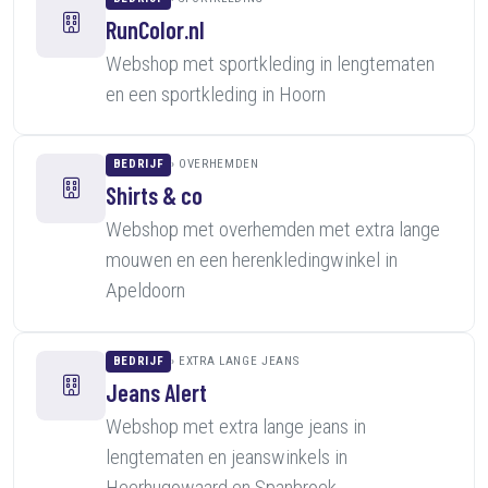
RunColor.nl
Webshop met sportkleding in lengtematen
en een sportkleding in Hoorn
BEDRIJF
OVERHEMDEN
Shirts & co
Webshop met overhemden met extra lange
mouwen en een herenkledingwinkel in
Apeldoorn
BEDRIJF
EXTRA LANGE JEANS
Jeans Alert
Webshop met extra lange jeans in
lengtematen en jeanswinkels in
Heerhugowaard en Spanbroek