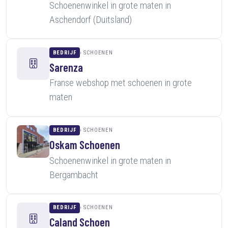
Schoenenwinkel in grote maten in
Aschendorf (Duitsland)
BEDRIJF
SCHOENEN
Sarenza
Franse webshop met schoenen in grote
maten
BEDRIJF
SCHOENEN
Oskam Schoenen
Schoenenwinkel in grote maten in
Bergambacht
BEDRIJF
SCHOENEN
Caland Schoen