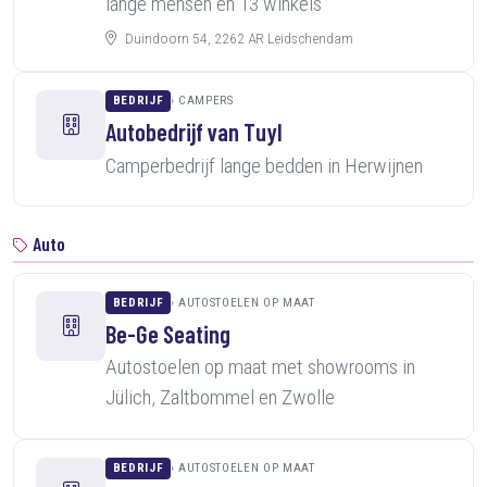
lange mensen en 13 winkels
Duindoorn 54, 2262 AR Leidschendam
BEDRIJF
CAMPERS
Autobedrijf van Tuyl
Camperbedrijf lange bedden in Herwijnen
Auto
BEDRIJF
AUTOSTOELEN OP MAAT
Be-Ge Seating
Autostoelen op maat met showrooms in
Jülich, Zaltbommel en Zwolle
BEDRIJF
AUTOSTOELEN OP MAAT