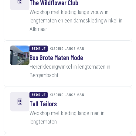
The Wildflower Club
Webshop met kleding lange vrouw in
lengtematen en een dameskledingwinkel in
Alkmaar
BEDRIJF
KLEDING LANGE MAN
Bos Grote Maten Mode
Herenkledingwinkel in lengtematen in
Bergambacht
BEDRIJF
KLEDING LANGE MAN
Tall Tailors
Webshop met kleding lange man in
lengtematen