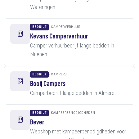
Wateringen
BEDRIJF
CAMPERVERHUUR
Kevans Camperverhuur
Camper verhuurbedrijf lange bedden in
Nuenen
BEDRIJF
CAMPERS
Booij Campers
Camperbedrijf lange bedden in Almere
BEDRIJF
KAMPEERBENODIGDHEDEN
Bever
Webshop met kampeerbenodigdheden voor