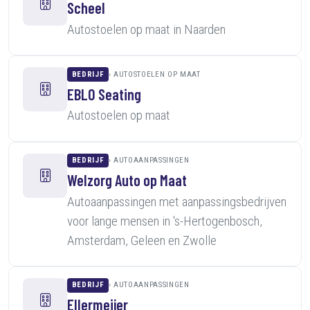
Scheel
Autostoelen op maat in Naarden
BEDRIJF
AUTOSTOELEN OP MAAT
EBLO Seating
Autostoelen op maat
BEDRIJF
AUTOAANPASSINGEN
Welzorg Auto op Maat
Autoaanpassingen met aanpassingsbedrijven
voor lange mensen in 's-Hertogenbosch,
Amsterdam, Geleen en Zwolle
BEDRIJF
AUTOAANPASSINGEN
Ellermeijer