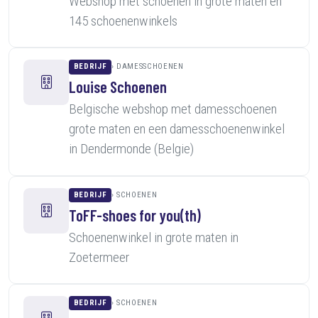
Webshop met schoenen in grote maten en
145 schoenenwinkels
BEDRIJF
DAMESSCHOENEN
Louise Schoenen
Belgische webshop met damesschoenen
grote maten en een damesschoenenwinkel
in Dendermonde (Belgie)
BEDRIJF
SCHOENEN
ToFF-shoes for you(th)
Schoenenwinkel in grote maten in
Zoetermeer
BEDRIJF
SCHOENEN