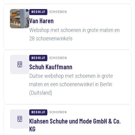
BEDRIJF
SCHOENEN
Van Haren
Webshop met schoenen in grote maten en
28 schoenenwinkels
BEDRIJF
SCHOENEN
Schuh Kauffmann
Duitse webshop met schoenen in grote
maten en een schoenenwinkel in Berlin
(Duitsland)
BEDRIJF
SCHOENEN
Klahsen Schuhe und Mode GmbH & Co.
KG