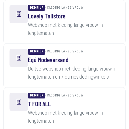
BEDRIJF
KLEDING LANGE VROUW
Lovely Tallstore
Webshop met kleding lange vrouw in
lengtematen
BEDRIJF
KLEDING LANGE VROUW
Egú Modeversand
Duitse webshop met kleding lange vrouw in
lengtematen en 7 dameskledingwinkels
BEDRIJF
KLEDING LANGE VROUW
T FOR ALL
Webshop met kleding lange vrouw in
lengtematen