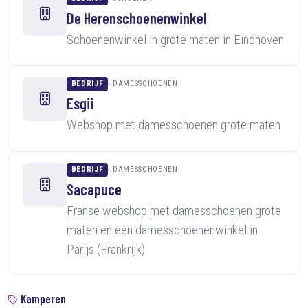
De Herenschoenenwinkel
Schoenenwinkel in grote maten in Eindhoven
BEDRIJF
DAMESSCHOENEN
Esgii
Webshop met damesschoenen grote maten
BEDRIJF
DAMESSCHOENEN
Sacapuce
Franse webshop met damesschoenen grote
maten en een damesschoenenwinkel in
Parijs (Frankrijk)
Kamperen