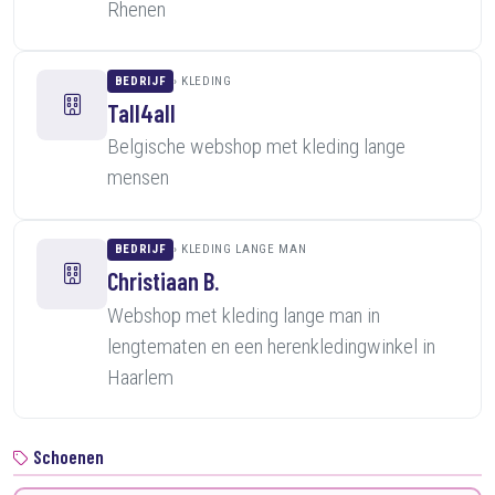
Rhenen
BEDRIJF
KLEDING
Tall4all
Belgische webshop met kleding lange
mensen
BEDRIJF
KLEDING LANGE MAN
Christiaan B.
Webshop met kleding lange man in
lengtematen en een herenkledingwinkel in
Haarlem
Schoenen