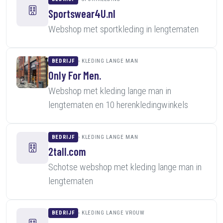
Sportswear4U.nl
Webshop met sportkleding in lengtematen
BEDRIJF
KLEDING LANGE MAN
Only For Men.
Webshop met kleding lange man in
lengtematen en 10 herenkledingwinkels
BEDRIJF
KLEDING LANGE MAN
2tall.com
Schotse webshop met kleding lange man in
lengtematen
BEDRIJF
KLEDING LANGE VROUW