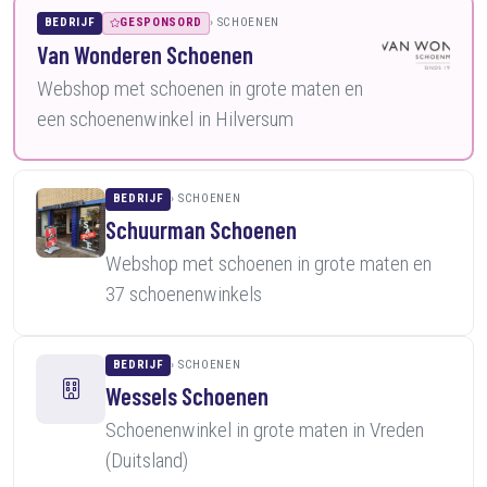
BEDRIJF
GESPONSORD
SCHOENEN
Van Wonderen Schoenen
Webshop met schoenen in grote maten en
een schoenenwinkel in Hilversum
BEDRIJF
SCHOENEN
Schuurman Schoenen
Webshop met schoenen in grote maten en
37 schoenenwinkels
BEDRIJF
SCHOENEN
Wessels Schoenen
Schoenenwinkel in grote maten in Vreden
(Duitsland)