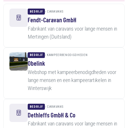
BEDRIJF
CARAVANS
Fendt-Caravan GmbH
Fabrikant van caravans voor lange mensen in
Mertingen (Duitsland)
BEDRIJF
KAMPEERBENODIGDHEDEN
Obelink
Webshop met kampeerbenodigdheden voor
lange mensen en een kampeerartikelen in
Winterswijk
BEDRIJF
CARAVANS
Dethleffs GmbH & Co
Fabrikant van caravans voor lange mensen in