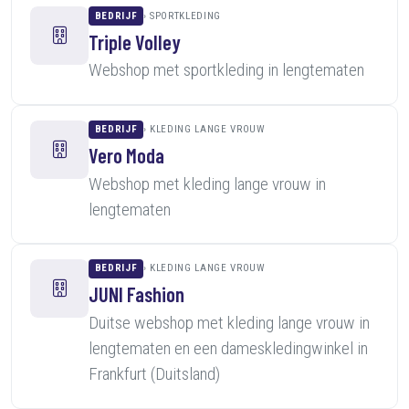
BEDRIJF
SPORTKLEDING
Triple Volley
Webshop met sportkleding in lengtematen
BEDRIJF
KLEDING LANGE VROUW
Vero Moda
Webshop met kleding lange vrouw in
lengtematen
BEDRIJF
KLEDING LANGE VROUW
JUNI Fashion
Duitse webshop met kleding lange vrouw in
lengtematen en een dameskledingwinkel in
Frankfurt (Duitsland)