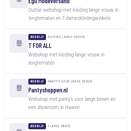
Egú Modeversand
Duitse webshop met kleding lange vrouw in
lengtematen en 7 dameskledingwinkels
BEDRIJF
KLEDING LANGE VROUW
T FOR ALL
Webshop met kleding lange vrouw in
lengtematen
BEDRIJF
PANTY'S VOOR LANGE BENEN
Pantyshoppen.nl
Webshop met panty's voor lange benen en
een showroom in Haaren
BEDRIJF
FLARED PANTS