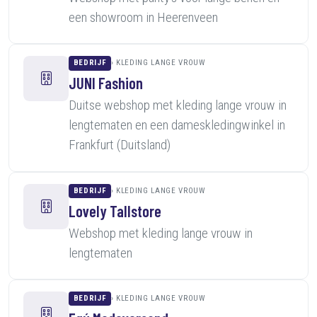
een showroom in Heerenveen
BEDRIJF
KLEDING LANGE VROUW
JUNI Fashion
Duitse webshop met kleding lange vrouw in
lengtematen en een dameskledingwinkel in
Frankfurt (Duitsland)
BEDRIJF
KLEDING LANGE VROUW
Lovely Tallstore
Webshop met kleding lange vrouw in
lengtematen
BEDRIJF
KLEDING LANGE VROUW