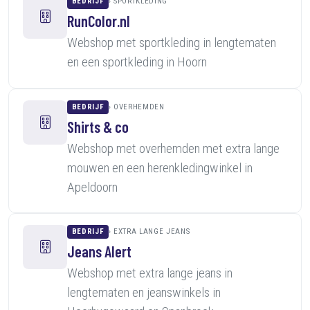
BEDRIJF
SPORTKLEDING
RunColor.nl
Webshop met sportkleding in lengtematen
en een sportkleding in Hoorn
BEDRIJF
OVERHEMDEN
Shirts & co
Webshop met overhemden met extra lange
mouwen en een herenkledingwinkel in
Apeldoorn
BEDRIJF
EXTRA LANGE JEANS
Jeans Alert
Webshop met extra lange jeans in
lengtematen en jeanswinkels in