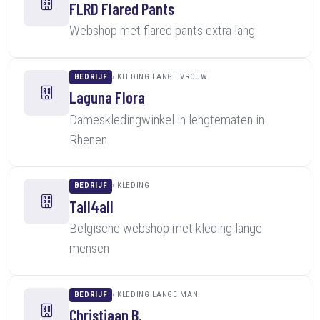
FLRD Flared Pants
Webshop met flared pants extra lang
BEDRIJF
KLEDING LANGE VROUW
Laguna Flora
Dameskledingwinkel in lengtematen in
Rhenen
BEDRIJF
KLEDING
Tall4all
Belgische webshop met kleding lange
mensen
BEDRIJF
KLEDING LANGE MAN
Christiaan B.