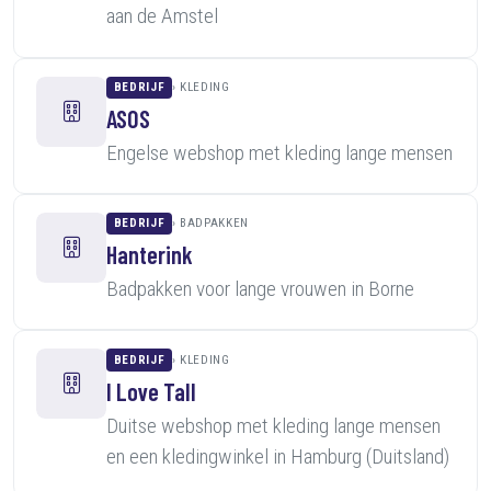
aan de Amstel
BEDRIJF
KLEDING
ASOS
Engelse webshop met kleding lange mensen
BEDRIJF
BADPAKKEN
Hanterink
Badpakken voor lange vrouwen in Borne
BEDRIJF
KLEDING
I Love Tall
Duitse webshop met kleding lange mensen
en een kledingwinkel in Hamburg (Duitsland)