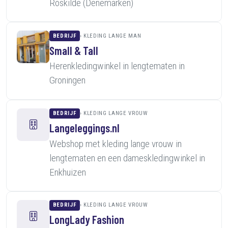
Roskilde (Denemarken)
BEDRIJF
KLEDING LANGE MAN
Small & Tall
Herenkledingwinkel in lengtematen in
Groningen
BEDRIJF
KLEDING LANGE VROUW
Langeleggings.nl
Webshop met kleding lange vrouw in
lengtematen en een dameskledingwinkel in
Enkhuizen
BEDRIJF
KLEDING LANGE VROUW
LongLady Fashion