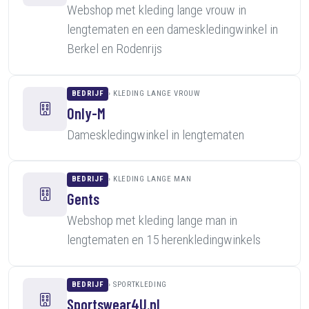
Webshop met kleding lange vrouw in
lengtematen en een dameskledingwinkel in
Berkel en Rodenrijs
BEDRIJF
KLEDING LANGE VROUW
Only-M
Dameskledingwinkel in lengtematen
BEDRIJF
KLEDING LANGE MAN
Gents
Webshop met kleding lange man in
lengtematen en 15 herenkledingwinkels
BEDRIJF
SPORTKLEDING
Sportswear4U.nl