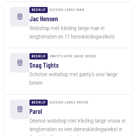
BEDRIJF
KLEDING LANGE MAN
Jac Hensen
Webshop met kleding lange man in
lengtematen en 11 herenkledingwinkels
BEDRIJF
PANTY'S VOOR LANGE BENEN
Snag Tights
Schotse webshop met panty's voor lange
benen
BEDRIJF
KLEDING LANGE VROUW
Parol
Deense webshop met kleding lange vrouw in
lengtematen en een dameskledingwinkel in