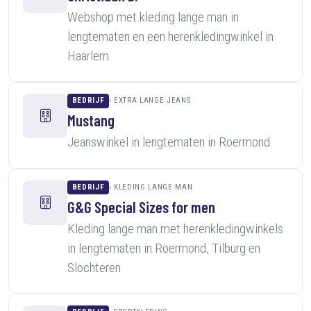
Webshop met kleding lange man in
lengtematen en een herenkledingwinkel in
Haarlem
BEDRIJF
EXTRA LANGE JEANS
Mustang
Jeanswinkel in lengtematen in Roermond
BEDRIJF
KLEDING LANGE MAN
G&G Special Sizes for men
Kleding lange man met herenkledingwinkels
in lengtematen in Roermond, Tilburg en
Slochteren