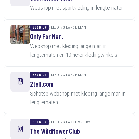
Webshop met sportkleding in lengtematen
BEDRIJF
KLEDING LANGE MAN
Only For Men.
Webshop met kleding lange man in
lengtematen en 10 herenkledingwinkels
BEDRIJF
KLEDING LANGE MAN
2tall.com
Schotse webshop met kleding lange man in
lengtematen
BEDRIJF
KLEDING LANGE VROUW
The Wildflower Club