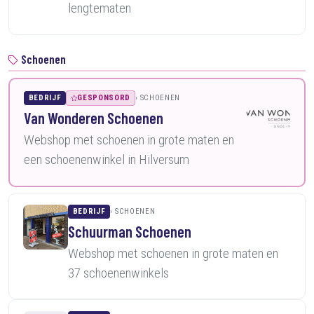
lengtematen
Schoenen
BEDRIJF
GESPONSORD
SCHOENEN
Van Wonderen Schoenen
Webshop met schoenen in grote maten en
een schoenenwinkel in Hilversum
BEDRIJF
SCHOENEN
Schuurman Schoenen
Webshop met schoenen in grote maten en
37 schoenenwinkels