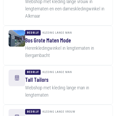
Webshop met kleding lange vrouw in
lengtematen en een dameskledingwinkel in
Alkmaar
BEDRIJF
KLEDING LANGE MAN
Bos Grote Maten Mode
Herenkledingwinkel in lengtematen in
Bergambacht
BEDRIJF
KLEDING LANGE MAN
Tall Tailors
Webshop met kleding lange man in
lengtematen
BEDRIJF
KLEDING LANGE VROUW