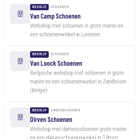
BEDRIJF
SCHOENEN
Van Camp Schoenen
Webshop met schoenen in grote maten en
een schoenenwinkel in Lunteren
BEDRIJF
SCHOENEN
Van Loock Schoenen
Belgische webshop met schoenen in grote
maten en een schoenenwinkel in Zandhoven
(Belgie)
BEDRIJF
DAMESSCHOENEN
Dirven Schoenen
Webshop met damesschoenen grote maten
en een damesschoenenwinkel in Tilburg