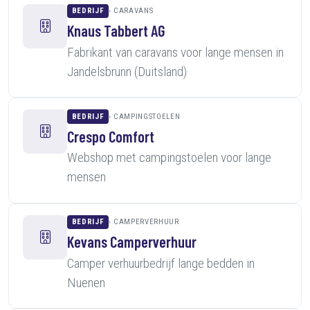
BEDRIJF
CARAVANS
Knaus Tabbert AG
Fabrikant van caravans voor lange mensen in
Jandelsbrunn (Duitsland)
BEDRIJF
CAMPINGSTOELEN
Crespo Comfort
Webshop met campingstoelen voor lange
mensen
BEDRIJF
CAMPERVERHUUR
Kevans Camperverhuur
Camper verhuurbedrijf lange bedden in
Nuenen