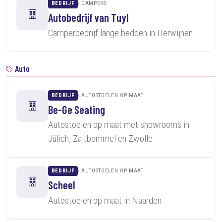
BEDRIJF
CAMPERS
Autobedrijf van Tuyl
Camperbedrijf lange bedden in Herwijnen
Auto
BEDRIJF
AUTOSTOELEN OP MAAT
Be-Ge Seating
Autostoelen op maat met showrooms in
Jülich, Zaltbommel en Zwolle
BEDRIJF
AUTOSTOELEN OP MAAT
Scheel
Autostoelen op maat in Naarden