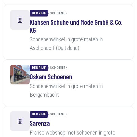
BEDRIJF
SCHOENEN
Klahsen Schuhe und Mode GmbH & Co.
KG
Schoenenwinkel in grote maten in
Aschendorf (Duitsland)
BEDRIJF
SCHOENEN
Oskam Schoenen
Schoenenwinkel in grote maten in
Bergambacht
BEDRIJF
SCHOENEN
Sarenza
Franse webshop met schoenen in grote