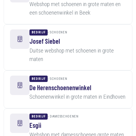
Webshop met schoenen in grote maten en
een schoenenwinkel in Beek
BEDRIJF
SCHOENEN
Josef Siebel
Duitse webshop met schoenen in grote
maten
BEDRIJF
SCHOENEN
De Herenschoenenwinkel
Schoenenwinkel in grote maten in Eindhoven
BEDRIJF
DAMESSCHOENEN
Esgii
Webshop met damesschoenen grote maten