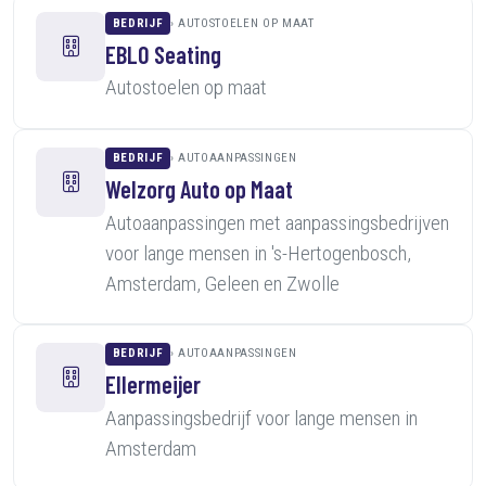
BEDRIJF
AUTOSTOELEN OP MAAT
EBLO Seating
Autostoelen op maat
BEDRIJF
AUTOAANPASSINGEN
Welzorg Auto op Maat
Autoaanpassingen met aanpassingsbedrijven
voor lange mensen in 's-Hertogenbosch,
Amsterdam, Geleen en Zwolle
BEDRIJF
AUTOAANPASSINGEN
Ellermeijer
Aanpassingsbedrijf voor lange mensen in
Amsterdam