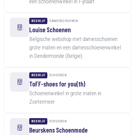
een schoenenwinkel in Fijnaart
BEDRIJF
DAMESSCHOENEN
Louise Schoenen
Belgische webshop met damesschoenen
grote maten en een damesschoenenwinkel
in Dendermonde (Belgie)
BEDRIJF
SCHOENEN
ToFF-shoes for you(th)
Schoenenwinkel in grote maten in
Zoetermeer
BEDRIJF
SCHOENEN
Beurskens Schoenmode