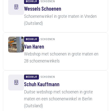
BEDRIJF
SCHOENEN
Wessels Schoenen
Schoenenwinkel in grote maten in Vreden
(Duitsland)
BEDRIJF
SCHOENEN
Van Haren
Webshop met schoenen in grote maten en
28 schoenenwinkels
BEDRIJF
SCHOENEN
Schuh Kauffmann
Duitse webshop met schoenen in grote
maten en een schoenenwinkel in Berlin
(Duitsland)