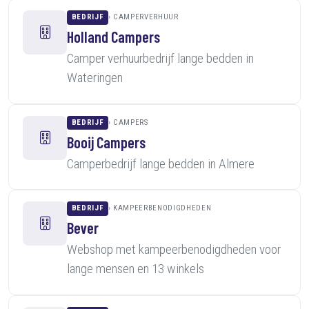
BEDRIJF
CAMPERVERHUUR
Holland Campers
Camper verhuurbedrijf lange bedden in
Wateringen
BEDRIJF
CAMPERS
Booij Campers
Camperbedrijf lange bedden in Almere
BEDRIJF
KAMPEERBENODIGDHEDEN
Bever
Webshop met kampeerbenodigdheden voor
lange mensen en 13 winkels