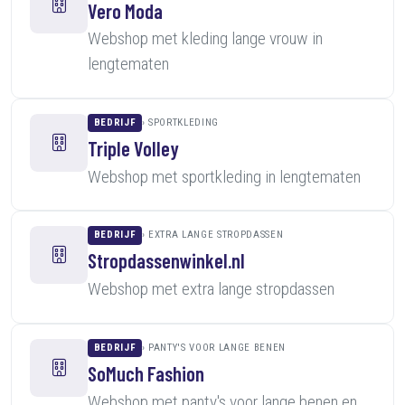
Vero Moda
Webshop met kleding lange vrouw in
lengtematen
BEDRIJF
SPORTKLEDING
Triple Volley
Webshop met sportkleding in lengtematen
BEDRIJF
EXTRA LANGE STROPDASSEN
Stropdassenwinkel.nl
Webshop met extra lange stropdassen
BEDRIJF
PANTY'S VOOR LANGE BENEN
SoMuch Fashion
Webshop met panty's voor lange benen en