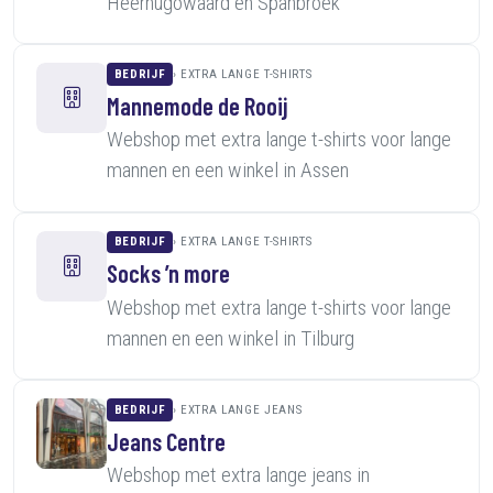
Heerhugowaard en Spanbroek
BEDRIJF
EXTRA LANGE T-SHIRTS
Mannemode de Rooij
Webshop met extra lange t-shirts voor lange
mannen en een winkel in Assen
BEDRIJF
EXTRA LANGE T-SHIRTS
Socks ’n more
Webshop met extra lange t-shirts voor lange
mannen en een winkel in Tilburg
BEDRIJF
EXTRA LANGE JEANS
Jeans Centre
Webshop met extra lange jeans in